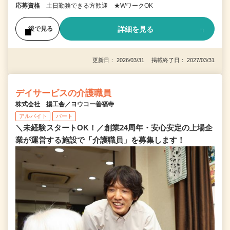
応募資格
土日勤務できる方歓迎 ★WワークOK
詳細を見る
後で見る
更新日： 2026/03/31 掲載終了日： 2027/03/31
デイサービスの介護職員
株式会社 揚工舎／ヨウコー善福寺
アルバイト
パート
＼未経験スタートOK！／創業24周年・安心安定の上場企
業が運営する施設で「介護職員」を募集します！