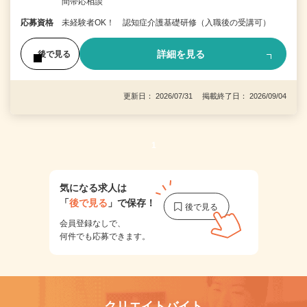
間帯応相談
応募資格
未経験者OK！ 認知症介護基礎研修（入職後の受講可）
詳細を見る
後で見る
更新日： 2026/07/31 掲載終了日： 2026/09/04
1
気になる求人は
「
後で見る
」で保存！
会員登録なしで、
何件でも応募できます。
クリエイトバイト