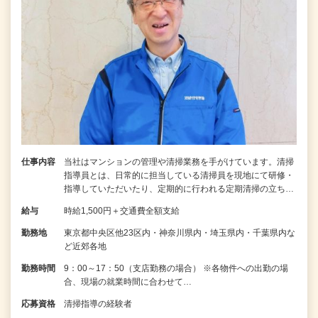
仕事内容
当社はマンションの管理や清掃業務を手がけています。清掃
指導員とは、日常的に担当している清掃員を現地にて研修・
指導していただいたり、定期的に行われる定期清掃の立ち…
給与
時給1,500円＋交通費全額支給
勤務地
東京都中央区他23区内・神奈川県内・埼玉県内・千葉県内な
ど近郊各地
勤務時間
9：00～17：50（支店勤務の場合） ※各物件への出勤の場
合、現場の就業時間に合わせて…
応募資格
清掃指導の経験者