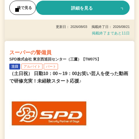
詳細を見る
後で見る
更新日： 2026/08/03 掲載終了日： 2026/08/21
掲載終了まであと11日
スーパーの警備員
SPD株式会社 東京西巡回センター（三鷹）【TW075】
注目
アルバイト
パート
（土日祝） 日勤10：00～19：00お笑い芸人を使った動画
で研修充実！未経験スタート応援♪