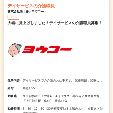
デイサービスの介護職員
株式会社揚工舎／ヨウコ―
パート
大幅に賃上げしました！デイサービスの介護職員募集！
仕事内容
デイサービスでの介護のお仕事です。 変更範囲：変更なし
給与
時給1,550円
勤務地
東京都杉並区上井草4-6-4（ヨウコー善福寺／西武新宿線
「上石神井駅」車6分・徒歩17分）
勤務時間
8：30～17：30（30分程度変動する場合あり） ※日数・時