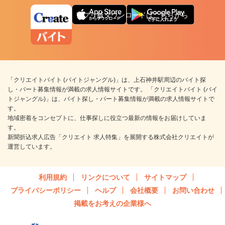
アプリ版ダウンロードはこちらから
「クリエイトバイト (バイトジャングル)」は、上石神井駅周辺のバイト探
し・パート募集情報が満載の求人情報サイトです。 「クリエイトバイト (バイ
トジャングル)」は、バイト探し・パート募集情報が満載の求人情報サイトで
す。
地域密着をコンセプトに、仕事探しに役立つ最新の情報をお届けしていま
す。
新聞折込求人広告「クリエイト 求人特集」を展開する株式会社クリエイトが
運営しています。
利用規約
リンクについて
サイトマップ
プライバシーポリシー
ヘルプ
会社概要
お問い合わせ
掲載をお考えの企業様へ