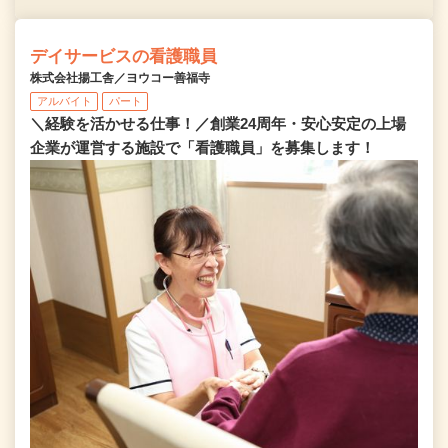
デイサービスの看護職員
株式会社揚工舎／ヨウコー善福寺
アルバイト
パート
＼経験を活かせる仕事！／創業24周年・安心安定の上場
企業が運営する施設で「看護職員」を募集します！