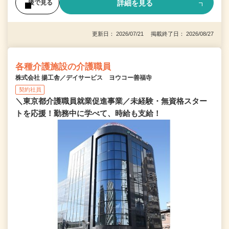
詳細を見る
後で見る
更新日： 2026/07/21 掲載終了日： 2026/08/27
各種介護施設の介護職員
株式会社 揚工舎／デイサービス ヨウコー善福寺
契約社員
＼東京都介護職員就業促進事業／未経験・無資格スター
トを応援！勤務中に学べて、時給も支給！