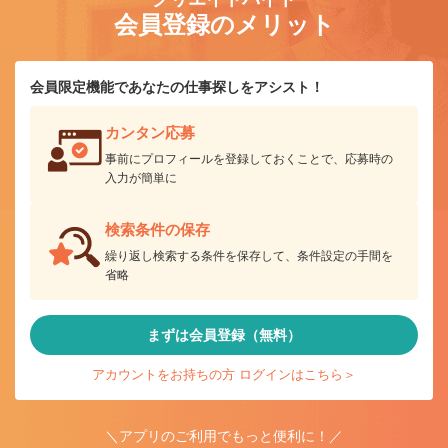
会員登録のメリット
会員限定機能であなたの仕事探しをアシスト！
カンタン応募
事前にプロフィールを登録しておくことで、応募時の
入力が簡単に
検索条件の保存
繰り返し検索する条件を保存して、条件設定の手間を
省略
まずは会員登録（無料）
アカウントをお持ちの方 ログインはこちら＞
＼アプリのご利用でもっと便利に！／