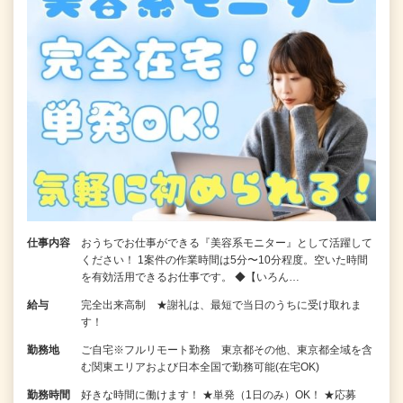
仕事内容
おうちでお仕事ができる『美容系モニター』として活躍して
ください！ 1案件の作業時間は5分〜10分程度。空いた時間
を有効活用できるお仕事です。 ◆【いろん…
給与
完全出来高制 ★謝礼は、最短で当日のうちに受け取れま
す！
勤務地
ご自宅※フルリモート勤務 東京都その他、東京都全域を含
む関東エリアおよび日本全国で勤務可能(在宅OK)
勤務時間
好きな時間に働けます！ ★単発（1日のみ）OK！ ★応募