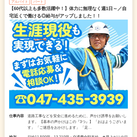
アルバイト
パート
【60代以上も多数活躍中！】体力に無理なく週1日～／自
宅近くで働ける◎給与がアップしました！！
仕事内容
道路工事などを安全に進めるために、声かけ誘導をお願いし
ます。 【基本の声かけはこの『3つ』】 「おはようございま
す」 「ご迷惑をおかけします」 「足…