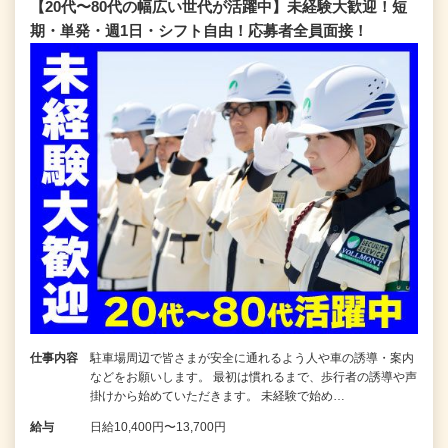
【20代〜80代の幅広い世代が活躍中】未経験大歓迎！短
期・単発・週1日・シフト自由！応募者全員面接！
仕事内容
駐車場周辺で皆さまが安全に通れるよう人や車の誘導・案内
などをお願いします。 最初は慣れるまで、歩行者の誘導や声
掛けから始めていただきます。 未経験で始め…
給与
日給10,400円〜13,700円