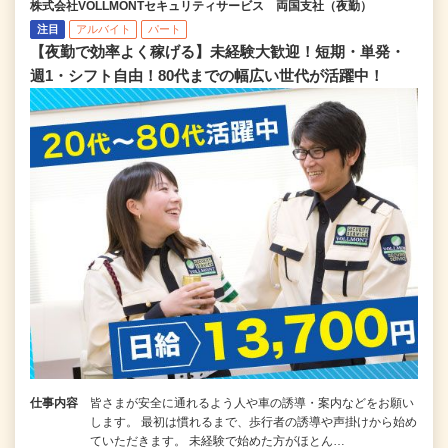
株式会社VOLLMONTセキュリティサービス 両国支社（夜勤）
注目
アルバイト
パート
【夜勤で効率よく稼げる】未経験大歓迎！短期・単発・
週1・シフト自由！80代までの幅広い世代が活躍中！
仕事内容
皆さまが安全に通れるよう人や車の誘導・案内などをお願い
します。 最初は慣れるまで、歩行者の誘導や声掛けから始め
ていただきます。 未経験で始めた方がほとん…