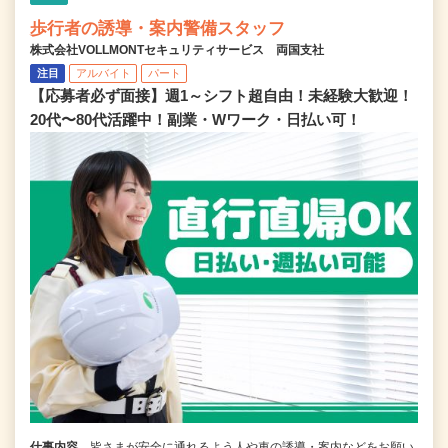
歩行者の誘導・案内警備スタッフ
株式会社VOLLMONTセキュリティサービス 両国支社
注目
アルバイト
パート
【応募者必ず面接】週1～シフト超自由！未経験大歓迎！
20代〜80代活躍中！副業・Wワーク・日払い可！
仕事内容
皆さまが安全に通れるよう人や車の誘導・案内などをお願い