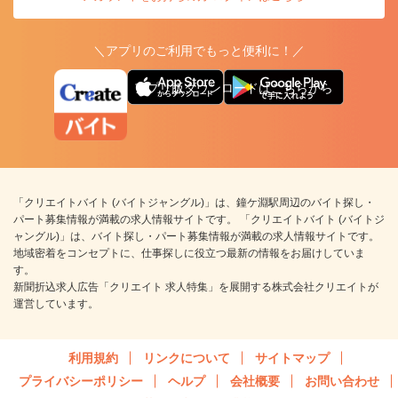
＼アプリのご利用でもっと便利に！／
アプリ版ダウンロードはこちらから
「クリエイトバイト (バイトジャングル)」は、鐘ケ淵駅周辺のバイト探し・
パート募集情報が満載の求人情報サイトです。 「クリエイトバイト (バイトジ
ャングル)」は、バイト探し・パート募集情報が満載の求人情報サイトです。
地域密着をコンセプトに、仕事探しに役立つ最新の情報をお届けしていま
す。
新聞折込求人広告「クリエイト 求人特集」を展開する株式会社クリエイトが
運営しています。
利用規約
リンクについて
サイトマップ
プライバシーポリシー
ヘルプ
会社概要
お問い合わせ