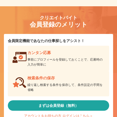
クリエイトバイト
会員登録のメリット
会員限定機能であなたの仕事探しをアシスト！
カンタン応募
事前にプロフィールを登録しておくことで、応募時の
入力が簡単に
検索条件の保存
繰り返し検索する条件を保存して、条件設定の手間を
省略
まずは会員登録（無料）
アカウントをお持ちの方 ログインはこちら＞