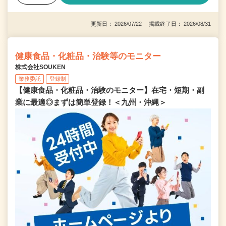
更新日： 2026/07/22 掲載終了日： 2026/08/31
健康食品・化粧品・治験等のモニター
株式会社SOUKEN
業務委託
登録制
【健康食品・化粧品・治験のモニター】在宅・短期・副
業に最適◎まずは簡単登録！＜九州・沖縄＞