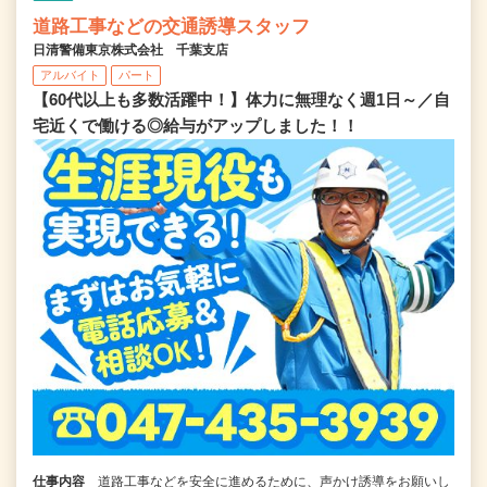
道路工事などの交通誘導スタッフ
日清警備東京株式会社 千葉支店
アルバイト
パート
【60代以上も多数活躍中！】体力に無理なく週1日～／自
宅近くで働ける◎給与がアップしました！！
仕事内容
道路工事などを安全に進めるために、声かけ誘導をお願いし