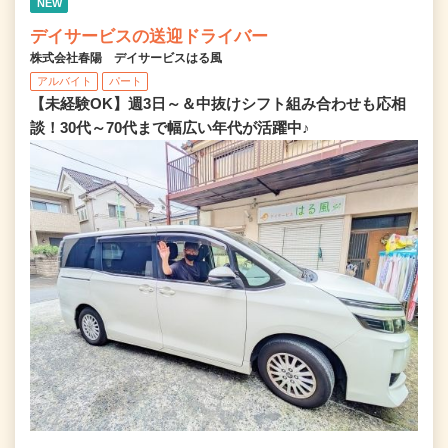
NEW
デイサービスの送迎ドライバー
株式会社春陽 デイサービスはる風
アルバイト
パート
【未経験OK】週3日～＆中抜けシフト組み合わせも応相
談！30代～70代まで幅広い年代が活躍中♪