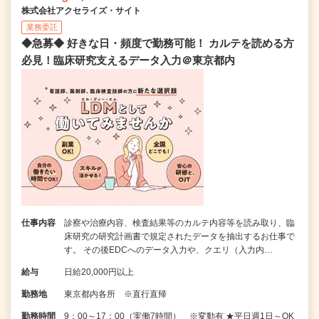
株式会社アクセライズ・サイト
業務委託
◆急募◆ 好きな日・頻度で勤務可能！ カルテを読める方
必見！臨床研究支えるデータ入力＠東京都内
仕事内容
診察や治療内容、検査結果等のカルテ内容等を読み取り、臨
床研究の研究計画書で規定されたデータを抽出するお仕事で
す。 その後EDCへのデータ入力や、クエリ（入力内…
給与
日給20,000円以上
勤務地
東京都内各所 ※直行直帰
勤務時間
9：00～17：00（実働7時間） ※変動有 ★平日週1日～OK