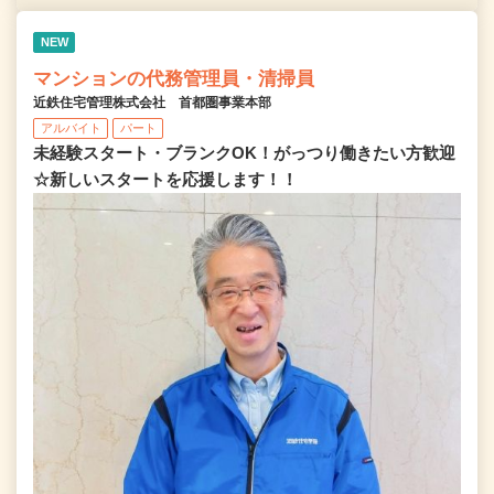
NEW
マンションの代務管理員・清掃員
近鉄住宅管理株式会社 首都圏事業本部
アルバイト
パート
未経験スタート・ブランクOK！がっつり働きたい方歓迎
☆新しいスタートを応援します！！