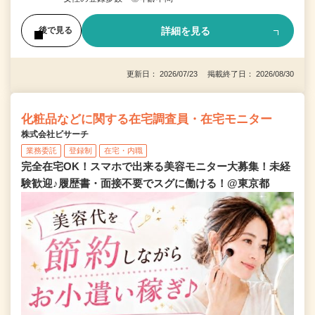
詳細を見る
後で見る
更新日： 2026/07/23 掲載終了日： 2026/08/30
化粧品などに関する在宅調査員・在宅モニター
株式会社ビサーチ
業務委託
登録制
在宅・内職
完全在宅OK！スマホで出来る美容モニター大募集！未経
験歓迎♪履歴書・面接不要でスグに働ける！@東京都