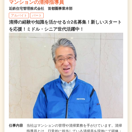
マンションの清掃指導員
近鉄住宅管理株式会社 首都圏事業本部
アルバイト
パート
清掃の経験や知識を活かせる☆2名募集！新しいスタート
を応援！ミドル・シニア世代活躍中！
仕事内容
当社はマンションの管理や清掃業務を手がけています。清掃
指導員とは、日常的に担当している清掃員を現地にて研修・