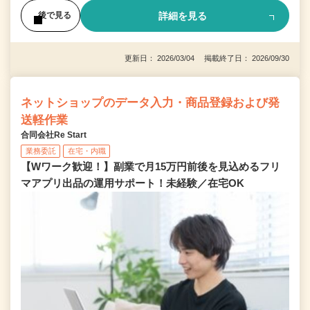
詳細を見る
後で見る
更新日： 2026/03/04 掲載終了日： 2026/09/30
ネットショップのデータ入力・商品登録および発
送軽作業
合同会社Re Start
業務委託
在宅・内職
【Wワーク歓迎！】副業で月15万円前後を見込めるフリ
マアプリ出品の運用サポート！未経験／在宅OK