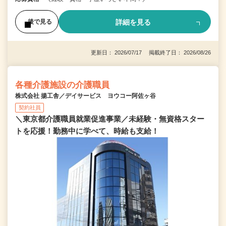
詳細を見る
後で見る
更新日： 2026/07/17 掲載終了日： 2026/08/26
各種介護施設の介護職員
株式会社 揚工舎／デイサービス ヨウコー阿佐ヶ谷
契約社員
＼東京都介護職員就業促進事業／未経験・無資格スター
トを応援！勤務中に学べて、時給も支給！