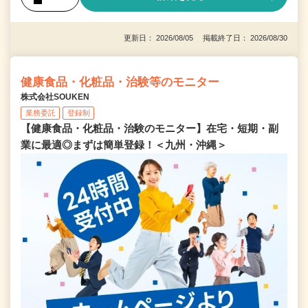
更新日： 2026/08/05 掲載終了日： 2026/08/30
健康食品・化粧品・治験等のモニター
株式会社SOUKEN
業務委託
登録制
【健康食品・化粧品・治験のモニター】在宅・短期・副
業に最適◎まずは簡単登録！＜九州・沖縄＞