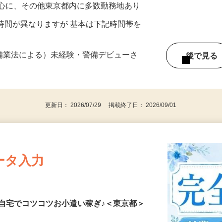
中心に、その他東京都内に多数勤務地あり
務時間が異なりますが 基本は下記時間帯を
警備業法による）未経験・警備デビューさ
後で見
更新日： 2026/07/29 掲載終了日： 2026/09/01
ータ入力
自宅でコツコツお小遣い稼ぎ♪＜東京都＞