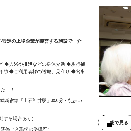
安心安定の上場企業が運営する施設で「介
ど ◆入浴や排泄などの身体介助 ◆歩行補
介助 ◆ご利用者様の送迎、見守り ◆食事
ました！！
（西武新宿線「上石神井駅」車6分・徒歩17