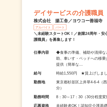
デイサービスの介護職員
株式会社 揚工舎／ヨウコー善福寺
アルバイト
パート
＼未経験スタートOK！／創業24周年・
護職員」を募集します！
仕事内容
◆食事の準備、補助や清掃な
助、車いす・ベッドへの移乗
提供（簡単な…
給与
時給1,550円 ★賃上げし
勤務地
東京都杉並区上井草4-6-4
分）