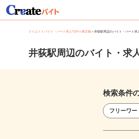
クリエイトバイト・パート求人TOP
＞
東京都
＞
井荻駅周辺のバイト・パート
井荻駅周辺のバイト・求
検索条件