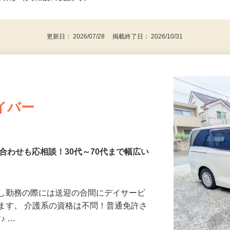
度変動する場合あり）
後で見
礎研修（入職後の受講可）
更新日： 2026/07/28 掲載終了日： 2026/10/31
イバー
合わせも応相談！30代～70代まで幅広い
通し勤務の際には送迎の合間にデイサービ