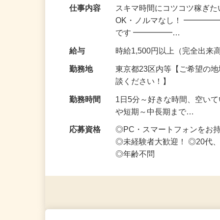
仕事内容
スキマ時間にコツコツ稼ぎた
OK・ノルマなし！ ━━━━
です ━━━━━…
給与
時給1,500円以上（完全出来高
勤務地
東京都23区内等【ご希望の
談ください！】
勤務時間
1日5分～好きな時間、空い
や短期～中長期まで…
応募資格
◎PC・スマートフォンをお
◎未経験者大歓迎！ ◎20代
◎年齢不問