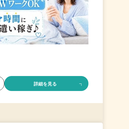
る
詳細を見る