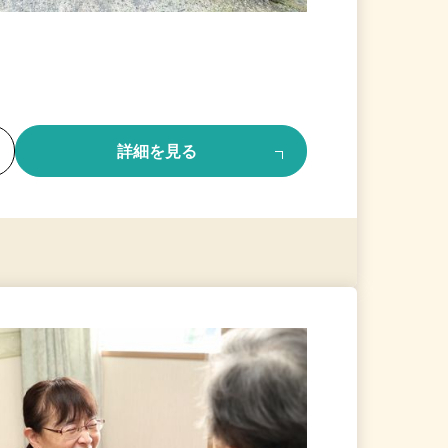
る
詳細を見る