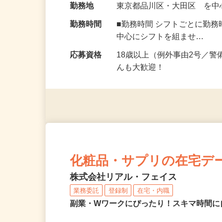
勤務地
東京都品川区・大田区 を
勤務時間
■勤務時間 シフトごとに勤
中心にシフトを組ませ…
応募資格
18歳以上（例外事由2号／
んも大歓迎！
化粧品・サプリの在宅デ
株式会社リアル・フェイス
業務委託
登録制
在宅・内職
副業・Wワークにぴったり！スキマ時間に