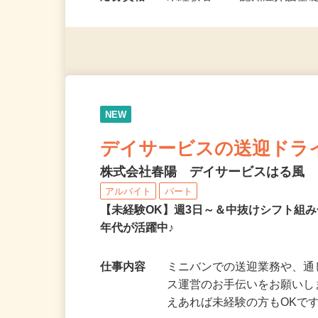
勤務時間
8：30～17：30（30分程
応募資格
未経験者OK！認知症介護基
NEW
デイサービスの送迎ドラ
株式会社春陽 デイサービスはる風
アルバイト
パート
【未経験OK】週3日～＆中抜けシフト組み
年代が活躍中♪
仕事内容
ミニバンでの送迎業務や、