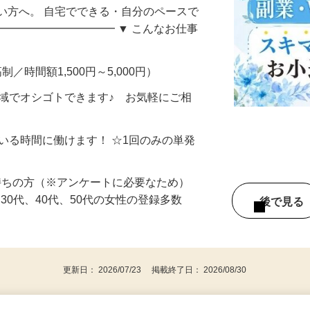
い方へ。 自宅でできる・自分のペースで
━━━━━━━━━━━ ▼ こんなお仕事
制／時間額1,500円～5,000円）
地域でオシゴトできます♪ お気軽にご相
ている時間に働けます！ ☆1回のみの単発
持ちの方（※アンケートに必要なため）
、30代、40代、50代の女性の登録多数
後で見
更新日： 2026/07/23 掲載終了日： 2026/08/30