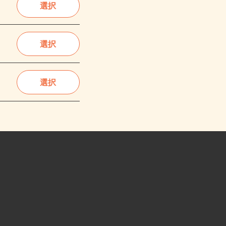
選択
選択
選択