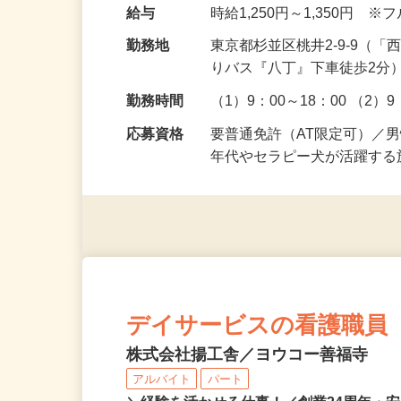
ス運営のお手伝いをお願いし
えあれば未経験の方もOKです
給与
時給1,250円～1,350円
勤務地
東京都杉並区桃井2-9-9
りバス『八丁』下車徒歩2分
勤務時間
（1）9：00～18：00 （2）9
応募資格
要普通免許（AT限定可）／
年代やセラピー犬が活躍す
デイサービスの看護職員