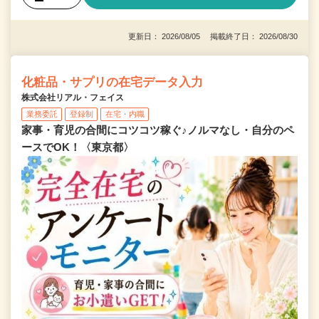
更新日： 2026/08/05 掲載終了日： 2026/08/30
化粧品・サプリの在宅データ入力
株式会社リアル・フェイス
業務委託
登録制
在宅・内職
家事・育児の合間にコツコツ稼ぐ♪ノルマなし・自分のペ
ースでOK！〈東京都〉