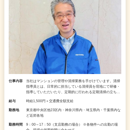
仕事内容
当社はマンションの管理や清掃業務を手がけています。清掃
指導員とは、日常的に担当している清掃員を現地にて研修・
指導していただいたり、定期的に行われる定期清掃の立ち…
給与
時給1,500円＋交通費全額支給
勤務地
東京都中央区他23区内・神奈川県内・埼玉県内・千葉県内な
ど近郊各地
勤務時間
9：00～17：50（支店勤務の場合） ※各物件への出勤の場
合、現場の就業時間に合わせて…