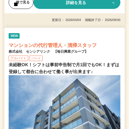
詳細を見る
後で見る
更新日： 2026/03/04 掲載終了日： 2026/09/30
NEW
マンションの代行管理人・清掃スタッフ
株式会社 センシアリンク 【毎日興業グループ】
アルバイト
パート
未経験OK！シフトは事前申告制で月1回でもOK！まずは
登録して都合に合わせて働く事が出来ます♪