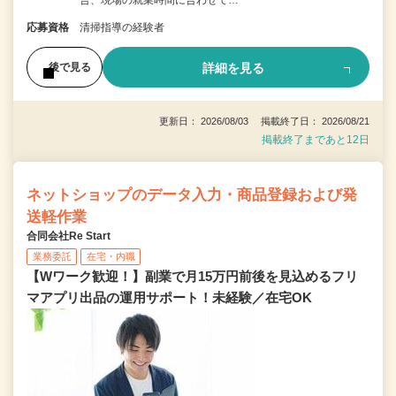
応募資格
清掃指導の経験者
詳細を見る
後で見る
更新日： 2026/08/03 掲載終了日： 2026/08/21
掲載終了まであと12日
ネットショップのデータ入力・商品登録および発
送軽作業
合同会社Re Start
業務委託
在宅・内職
【Wワーク歓迎！】副業で月15万円前後を見込めるフリ
マアプリ出品の運用サポート！未経験／在宅OK