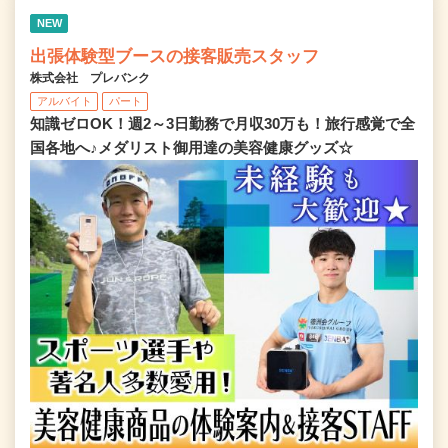
NEW
出張体験型ブースの接客販売スタッフ
株式会社 プレバンク
アルバイト
パート
知識ゼロOK！週2～3日勤務で月収30万も！旅行感覚で全
国各地へ♪メダリスト御用達の美容健康グッズ☆