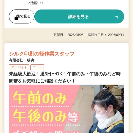
フ活躍中！
詳細を見る
後で見る
更新日： 2026/08/05 掲載終了日： 2026/09/11
シルク印刷の軽作業スタッフ
有限会社 成功
アルバイト
パート
未経験大歓迎！週3日〜OK！午前のみ・午後のみなど時
間帯をお気軽にご相談ください！