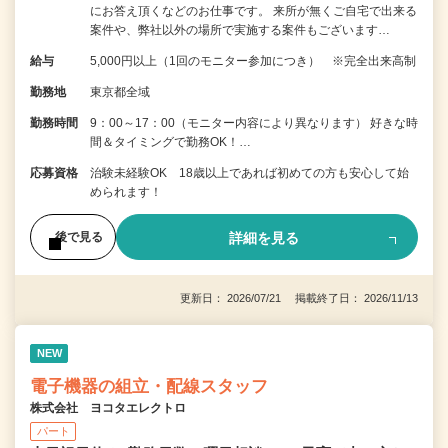
にお答え頂くなどのお仕事です。 来所が無くご自宅で出来る
案件や、弊社以外の場所で実施する案件もございます…
給与
5,000円以上（1回のモニター参加につき） ※完全出来高制
勤務地
東京都全域
勤務時間
9：00～17：00（モニター内容により異なります） 好きな時
間＆タイミングで勤務OK！…
応募資格
治験未経験OK 18歳以上であれば初めての方も安心して始
められます！
詳細を見る
後で見る
更新日： 2026/07/21 掲載終了日： 2026/11/13
NEW
電子機器の組立・配線スタッフ
株式会社 ヨコタエレクトロ
パート