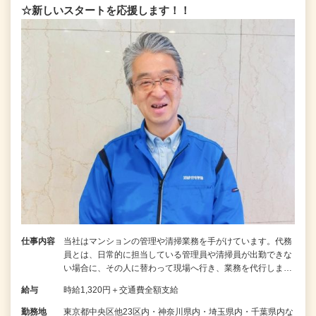
☆新しいスタートを応援します！！
仕事内容
当社はマンションの管理や清掃業務を手がけています。代務
員とは、日常的に担当している管理員や清掃員が出勤できな
い場合に、その人に替わって現場へ行き、業務を代行しま…
給与
時給1,320円＋交通費全額支給
勤務地
東京都中央区他23区内・神奈川県内・埼玉県内・千葉県内な