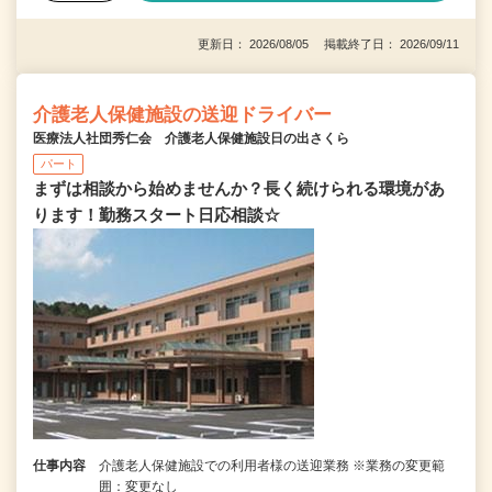
更新日： 2026/08/05 掲載終了日： 2026/09/11
介護老人保健施設の送迎ドライバー
医療法人社団秀仁会 介護老人保健施設日の出さくら
パート
まずは相談から始めませんか？長く続けられる環境があ
ります！勤務スタート日応相談☆
仕事内容
介護老人保健施設での利用者様の送迎業務 ※業務の変更範
囲：変更なし