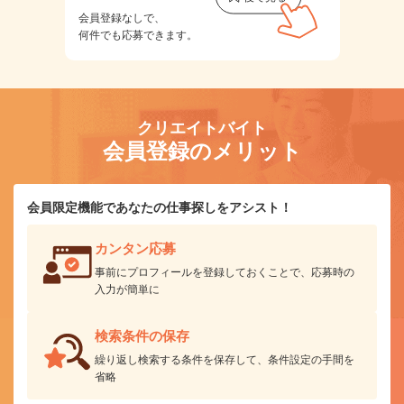
会員登録なしで、
何件でも応募できます。
クリエイトバイト
会員登録のメリット
会員限定機能であなたの仕事探しをアシスト！
カンタン応募
事前にプロフィールを登録しておくことで、応募時の
入力が簡単に
検索条件の保存
繰り返し検索する条件を保存して、条件設定の手間を
省略