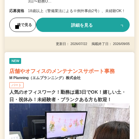
3日〜勤務O…
応募資格
18歳以上（警備業法による※例外事由2号）、未経験OK！
詳細を見る
後で見る
更新日： 2026/07/22 掲載終了日： 2026/09/05
NEW
店舗やオフィスのメンテナンスサポート事務
M Planning（エムプランニング）株式会社
パート
人気のオフィスワーク！勤務は週3日でOK！嬉しい土・
日・祝休み！未経験者・ブランクある方も歓迎！