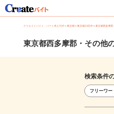
クリエイトバイト・パート求人TOP
＞
東京都
＞
東京都23区外
＞
東京都西多摩
東京都西多摩郡・その他
検索条件