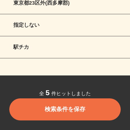
東京都23区外(西多摩郡)
指定しない
駅チカ
5
全
件ヒットしました
検索条件を保存