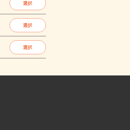
選択
選択
選択