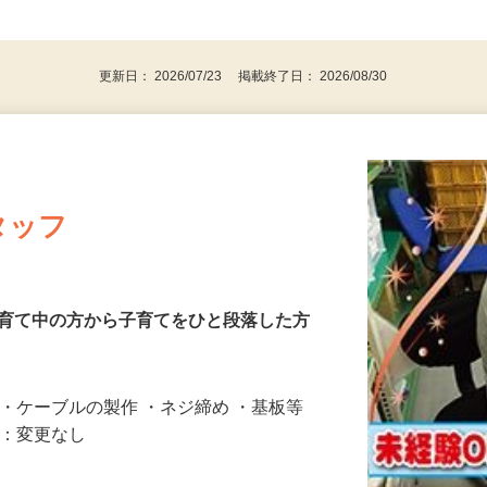
、30代、40代、50代の女性の登録多数
後で見
更新日： 2026/07/23 掲載終了日： 2026/08/30
タッフ
子育て中の方から子育てをひと段落した方
ス・ケーブルの製作 ・ネジ締め ・基板等