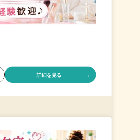
る
詳細を見る