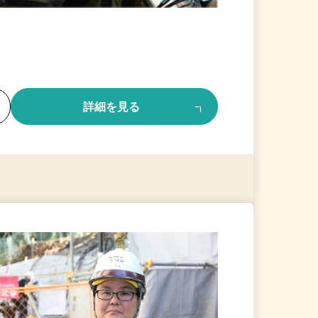
る
詳細を見る