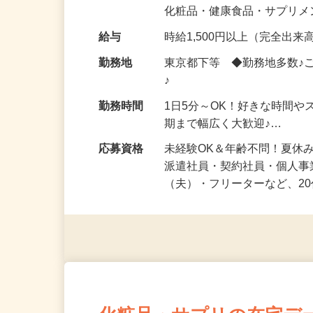
気になる…」 そんな気持ち
化粧品・健康食品・サプリ
給与
時給1,500円以上（完全出来高
勤務地
東京都下等 ◆勤務地多数♪
♪
勤務時間
1日5分～OK！好きな時間や
期まで幅広く大歓迎♪…
応募資格
未経験OK＆年齢不問！夏休
派遣社員・契約社員・個人
（夫）・フリーターなど、20