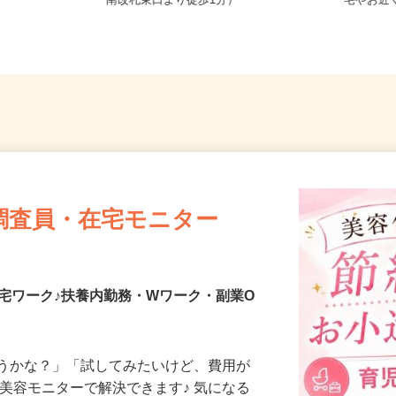
大江戸線「勝
東京都北区赤羽南1-8-7（「赤羽駅」
東京都
南改札東口より徒歩1分）
宅やお
調査員・在宅モニター
宅ワーク♪扶養内勤務・Wワーク・副業O
合うかな？」「試してみたいけど、費用が