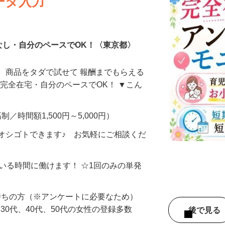
ータ入力
なし・自分のペースでOK！〈東京都〉
、商品をタダで試せて 報酬までもらえる
・完全在宅・自分のペースでOK！ ▼こん
制／時間額1,500円～5,000円）
オシゴトできます♪ お気軽にご相談くだ
ている時間に働けます！ ☆1回のみの単発
持ちの方（※アンケートに必要なため）