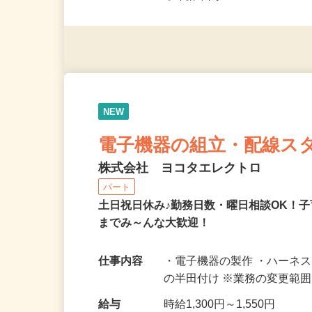
◎未経験者大歓迎！ ◎20代
◎年齢不問
NEW
電子機器の組立・配線ス
株式会社 ヨコタエレクトロ
パート
土日祝日休み♪勤務日数・曜日相談OK！
までみ～んな大歓迎！
仕事内容
・電子機器の製作 ・ハーネ