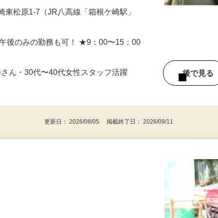
囲：変更なし
崎東松原1-7（JR八高線「箱根ケ崎駅」
み、午後のみの勤務も可！ ★9：00〜15：00
婦さん・30代〜40代女性スタッフ活躍
後で見
更新日： 2026/08/05 掲載終了日： 2026/09/11