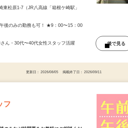
囲：変更なし
崎東松原1-7（JR八高線「箱根ケ崎駅」
み、午後のみの勤務も可！ ★9：00〜15：00
婦さん・30代〜40代女性スタッフ活躍
後で見
更新日： 2026/08/05 掲載終了日： 2026/09/11
ッフ