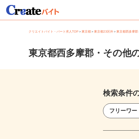
クリエイトバイト・パート求人TOP
＞
東京都
＞
東京都23区外
＞
東京都西多摩
東京都西多摩郡・その他
検索条件