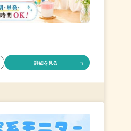
る
詳細を見る