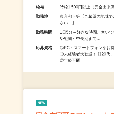
なお仕事です 化…
給与
時給1,500円以上（完全出来高
勤務地
東京都下等【ご希望の地域で
さい！】
勤務時間
1日5分～好きな時間、空い
や短期～中長期まで…
応募資格
◎PC・スマートフォンをお
◎未経験者大歓迎！ ◎20代
◎年齢不問
NEW