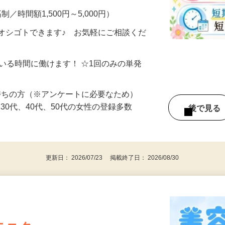
制／時間額1,500円～5,000円）
オシゴトできます♪ お気軽にご相談くだ
ている時間に働けます！ ☆1回のみの単発
持ちの方（※アンケートに必要なため）
、30代、40代、50代の女性の登録多数
後で見
更新日： 2026/07/23 掲載終了日： 2026/08/30