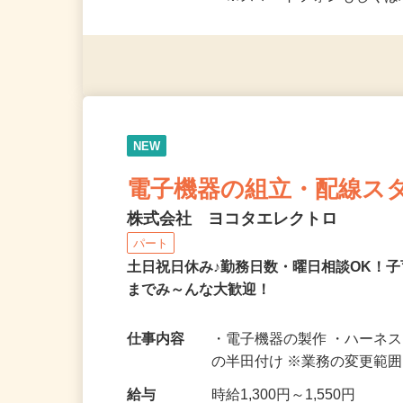
応募資格
＜未経験者OK／年齢不問＞
※スマートフォンもしくは
NEW
電子機器の組立・配線ス
株式会社 ヨコタエレクトロ
パート
土日祝日休み♪勤務日数・曜日相談OK！
までみ～んな大歓迎！
仕事内容
・電子機器の製作 ・ハーネ