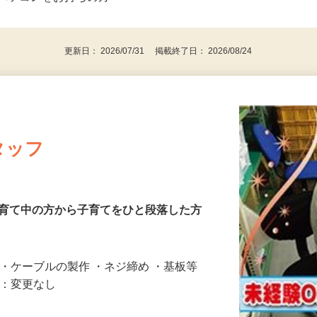
⇒★特に20代〜50代の女性の登録多数★
後で見
パソコンをお持ちの方
更新日： 2026/07/31 掲載終了日： 2026/08/24
タッフ
子育て中の方から子育てをひと段落した方
ス・ケーブルの製作 ・ネジ締め ・基板等