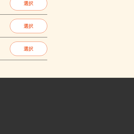
選択
選択
選択