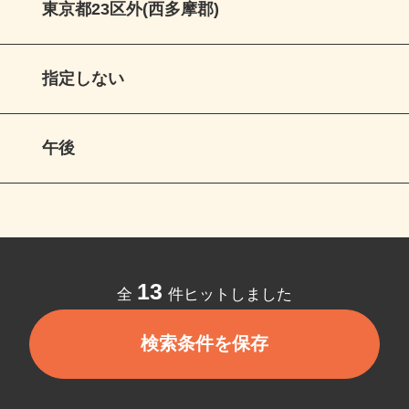
東京都23区外(西多摩郡)
指定しない
午後
13
全
件ヒットしました
検索条件を保存