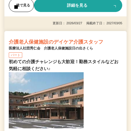
詳細を見る
後で見る
更新日： 2026/03/27 掲載終了日： 2027/03/05
介護老人保健施設のデイケア介護スタッフ
医療法人社団秀仁会 介護老人保健施設日の出さくら
パート
初めての介護チャレンジも大歓迎！勤務スタイルなどお
気軽に相談ください♪