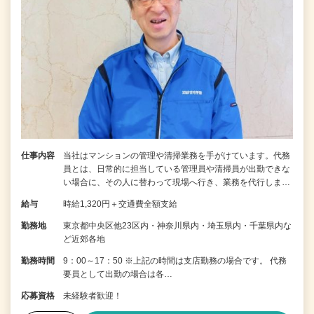
仕事内容
当社はマンションの管理や清掃業務を手がけています。代務
員とは、日常的に担当している管理員や清掃員が出勤できな
い場合に、その人に替わって現場へ行き、業務を代行しま…
給与
時給1,320円＋交通費全額支給
勤務地
東京都中央区他23区内・神奈川県内・埼玉県内・千葉県内な
ど近郊各地
勤務時間
9：00～17：50 ※上記の時間は支店勤務の場合です。 代務
要員として出勤の場合は各…
応募資格
未経験者歓迎！