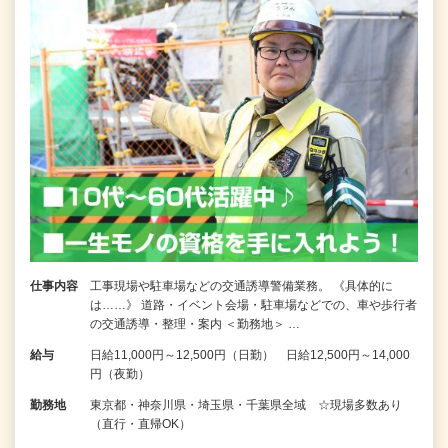
仕事内容
工事現場や駐車場などの交通誘導警備業務。 《具体的に
は……》 道路・イベント会場・駐車場などでの、車や歩行者
の交通誘導・整理・案内 ＜勤務地＞ …
給与
日給11,000円～12,500円（日勤） 日給12,500円～14,000
円（夜勤）
勤務地
東京都・神奈川県・埼玉県・千葉県全域 ☆現場多数あり
（直行・直帰OK）