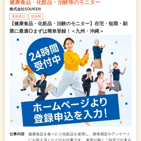
健康食品・化粧品・治験等のモニター
株式会社SOUKEN
業務委託
登録制
【健康食品・化粧品・治験のモニター】在宅・短期・副
業に最適◎まずは簡単登録！＜九州・沖縄＞
仕事内容
健康食品を食べたり化粧品を使用し、身体測定やアンケート
にお答え頂くなどのお仕事です。 来所が無くご自宅で出来る