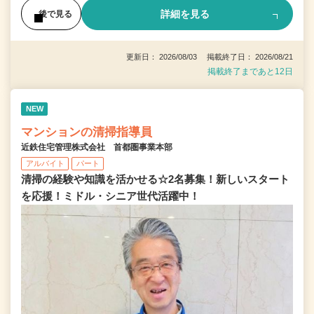
詳細を見る
後で見る
更新日： 2026/08/03 掲載終了日： 2026/08/21
掲載終了まであと12日
NEW
マンションの清掃指導員
近鉄住宅管理株式会社 首都圏事業本部
アルバイト
パート
清掃の経験や知識を活かせる☆2名募集！新しいスタート
を応援！ミドル・シニア世代活躍中！