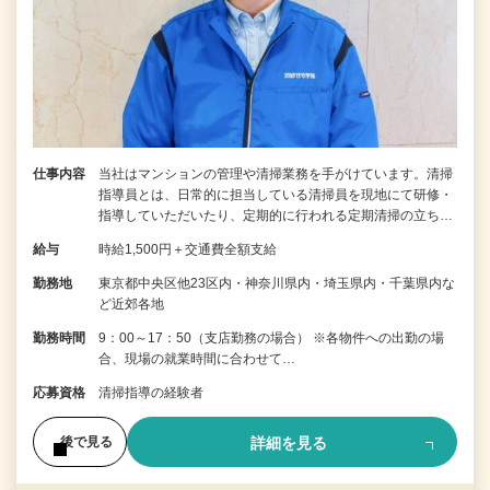
仕事内容
当社はマンションの管理や清掃業務を手がけています。清掃
指導員とは、日常的に担当している清掃員を現地にて研修・
指導していただいたり、定期的に行われる定期清掃の立ち…
給与
時給1,500円＋交通費全額支給
勤務地
東京都中央区他23区内・神奈川県内・埼玉県内・千葉県内な
ど近郊各地
勤務時間
9：00～17：50（支店勤務の場合） ※各物件への出勤の場
合、現場の就業時間に合わせて…
応募資格
清掃指導の経験者
詳細を見る
後で見る