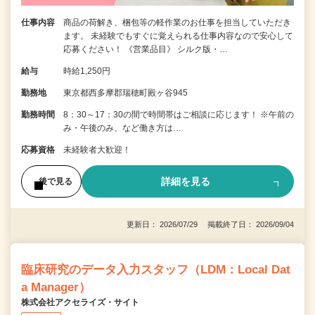
仕事内容
商品の荷解き、梱包等の軽作業のお仕事を担当していただき
ます。 未経験でもすぐに覚えられる仕事内容なので安心して
応募ください！ 《営業品目》 シルク版・…
給与
時給1,250円
勤務地
東京都西多摩郡瑞穂町殿ヶ谷945
勤務時間
8：30～17：30の間で時間帯はご相談に応じます！ ※午前の
み・午後のみ、など働き方は…
応募資格
未経験者大歓迎！
詳細を見る
後で見る
更新日： 2026/07/29 掲載終了日： 2026/09/04
臨床研究のデータ入力スタッフ（LDM：Local Dat
a Manager）
株式会社アクセライズ・サイト