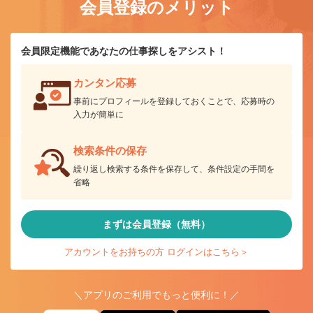
会員登録のメリット
会員限定機能であなたの仕事探しをアシスト！
カンタン応募
事前にプロフィールを登録しておくことで、応募時の
入力が簡単に
検索条件の保存
繰り返し検索する条件を保存して、条件設定の手間を
省略
まずは会員登録（無料）
アカウントをお持ちの方 ログインはこちら＞
＼アプリのご利用でもっと便利に！／