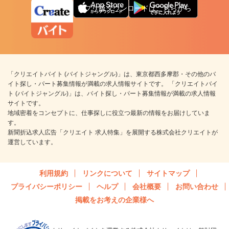
アプリ版ダウンロードはこちらから
「クリエイトバイト (バイトジャングル)」は、東京都西多摩郡・その他のバ
イト探し・パート募集情報が満載の求人情報サイトです。 「クリエイトバイ
ト (バイトジャングル)」は、バイト探し・パート募集情報が満載の求人情報
サイトです。
地域密着をコンセプトに、仕事探しに役立つ最新の情報をお届けしていま
す。
新聞折込求人広告「クリエイト 求人特集」を展開する株式会社クリエイトが
運営しています。
利用規約
リンクについて
サイトマップ
プライバシーポリシー
ヘルプ
会社概要
お問い合わせ
掲載をお考えの企業様へ