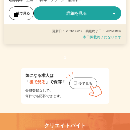
応募資格
主婦・中高年・フリーター活躍中！
詳細を見る
後で見る
更新日： 2026/06/23 掲載終了日： 2026/08/07
本日掲載終了になります
1
気になる求人は
「
後で見る
」で保存！
会員登録なしで、
何件でも応募できます。
クリエイトバイト