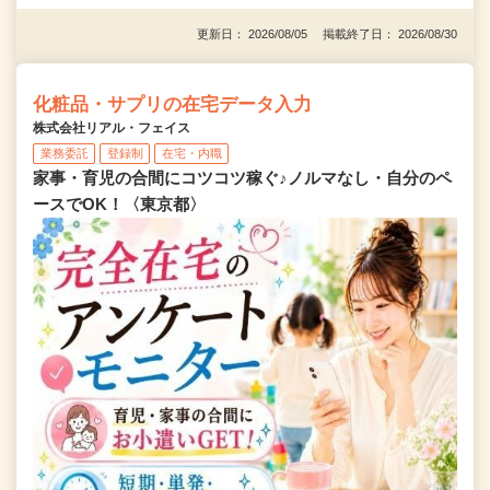
更新日： 2026/08/05 掲載終了日： 2026/08/30
化粧品・サプリの在宅データ入力
株式会社リアル・フェイス
業務委託
登録制
在宅・内職
家事・育児の合間にコツコツ稼ぐ♪ノルマなし・自分のペ
ースでOK！〈東京都〉