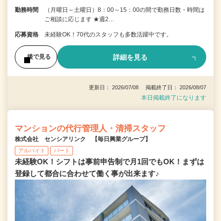
勤務時間
（月曜日～土曜日）8：00～15：00の間で勤務日数・時間は
ご相談に応じます ★週2…
応募資格
未経験OK！70代のスタッフも多数活躍中です。
詳細を見る
後で見る
更新日： 2026/07/08 掲載終了日： 2026/08/07
本日掲載終了になります
マンションの代行管理人・清掃スタッフ
株式会社 センシアリンク 【毎日興業グループ】
アルバイト
パート
未経験OK！シフトは事前申告制で月1回でもOK！まずは
登録して都合に合わせて働く事が出来ます♪