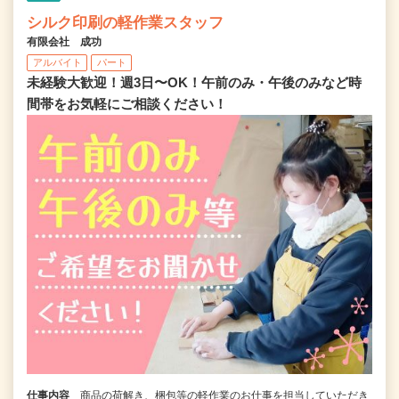
シルク印刷の軽作業スタッフ
有限会社 成功
アルバイト
パート
未経験大歓迎！週3日〜OK！午前のみ・午後のみなど時
間帯をお気軽にご相談ください！
仕事内容
商品の荷解き、梱包等の軽作業のお仕事を担当していただき