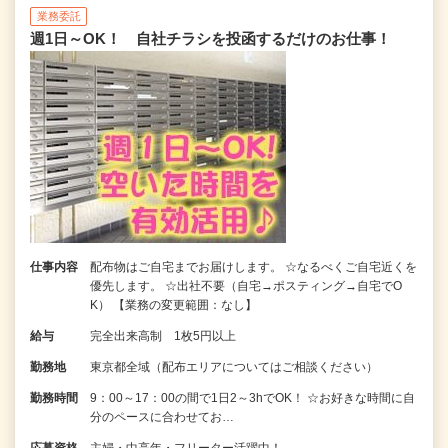
業務委託
週1日～OK！ 自社チラシを投函するだけのお仕事！
仕事内容
配布物はご自宅までお届けします。 ☆なるべくご自宅近くを
優先します。 ☆出社不要（自宅→ポスティング→自宅でO
K） 【業務の変更範囲：なし】
給与
完全出来高制 1枚5円以上
勤務地
東京都全域（配布エリアについてはご相談ください）
勤務時間
9：00～17：00の間で1日2～3hでOK！ ☆お好きな時間に自
分のペースに合わせてお…