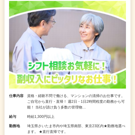
仕事内容
資格・経験不問で働ける、マンションの清掃のお仕事です。
ご自宅から直行・直帰！ 週2日・1日2時間程度の勤務から可
能！ 当社が請け負う多数の管理物…
給与
時給1,300円以上
勤務地
埼玉県さいたま市内や埼玉県南部、東京23区内★勤務地選べ
ます。 ★直行直帰です。