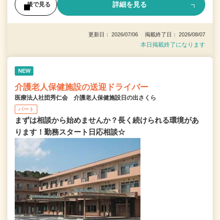
詳細を見る
後で見る
更新日： 2026/07/06 掲載終了日： 2026/08/07
本日掲載終了になります
NEW
介護老人保健施設の送迎ドライバー
医療法人社団秀仁会 介護老人保健施設日の出さくら
パート
まずは相談から始めませんか？長く続けられる環境があ
ります！勤務スタート日応相談☆