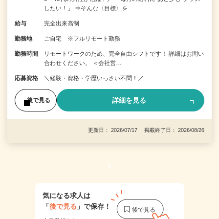
したい！」 ⇒そんな〈目標〉を…
給与
完全出来高制
勤務地
ご自宅 ※フルリモート勤務
勤務時間
リモートワークのため、完全自由シフトです！ 詳細はお問い
合わせください。 ＜会社営…
応募資格
＼経験・資格・学歴いっさい不問！／
詳細を見る
後で見る
更新日： 2026/07/17 掲載終了日： 2026/08/26
1
気になる求人は
「
後で見る
」で保存！