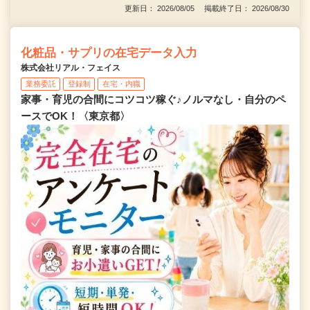
更新日： 2026/08/05 掲載終了日： 2026/08/30
化粧品・サプリの在宅データ入力
株式会社リアル・フェイス
業務委託
登録制
在宅・内職
家事・育児の合間にコツコツ稼ぐ♪ノルマなし・自分のペ
ースでOK！〈東京都〉