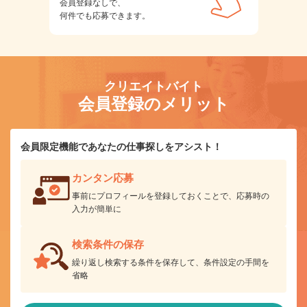
会員登録なしで、
何件でも応募できます。
クリエイトバイト
会員登録のメリット
会員限定機能であなたの仕事探しをアシスト！
カンタン応募
事前にプロフィールを登録しておくことで、応募時の
入力が簡単に
検索条件の保存
繰り返し検索する条件を保存して、条件設定の手間を
省略