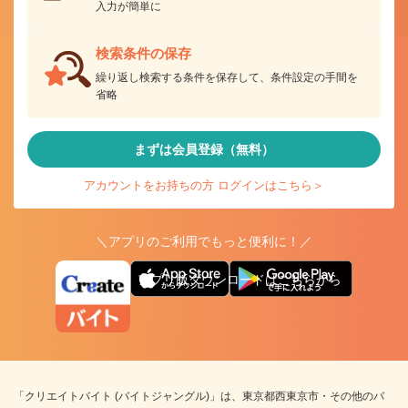
入力が簡単に
検索条件の保存
繰り返し検索する条件を保存して、条件設定の手間を
省略
まずは会員登録（無料）
アカウントをお持ちの方 ログインはこちら＞
＼アプリのご利用でもっと便利に！／
アプリ版ダウンロードはこちらから
「クリエイトバイト (バイトジャングル)」は、東京都西東京市・その他のバ