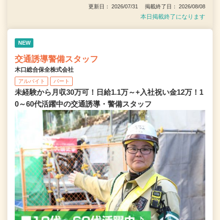
更新日： 2026/07/31 掲載終了日： 2026/08/08
本日掲載終了になります
NEW
交通誘導警備スタッフ
木口総合保全株式会社
アルバイト
パート
未経験から月収30万可！日給1.1万～+入社祝い金12万！1
0～60代活躍中の交通誘導・警備スタッフ