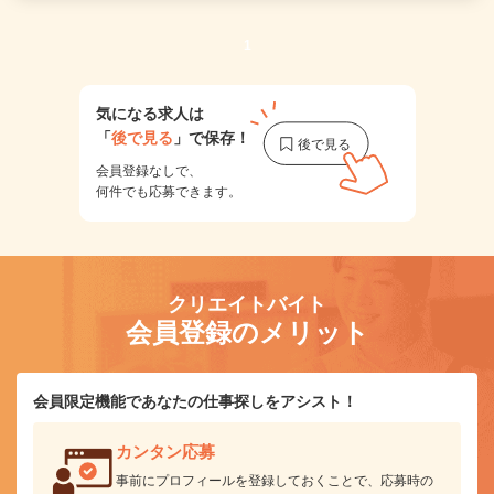
1
気になる求人は
「
後で見る
」で保存！
会員登録なしで、
何件でも応募できます。
クリエイトバイト
会員登録のメリット
会員限定機能であなたの仕事探しをアシスト！
カンタン応募
事前にプロフィールを登録しておくことで、応募時の