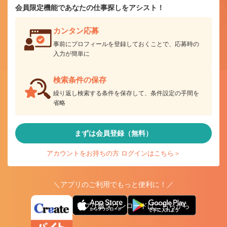
会員限定機能であなたの仕事探しをアシスト！
カンタン応募
事前にプロフィールを登録しておくことで、応募時の
入力が簡単に
検索条件の保存
繰り返し検索する条件を保存して、条件設定の手間を
省略
まずは会員登録（無料）
アカウントをお持ちの方 ログインはこちら＞
＼アプリのご利用でもっと便利に！／
アプリ版ダウンロードはこちらから