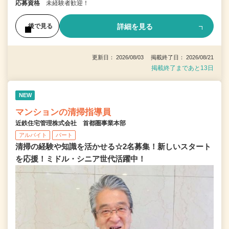
応募資格
未経験者歓迎！
詳細を見る
後で見る
更新日： 2026/08/03 掲載終了日： 2026/08/21
掲載終了まであと13日
NEW
マンションの清掃指導員
近鉄住宅管理株式会社 首都圏事業本部
アルバイト
パート
清掃の経験や知識を活かせる☆2名募集！新しいスタート
を応援！ミドル・シニア世代活躍中！