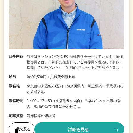
仕事内容
当社はマンションの管理や清掃業務を手がけています。清掃
指導員とは、日常的に担当している清掃員を現地にて研修・
指導していただいたり、定期的に行われる定期清掃の立ち…
給与
時給1,500円＋交通費全額支給
勤務地
東京都中央区他23区内・神奈川県内・埼玉県内・千葉県内な
ど近郊各地
勤務時間
9：00～17：50（支店勤務の場合） ※各物件への出勤の場
合、現場の就業時間に合わせて…
応募資格
清掃指導の経験者
詳細を見る
後で見る