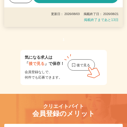
更新日： 2026/08/03 掲載終了日： 2026/08/21
掲載終了まであと13日
1
気になる求人は
「
後で見る
」で保存！
会員登録なしで、
何件でも応募できます。
クリエイトバイト
会員登録のメリット