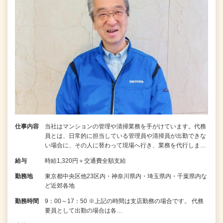
仕事内容
当社はマンションの管理や清掃業務を手がけています。代務
員とは、日常的に担当している管理員や清掃員が出勤できな
い場合に、その人に替わって現場へ行き、業務を代行しま…
給与
時給1,320円＋交通費全額支給
勤務地
東京都中央区他23区内・神奈川県内・埼玉県内・千葉県内な
ど近郊各地
勤務時間
9：00～17：50 ※上記の時間は支店勤務の場合です。 代務
要員として出勤の場合は各…