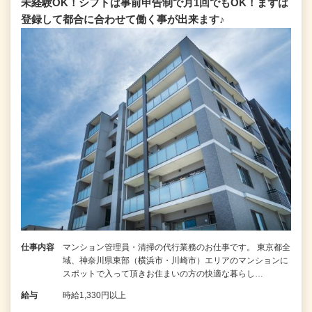
未経験OK！シフトは事前申告制で月1回でもOK！まずは
登録して都合に合わせて働く事が出来ます♪
仕事内容
マンション管理員・清掃の代行業務のお仕事です。 東京都全
域、神奈川県東部（横浜市・川崎市）エリアのマンションに
スポットで入って頂きお住まいの方の快適な暮らし…
給与
時給1,330円以上