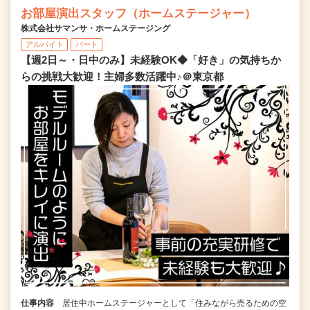
お部屋演出スタッフ（ホームステージャー）
株式会社サマンサ・ホームステージング
アルバイト
パート
【週2日～・日中のみ】未経験OK◆「好き」の気持ちか
らの挑戦大歓迎！主婦多数活躍中♪＠東京都
仕事内容
居住中ホームステージャーとして「住みながら売るための空