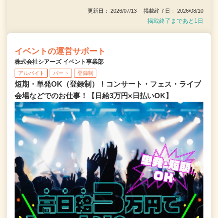
更新日： 2026/07/13 掲載終了日： 2026/08/10
掲載終了まであと1日
イベントの運営サポート
株式会社シアーズ イベント事業部
アルバイト
パート
登録制
短期・単発OK（登録制）！コンサート・フェス・ライブ
会場などでのお仕事！【日給3万円×日払いOK】