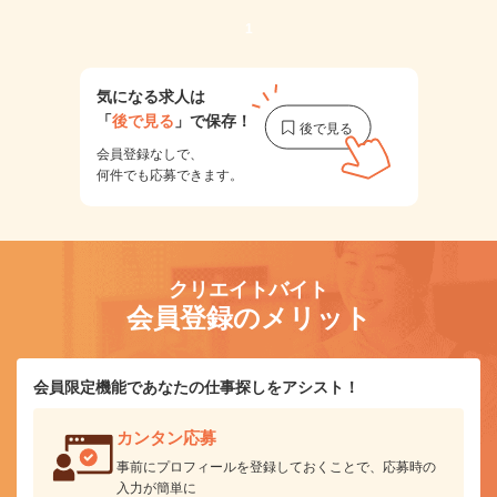
1
気になる求人は
「
後で見る
」で保存！
会員登録なしで、
何件でも応募できます。
クリエイトバイト
会員登録のメリット
会員限定機能であなたの仕事探しをアシスト！
カンタン応募
事前にプロフィールを登録しておくことで、応募時の
入力が簡単に