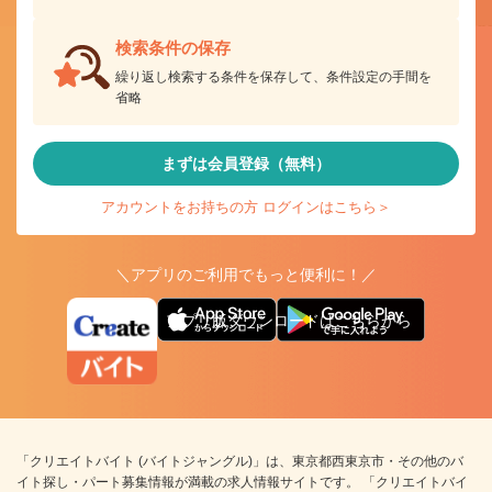
検索条件の保存
繰り返し検索する条件を保存して、条件設定の手間を
省略
まずは会員登録（無料）
アカウントをお持ちの方 ログインはこちら＞
＼アプリのご利用でもっと便利に！／
アプリ版ダウンロードはこちらから
「クリエイトバイト (バイトジャングル)」は、東京都西東京市・その他のバ
イト探し・パート募集情報が満載の求人情報サイトです。 「クリエイトバイ