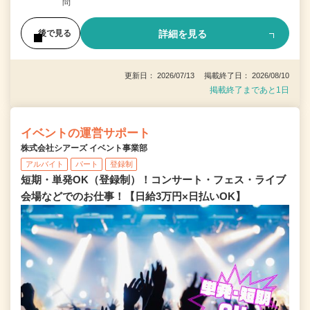
問
詳細を見る
後で見る
更新日： 2026/07/13 掲載終了日： 2026/08/10
掲載終了まであと1日
イベントの運営サポート
株式会社シアーズ イベント事業部
アルバイト
パート
登録制
短期・単発OK（登録制）！コンサート・フェス・ライブ
会場などでのお仕事！【日給3万円×日払いOK】