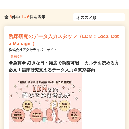
6
1
-
6
全
件中
件を表示
臨床研究のデータ入力スタッフ（LDM：Local Dat
a Manager）
株式会社アクセライズ・サイト
業務委託
◆急募◆ 好きな日・頻度で勤務可能！ カルテを読める方
必見！臨床研究支えるデータ入力＠東京都内