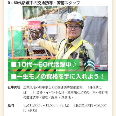
0～60代活躍中の交通誘導・警備スタッフ
仕事内容
工事現場や駐車場などの交通誘導警備業務。 《具体的に
は……》 道路・イベント会場・駐車場などでの、車や歩行者
の交通誘導・整理・案内 ＜勤務地＞ …
給与
日給11,000円～12,500円（日勤） 日給12,500円～14,000
円（夜勤）