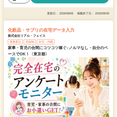
更新日： 2026/08/05 掲載終了日： 2026/08/30
化粧品・サプリの在宅データ入力
株式会社リアル・フェイス
業務委託
登録制
在宅・内職
家事・育児の合間にコツコツ稼ぐ♪ノルマなし・自分のペ
ースでOK！〈東京都〉