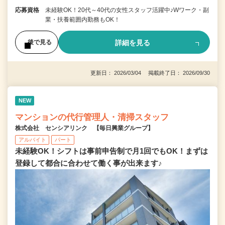
応募資格
未経験OK！20代～40代の女性スタッフ活躍中♪Wワーク・副
業・扶養範囲内勤務もOK！
詳細を見る
後で見る
更新日： 2026/03/04 掲載終了日： 2026/09/30
NEW
マンションの代行管理人・清掃スタッフ
株式会社 センシアリンク 【毎日興業グループ】
アルバイト
パート
未経験OK！シフトは事前申告制で月1回でもOK！まずは
登録して都合に合わせて働く事が出来ます♪