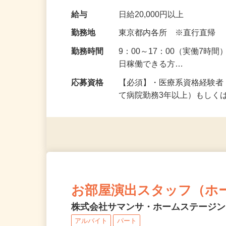
研究計画書で規定されたデー
のデータ入力や、クエリ（
給与
日給20,000円以上
勤務地
東京都内各所 ※直行直帰
勤務時間
9：00～17：00（実働7時
日稼働できる方…
応募資格
【必須】・医療系資格経験
て病院勤務3年以上）もしく
お部屋演出スタッフ（ホ