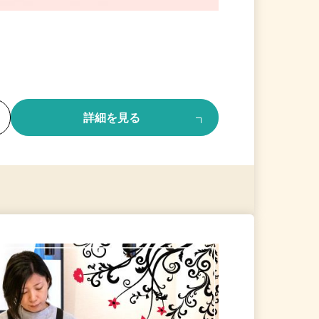
る
詳細を見る