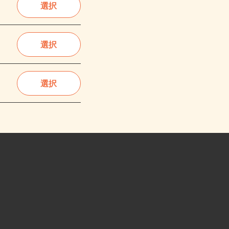
選択
選択
選択