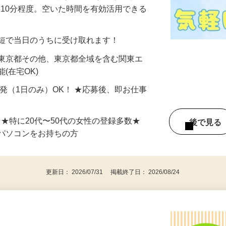
美容系モニター』として活躍してくださ
分〜10分程度。空いた時間を有効活用できる
最短で当日のうちに受け取れます！
 東京都その他、東京都全域を含む関東エ
(在宅OK)
単発（1日のみ）OK！ ★応募後、即お仕事
⇒★特に20代〜50代の女性の登録多数★
後で見
パソコンをお持ちの方
更新日： 2026/07/31 掲載終了日： 2026/08/24