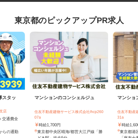
東京都のピックアップPR求人
導スタッ
マンションのコンシェルジュ
マンシ
葉支店
住友不動産建物サービス株式会社/hcp260
住友不動産
07a
31a
0円＋交通費全
時給1,700円
時給1,