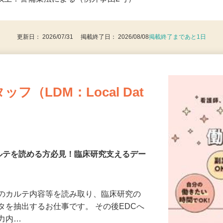
後で見
8歳以上：警備業法による（例外事由2号）
更新日： 2026/07/31 掲載終了日： 2026/08/08
掲載終了まであと1日
（LDM：Local Dat
カルテを読める方必見！臨床研究支えるデー
等のカルテ内容等を読み取り、臨床研究の