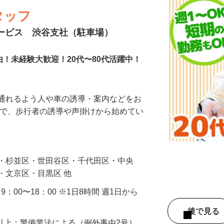
タッフ
サービス 渋谷支社（駐車場）
由！未経験大歓迎！20代〜80代活躍中！
に通れるよう人や車の誘導・案内などをお
まで、歩行者の誘導や声掛けから始めてい
…
区・杉並区・世田谷区・千代田区・中央
・文京区・目黒区 他
・9：00〜18：00 ※1日8時間 週1日から