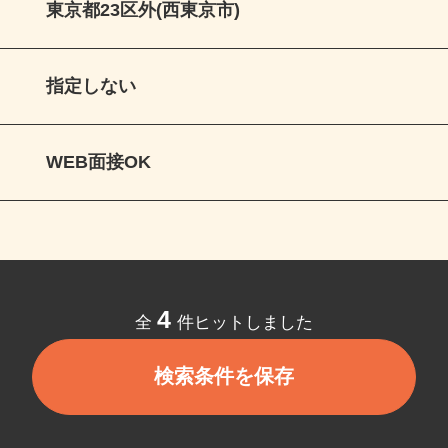
東京都23区外(西東京市)
指定しない
WEB面接OK
4
全
件ヒットしました
検索条件を保存