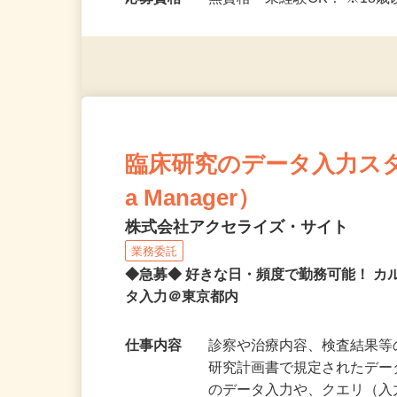
応…
応募資格
無資格・未経験OK！ ※1
臨床研究のデータ入力スタッフ
a Manager）
株式会社アクセライズ・サイト
業務委託
◆急募◆ 好きな日・頻度で勤務可能！ 
タ入力＠東京都内
仕事内容
診察や治療内容、検査結果