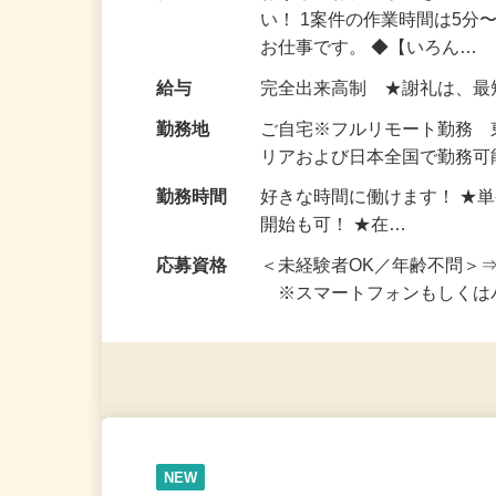
仕事内容
おうちでお仕事ができる『
い！ 1案件の作業時間は5
お仕事です。 ◆【いろん…
給与
完全出来高制 ★謝礼は、
勤務地
ご自宅※フルリモート勤務
リアおよび日本全国で勤務可能
勤務時間
好きな時間に働けます！ ★
開始も可！ ★在…
応募資格
＜未経験者OK／年齢不問＞
※スマートフォンもしくは