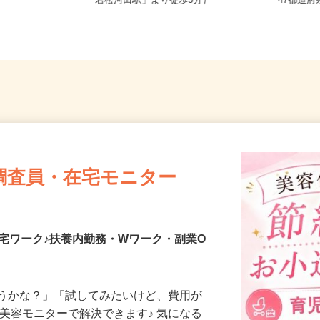
麻布十
東京都新宿区戸山（都営大江戸線
全国ど
「若松河田駅」より徒歩5分）
47都
調査員・在宅モニター
宅ワーク♪扶養内勤務・Wワーク・副業O
合うかな？」「試してみたいけど、費用が