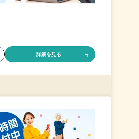
る
詳細を見る