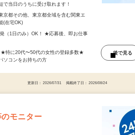
分〜10分程度。空いた時間を有効活用できる
最短で当日のうちに受け取れます！
 東京都その他、東京都全域を含む関東エ
(在宅OK)
単発（1日のみ）OK！ ★応募後、即お仕事
⇒★特に20代〜50代の女性の登録多数★
後で見
パソコンをお持ちの方
更新日： 2026/07/31 掲載終了日： 2026/08/24
等のモニター