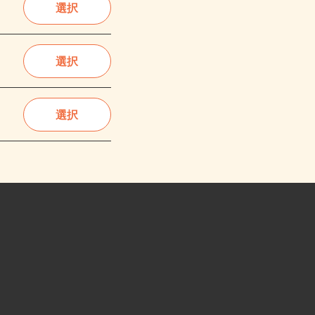
選択
選択
選択