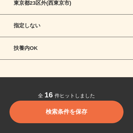
東京都23区外(西東京市)
指定しない
扶養内OK
16
全
件ヒットしました
検索条件を保存