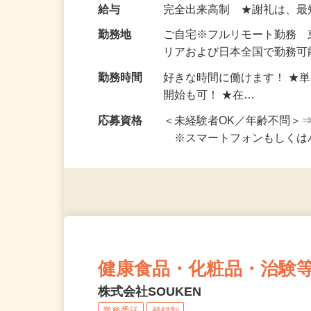
い！ 1案件の作業時間は5
お仕事です。 ◆【いろん…
給与
完全出来高制 ★謝礼は、
勤務地
ご自宅※フルリモート勤務
リアおよび日本全国で勤務可能
勤務時間
好きな時間に働けます！ ★
開始も可！ ★在…
応募資格
＜未経験者OK／年齢不問＞
※スマートフォンもしくは
健康食品・化粧品・治験