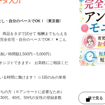
ータ入力
なし・自分のペースでOK！〈東京都〉
、商品をタダで試せて 報酬までもらえる
・完全在宅・自分のペースでOK！ ▼こん
制／時間額1,500円～5,000円）
オシゴトできます♪ お気軽にご相談くだ
ている時間に働けます！ ☆1回のみの単発
持ちの方（※アンケートに必要なため）