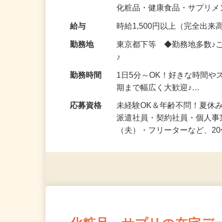
気になる…」 そんな気持ち
化粧品・健康食品・サプリ
給与
時給1,500円以上（完全出来高
勤務地
東京都下等 ◆勤務地多数♪
♪
勤務時間
1日5分～OK！好きな時間や
期まで幅広く大歓迎♪…
応募資格
未経験OK＆年齢不問！夏休
派遣社員・契約社員・個人
（夫）・フリーターなど、20