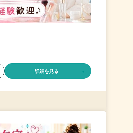
る
詳細を見る