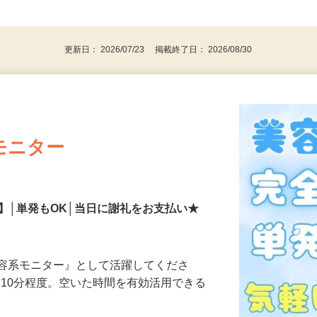
、30代、40代、50代の女性の登録多数
後で見
更新日： 2026/07/23 掲載終了日： 2026/08/30
モニター
】│単発もOK│当日に謝礼をお支払い★
美容系モニター』として活躍してくださ