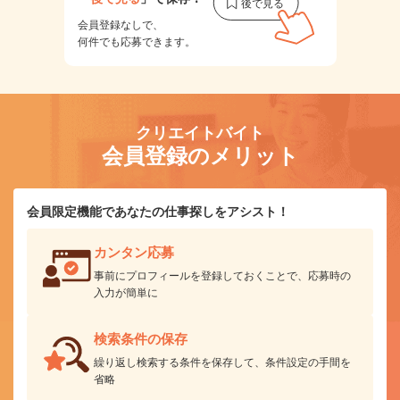
会員登録なしで、
何件でも応募できます。
クリエイトバイト
会員登録のメリット
会員限定機能であなたの仕事探しをアシスト！
カンタン応募
事前にプロフィールを登録しておくことで、応募時の
入力が簡単に
検索条件の保存
繰り返し検索する条件を保存して、条件設定の手間を
省略