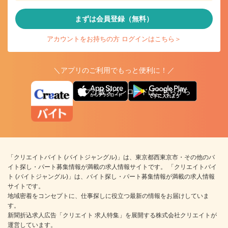
まずは会員登録（無料）
アカウントをお持ちの方 ログインはこちら＞
＼アプリのご利用でもっと便利に！／
アプリ版ダウンロードはこちらから
「クリエイトバイト (バイトジャングル)」は、東京都西東京市・その他のバ
イト探し・パート募集情報が満載の求人情報サイトです。 「クリエイトバイ
ト (バイトジャングル)」は、バイト探し・パート募集情報が満載の求人情報
サイトです。
地域密着をコンセプトに、仕事探しに役立つ最新の情報をお届けしていま
す。
新聞折込求人広告「クリエイト 求人特集」を展開する株式会社クリエイトが
運営しています。