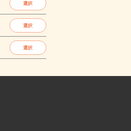
選択
選択
選択