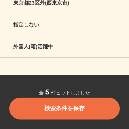
東京都23区外(西東京市)
指定しない
外国人(籍)活躍中
5
全
件ヒットしました
検索条件を保存