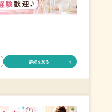
る
詳細を見る