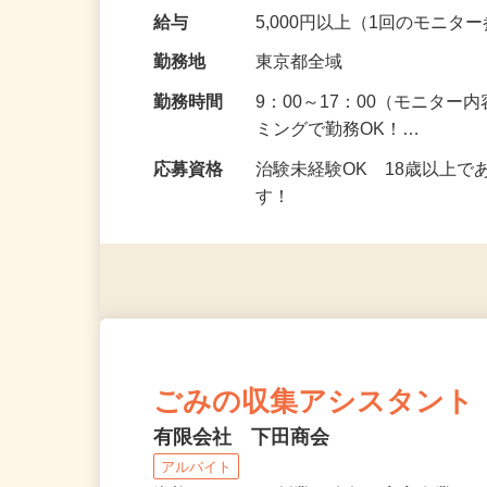
頂くなどのお仕事です。 来
の場所で実施する案件もご
給与
5,000円以上（1回のモニ
勤務地
東京都全域
勤務時間
9：00～17：00（モニタ
ミングで勤務OK！…
応募資格
治験未経験OK 18歳以上
す！
ごみの収集アシスタント