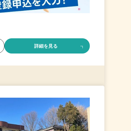
る
詳細を見る