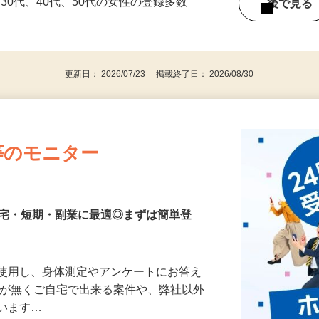
持ちの方（※アンケートに必要なため）
、30代、40代、50代の女性の登録多数
後で見
更新日： 2026/07/23 掲載終了日： 2026/08/30
等のモニター
在宅・短期・副業に最適◎まずは簡単登
を使用し、身体測定やアンケートにお答え