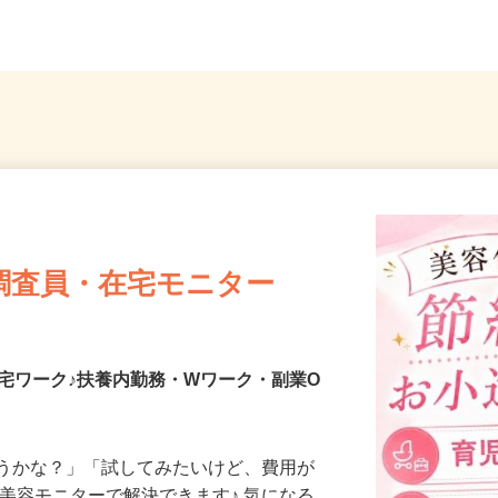
...
「大森町駅」より徒歩13分...
「麻布
調査員・在宅モニター
宅ワーク♪扶養内勤務・Wワーク・副業O