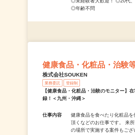
応募資格
◎PC・スマートフォンをお
◎未経験者大歓迎！ ◎20代
◎年齢不問
健康食品・化粧品・治験
株式会社SOUKEN
業務委託
登録制
【健康食品・化粧品・治験のモニター】
録！＜九州・沖縄＞
仕事内容
健康食品を食べたり化粧品