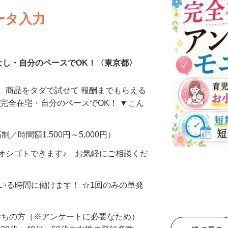
ータ入力
なし・自分のペースでOK！〈東京都〉
、商品をタダで試せて 報酬までもらえる
・完全在宅・自分のペースでOK！ ▼こん
制／時間額1,500円～5,000円）
オシゴトできます♪ お気軽にご相談くだ
ている時間に働けます！ ☆1回のみの単発