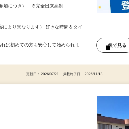
所が無くご自宅で出来る案件や、弊社以外
ざいます…
ター参加につき） ※完全出来高制
ー内容により異なります） 好きな時間＆タイ
であれば初めての方も安心して始められま
後で見
更新日： 2026/07/21 掲載終了日： 2026/11/13