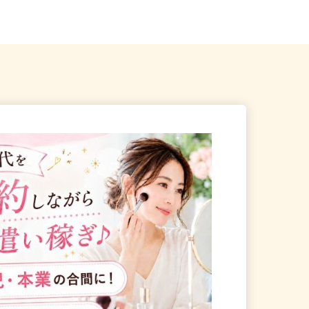
十番駅」徒歩8分、都営大江...
線・東京メトロ南北線「駒...