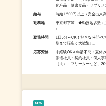
仕事内容
「このコスメ、自分の肌に
気になる…」 そんな気持ち
化粧品・健康食品・サプリ
給与
時給1,500円以上（完全出来高
勤務地
東京都下等 ◆勤務地多数♪
♪
勤務時間
1日5分～OK！好きな時間や
期まで幅広く大歓迎♪…
応募資格
未経験OK＆年齢不問！夏休
派遣社員・契約社員・個人
（夫）・フリーターなど、20