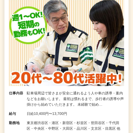
仕事内容
駐車場周辺で皆さまが安全に通れるよう人や車の誘導・案内
などをお願いします。 最初は慣れるまで、歩行者の誘導や声
掛けから始めていただきます。 未経験で始め…
給与
日給10,400円〜13,700円
勤務地
東京都渋谷区・港区・新宿区・杉並区・世田谷区・千代田
区・中央区・中野区・大田区・品川区・文京区・目黒区 他