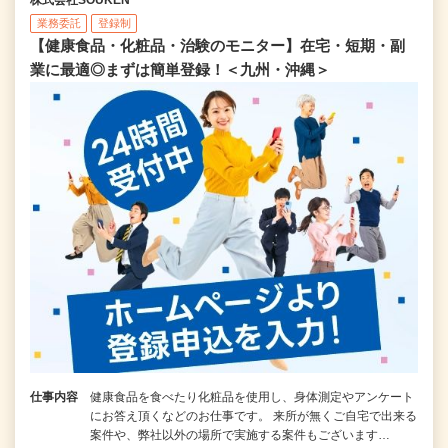
業務委託
登録制
【健康食品・化粧品・治験のモニター】在宅・短期・副
業に最適◎まずは簡単登録！＜九州・沖縄＞
仕事内容
健康食品を食べたり化粧品を使用し、身体測定やアンケート
にお答え頂くなどのお仕事です。 来所が無くご自宅で出来る
案件や、弊社以外の場所で実施する案件もございます…