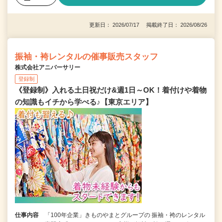
更新日： 2026/07/17 掲載終了日： 2026/08/26
振袖・袴レンタルの催事販売スタッフ
株式会社アニバーサリー
登録制
《登録制》入れる土日祝だけ&週1日～OK！着付けや着物
の知識もイチから学べる♪【東京エリア】
仕事内容
「100年企業」きものやまとグループの 振袖・袴のレンタル