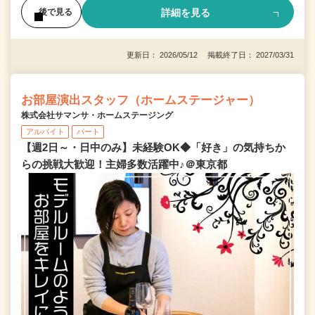
詳細を見る
後で見る
更新日： 2026/05/12 掲載終了日： 2027/03/31
お部屋演出スタッフ（ホームステージャー）
株式会社サマンサ・ホームステージング
アルバイト
パート
【週2日～・日中のみ】未経験OK◆「好き」の気持ちか
らの挑戦大歓迎！主婦多数活躍中♪＠東京都