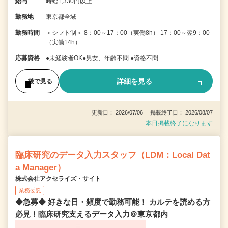
給与
時給1,330円以上
勤務地
東京都全域
勤務時間
＜シフト制＞ 8：00～17：00（実働8h） 17：00～翌9：00
（実働14h） …
応募資格
●未経験者OK●男女、年齢不問 ●資格不問
詳細を見る
後で見る
更新日： 2026/07/06 掲載終了日： 2026/08/07
本日掲載終了になります
臨床研究のデータ入力スタッフ（LDM：Local Dat
a Manager）
株式会社アクセライズ・サイト
業務委託
◆急募◆ 好きな日・頻度で勤務可能！ カルテを読める方
必見！臨床研究支えるデータ入力＠東京都内