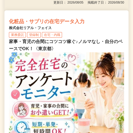
更新日： 2026/08/05 掲載終了日： 2026/08/30
化粧品・サプリの在宅データ入力
株式会社リアル・フェイス
業務委託
登録制
在宅・内職
家事・育児の合間にコツコツ稼ぐ♪ノルマなし・自分のペ
ースでOK！〈東京都〉