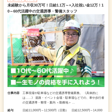
未経験から月収30万可！日給1.1万～+入社祝い金12万！1
0～60代活躍中の交通誘導・警備スタッフ
仕事内容
工事現場や駐車場などの交通誘導警備業務。 《具体的に
は……》 道路・イベント会場・駐車場などでの、車や歩行者
の交通誘導・整理・案内 ＜勤務地＞ …
給与
日給11,000円～12,500円（日勤） 日給12,500円～14,000