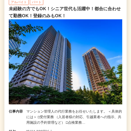
アルバイト
パート
未経験の方でもOK！シニア世代も活躍中！都合に合わせ
て勤務OK！登録のみもOK！
仕事内容
マンション管理人の代行業務をお任せいたします。 ＜具体的
には＞ □受付業務 （入居者様の対応、引越業者への指示、共
用施設の予約管理など） □点検業務…