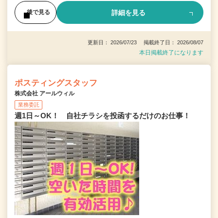
詳細を見る
後で見る
更新日： 2026/07/23 掲載終了日： 2026/08/07
本日掲載終了になります
ポスティングスタッフ
株式会社 アールウィル
業務委託
週1日～OK！ 自社チラシを投函するだけのお仕事！