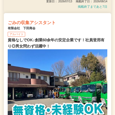
更新日： 2026/07/13 掲載終了日： 2026/08/14
掲載終了まであと7日
ごみの収集アシスタント
有限会社 下田商会
アルバイト
資格なしでOK♪創業60余年の安定企業です！社員登用有
り◎男女問わず活躍中！