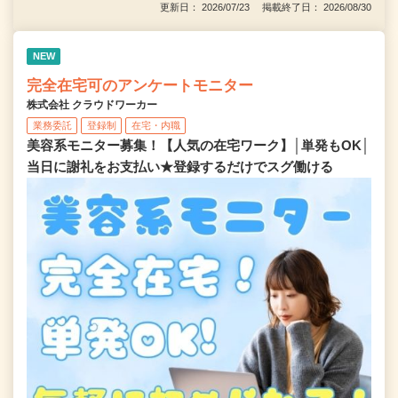
更新日： 2026/07/23 掲載終了日： 2026/08/30
NEW
完全在宅可のアンケートモニター
株式会社 クラウドワーカー
業務委託
登録制
在宅・内職
美容系モニター募集！【人気の在宅ワーク】│単発もOK│
当日に謝礼をお支払い★登録するだけでスグ働ける