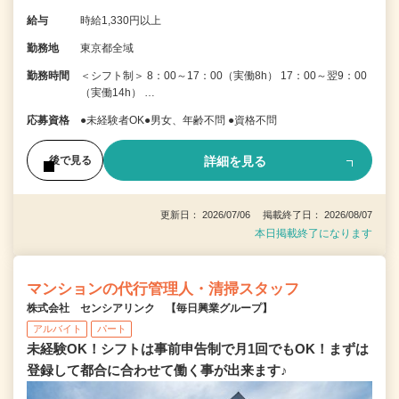
給与
時給1,330円以上
勤務地
東京都全域
勤務時間
＜シフト制＞ 8：00～17：00（実働8h） 17：00～翌9：00
（実働14h） …
応募資格
●未経験者OK●男女、年齢不問 ●資格不問
詳細を見る
後で見る
更新日： 2026/07/06 掲載終了日： 2026/08/07
本日掲載終了になります
マンションの代行管理人・清掃スタッフ
株式会社 センシアリンク 【毎日興業グループ】
アルバイト
パート
未経験OK！シフトは事前申告制で月1回でもOK！まずは
登録して都合に合わせて働く事が出来ます♪