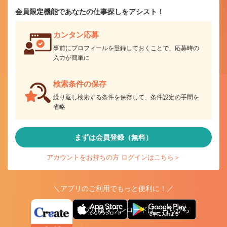
会員限定機能であなたの仕事探しをアシスト！
カンタン応募
事前にプロフィールを登録しておくことで、応募時の
入力が簡単に
検索条件の保存
繰り返し検索する条件を保存して、条件設定の手間を
省略
まずは会員登録（無料）
アカウントをお持ちの方 ログインはこちら＞
＼アプリのご利用でもっと便利に！／
アプリ版ダウンロードはこちらから