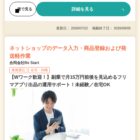
詳細を見る
後で見る
更新日： 2026/07/22 掲載終了日： 2026/09/05
ネットショップのデータ入力・商品登録および発
送軽作業
合同会社Re Start
業務委託
在宅・内職
【Wワーク歓迎！】副業で月15万円前後を見込めるフリ
マアプリ出品の運用サポート！未経験／在宅OK