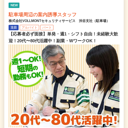
NEW
駐車場周辺の案内誘導スタッフ
株式会社VOLLMONTセキュリティサービス 渋谷支社（駐車場）
注目
アルバイト
パート
【応募者必ず面接】単発・週1・シフト自由！未経験大歓
迎！20代〜80代活躍中！副業・WワークOK！