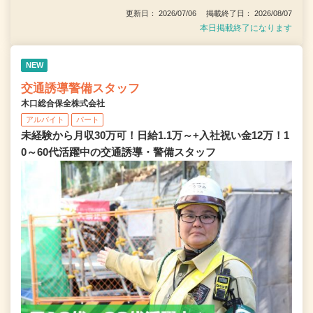
更新日： 2026/07/06 掲載終了日： 2026/08/07
本日掲載終了になります
NEW
交通誘導警備スタッフ
木口総合保全株式会社
アルバイト
パート
未経験から月収30万可！日給1.1万～+入社祝い金12万！1
0～60代活躍中の交通誘導・警備スタッフ