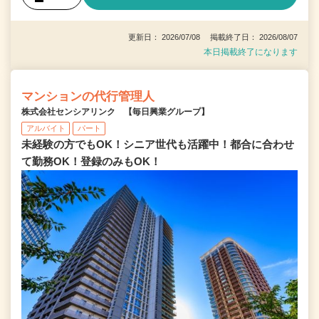
更新日： 2026/07/08 掲載終了日： 2026/08/07
本日掲載終了になります
マンションの代行管理人
株式会社センシアリンク 【毎日興業グループ】
アルバイト
パート
未経験の方でもOK！シニア世代も活躍中！都合に合わせ
て勤務OK！登録のみもOK！