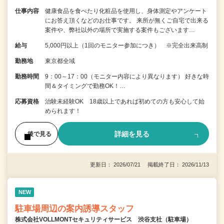
仕事内容
健康食品を食べたり化粧品を使用し、身体測定やアンケート
にお答え頂くなどのお仕事です。 来所が無くご自宅で出来る
案件や、弊社以外の場所で実施する案件もございます…
給与
5,000円以上（1回のモニター参加につき） ※完全出来高制
勤務地
東京都全域
勤務時間
9：00～17：00（モニター内容により異なります） 好きな時
間＆タイミングで勤務OK！…
応募資格
治験未経験OK 18歳以上であれば初めての方も安心して始
められます！
詳細を見る
後で見る
更新日： 2026/07/21 掲載終了日： 2026/11/13
NEW
駐車場周辺の案内誘導スタッフ
株式会社VOLLMONTセキュリティサービス 渋谷支社（駐車場）