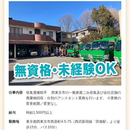
仕事内容
収集運搬助手 西東京市の一般家庭ごみ収集及び会社店舗の
廃棄物回収・分別のアシスタント業務を行います。 ※業務の
変更範囲／変更なし
給与
時給1,500円以上
勤務地
東京都西東京市西原町4‐5‐75（西武新宿線「田無駅」より徒
歩15分、バス10分）