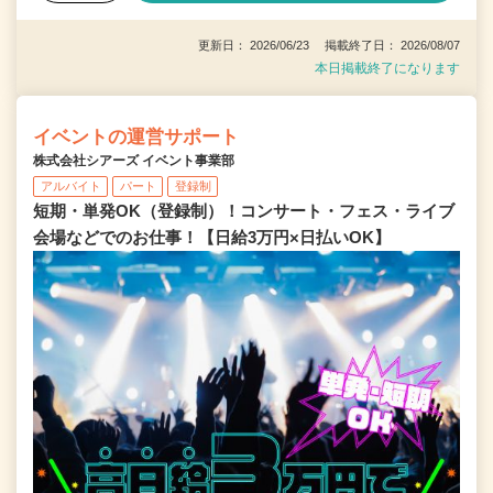
更新日： 2026/06/23 掲載終了日： 2026/08/07
本日掲載終了になります
イベントの運営サポート
株式会社シアーズ イベント事業部
アルバイト
パート
登録制
短期・単発OK（登録制）！コンサート・フェス・ライブ
会場などでのお仕事！【日給3万円×日払いOK】