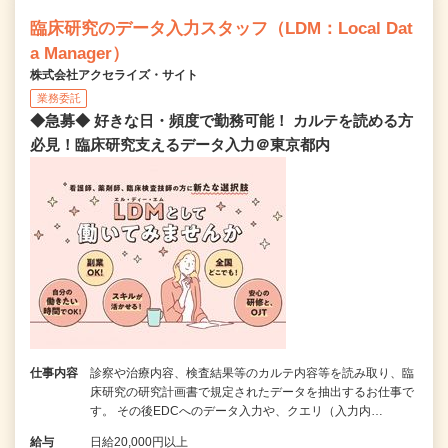
臨床研究のデータ入力スタッフ（LDM：Local Dat
a Manager）
株式会社アクセライズ・サイト
業務委託
◆急募◆ 好きな日・頻度で勤務可能！ カルテを読める方
必見！臨床研究支えるデータ入力＠東京都内
仕事内容
診察や治療内容、検査結果等のカルテ内容等を読み取り、臨
床研究の研究計画書で規定されたデータを抽出するお仕事で
す。 その後EDCへのデータ入力や、クエリ（入力内…
給与
日給20,000円以上