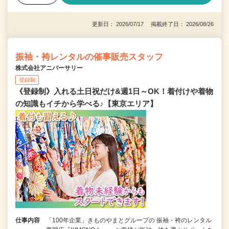
更新日： 2026/07/17 掲載終了日： 2026/08/26
振袖・袴レンタルの催事販売スタッフ
株式会社アニバーサリー
登録制
《登録制》入れる土日祝だけ&週1日～OK！着付けや着物
の知識もイチから学べる♪【東京エリア】
仕事内容
「100年企業」きものやまとグループの 振袖・袴のレンタル