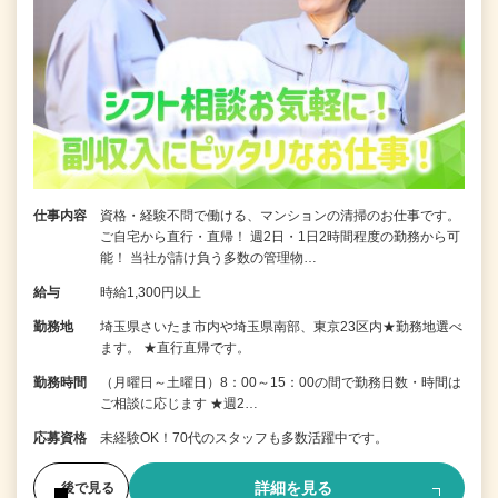
仕事内容
資格・経験不問で働ける、マンションの清掃のお仕事です。
ご自宅から直行・直帰！ 週2日・1日2時間程度の勤務から可
能！ 当社が請け負う多数の管理物…
給与
時給1,300円以上
勤務地
埼玉県さいたま市内や埼玉県南部、東京23区内★勤務地選べ
ます。 ★直行直帰です。
勤務時間
（月曜日～土曜日）8：00～15：00の間で勤務日数・時間は
ご相談に応じます ★週2…
応募資格
未経験OK！70代のスタッフも多数活躍中です。
詳細を見る
後で見る