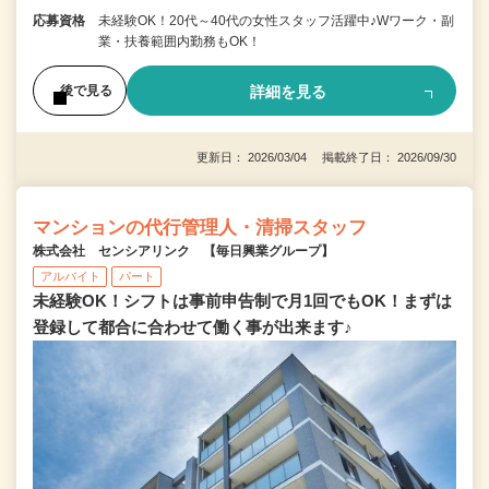
応募資格
未経験OK！20代～40代の女性スタッフ活躍中♪Wワーク・副
業・扶養範囲内勤務もOK！
詳細を見る
後で見る
更新日： 2026/03/04 掲載終了日： 2026/09/30
マンションの代行管理人・清掃スタッフ
株式会社 センシアリンク 【毎日興業グループ】
アルバイト
パート
未経験OK！シフトは事前申告制で月1回でもOK！まずは
登録して都合に合わせて働く事が出来ます♪