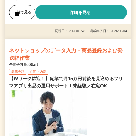
詳細を見る
後で見る
更新日： 2026/07/28 掲載終了日： 2026/09/04
ネットショップのデータ入力・商品登録および発
送軽作業
合同会社Re Start
業務委託
在宅・内職
【Wワーク歓迎！】副業で月15万円前後を見込めるフリ
マアプリ出品の運用サポート！未経験／在宅OK