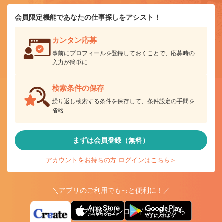
会員限定機能であなたの仕事探しをアシスト！
カンタン応募
事前にプロフィールを登録しておくことで、応募時の
入力が簡単に
検索条件の保存
繰り返し検索する条件を保存して、条件設定の手間を
省略
まずは会員登録（無料）
アカウントをお持ちの方 ログインはこちら＞
＼アプリのご利用でもっと便利に！／
アプリ版ダウンロードはこちらから