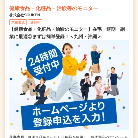
健康食品・化粧品・治験等のモニター
株式会社SOUKEN
業務委託
登録制
【健康食品・化粧品・治験のモニター】在宅・短期・副
業に最適◎まずは簡単登録！＜九州・沖縄＞
仕事内容
健康食品を食べたり化粧品を使用し、身体測定やアンケート