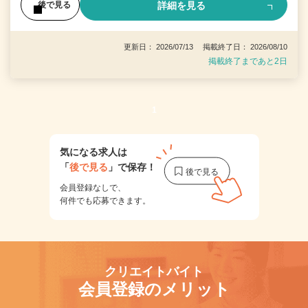
詳細を見る
後で見る
更新日： 2026/07/13 掲載終了日： 2026/08/10
掲載終了まであと2日
1
気になる求人は
「
後で見る
」で保存！
会員登録なしで、
何件でも応募できます。
クリエイトバイト
会員登録のメリット