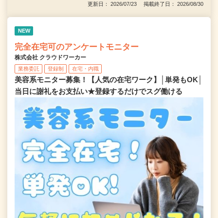
更新日： 2026/07/23 掲載終了日： 2026/08/30
NEW
完全在宅可のアンケートモニター
株式会社 クラウドワーカー
業務委託
登録制
在宅・内職
美容系モニター募集！【人気の在宅ワーク】│単発もOK│
当日に謝礼をお支払い★登録するだけでスグ働ける