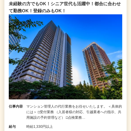
未経験の方でもOK！シニア世代も活躍中！都合に合わせ
て勤務OK！登録のみもOK！
仕事内容
マンション管理人の代行業務をお任せいたします。 ＜具体的
には＞ □受付業務 （入居者様の対応、引越業者への指示、共
用施設の予約管理など） □点検業務…
給与
時給1,330円以上