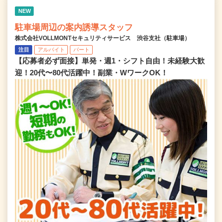
NEW
駐車場周辺の案内誘導スタッフ
株式会社VOLLMONTセキュリティサービス 渋谷支社（駐車場）
注目
アルバイト
パート
【応募者必ず面接】単発・週1・シフト自由！未経験大歓
迎！20代〜80代活躍中！副業・WワークOK！