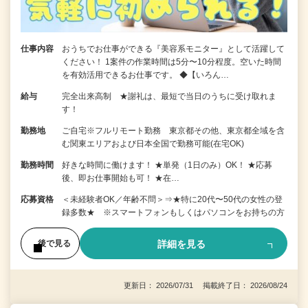
仕事内容
おうちでお仕事ができる『美容系モニター』として活躍して
ください！ 1案件の作業時間は5分〜10分程度。空いた時間
を有効活用できるお仕事です。 ◆【いろん…
給与
完全出来高制 ★謝礼は、最短で当日のうちに受け取れま
す！
勤務地
ご自宅※フルリモート勤務 東京都その他、東京都全域を含
む関東エリアおよび日本全国で勤務可能(在宅OK)
勤務時間
好きな時間に働けます！ ★単発（1日のみ）OK！ ★応募
後、即お仕事開始も可！ ★在…
応募資格
＜未経験者OK／年齢不問＞⇒★特に20代〜50代の女性の登
録多数★ ※スマートフォンもしくはパソコンをお持ちの方
詳細を見る
後で見る
更新日： 2026/07/31 掲載終了日： 2026/08/24