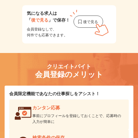
気になる求人は
「
後で見る
」で保存！
会員登録なしで、
何件でも応募できます。
クリエイトバイト
会員登録のメリット
会員限定機能であなたの仕事探しをアシスト！
カンタン応募
事前にプロフィールを登録しておくことで、応募時の
入力が簡単に
検索条件の保存