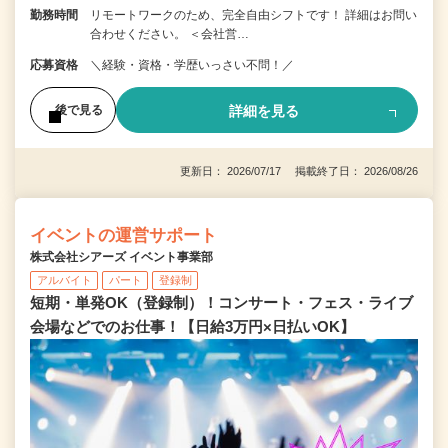
勤務時間
リモートワークのため、完全自由シフトです！ 詳細はお問い
合わせください。 ＜会社営…
応募資格
＼経験・資格・学歴いっさい不問！／
詳細を見る
後で見る
更新日： 2026/07/17 掲載終了日： 2026/08/26
イベントの運営サポート
株式会社シアーズ イベント事業部
アルバイト
パート
登録制
短期・単発OK（登録制）！コンサート・フェス・ライブ
会場などでのお仕事！【日給3万円×日払いOK】