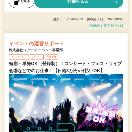
詳細を見る
後で見る
更新日： 2026/07/13 掲載終了日： 2026/08/10
掲載終了まであと2日
イベントの運営サポート
株式会社シアーズ イベント事業部
アルバイト
パート
登録制
短期・単発OK（登録制）！コンサート・フェス・ライブ
会場などでのお仕事！【日給3万円×日払いOK】