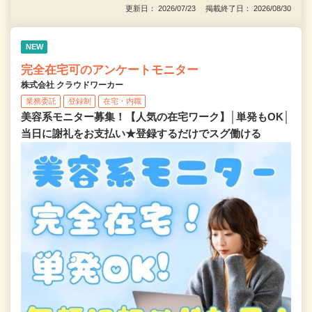
更新日： 2026/07/23 掲載終了日： 2026/08/30
NEW
完全在宅可のアンケートモニター
株式会社 クラウドワーカー
業務委託
登録制
在宅・内職
美容系モニター募集！【人気の在宅ワーク】│単発もOK│
当日に謝礼をお支払い★登録するだけでスグ働ける