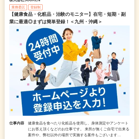
業務委託
登録制
【健康食品・化粧品・治験のモニター】在宅・短期・副
業に最適◎まずは簡単登録！＜九州・沖縄＞
仕事内容
健康食品を食べたり化粧品を使用し、身体測定やアンケート
にお答え頂くなどのお仕事です。 来所が無くご自宅で出来る
案件や、弊社以外の場所で実施する案件もございます…