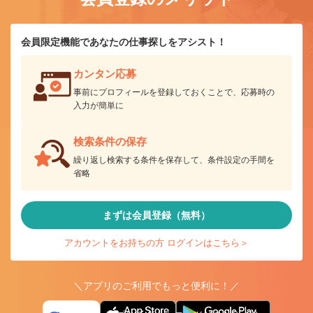
会員限定機能であなたの仕事探しをアシスト！
カンタン応募
事前にプロフィールを登録しておくことで、応募時の
入力が簡単に
検索条件の保存
繰り返し検索する条件を保存して、条件設定の手間を
省略
まずは会員登録（無料）
アカウントをお持ちの方 ログインはこちら＞
＼アプリのご利用でもっと便利に！／