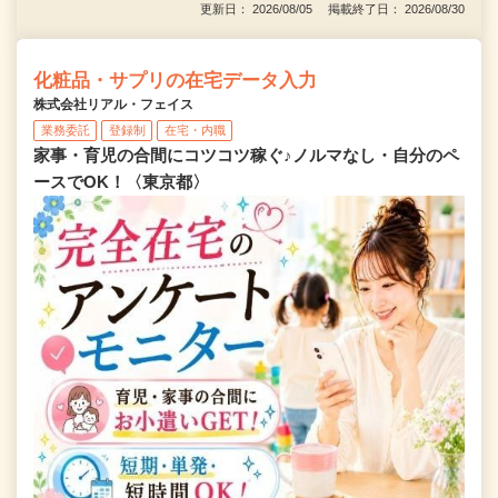
更新日： 2026/08/05 掲載終了日： 2026/08/30
化粧品・サプリの在宅データ入力
株式会社リアル・フェイス
業務委託
登録制
在宅・内職
家事・育児の合間にコツコツ稼ぐ♪ノルマなし・自分のペ
ースでOK！〈東京都〉