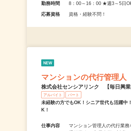
勤務地
東京都西東京市西原町4‐5‐
バス10分）
勤務時間
8：00～16：00 ★週3～
応募資格
資格・経験不問！
NEW
マンションの代行管理人
株式会社センシアリンク 【毎日興
アルバイト
パート
未経験の方でもOK！シニア世代も活躍中
K！