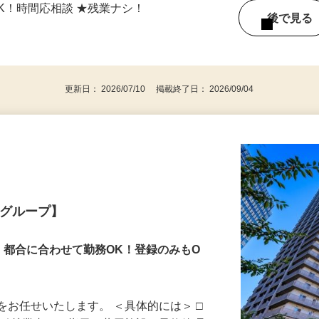
75（西武新宿線「田無駅」より徒歩15分、
5日OK！時間応相談 ★残業ナシ！
後で見
更新日： 2026/07/10 掲載終了日： 2026/09/04
業グループ】
！都合に合わせて勤務OK！登録のみもO