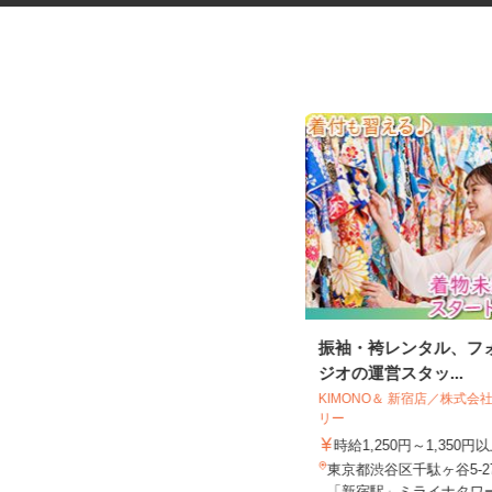
マンションの管理員
振袖・袴レンタル、フ
ジオの運営スタッ...
住友不動産建物サービス株式会社/hkp260
KIMONO＆ 新宿店／株式
31a
リー
時給1,600円
時給1,250円～1,350