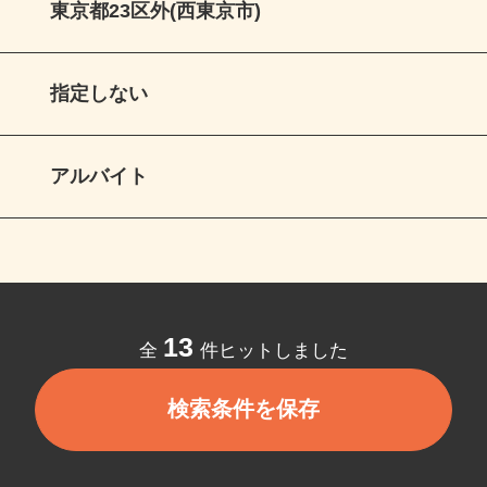
東京都23区外(西東京市)
指定しない
アルバイト
13
全
件ヒットしました
検索条件を保存