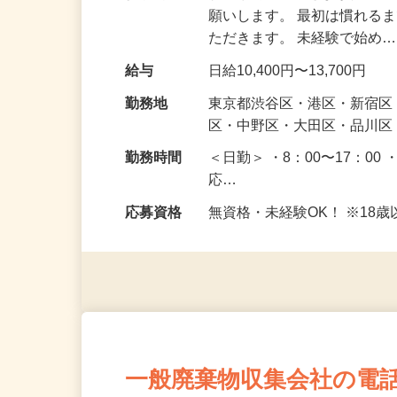
仕事内容
駐車場周辺で皆さまが安全
願いします。 最初は慣れる
ただきます。 未経験で始め
給与
日給10,400円〜13,700円
勤務地
東京都渋谷区・港区・新宿
区・中野区・大田区・品川区
勤務時間
＜日勤＞ ・8：00〜17：00 
応…
応募資格
無資格・未経験OK！ ※1