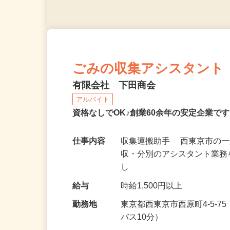
ごみの収集アシスタント
有限会社 下田商会
アルバイト
資格なしでOK♪創業60余年の安定企業
仕事内容
収集運搬助手 西東京市の
収・分別のアシスタント業務
し
給与
時給1,500円以上