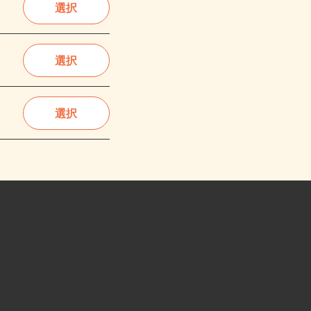
選択
選択
選択