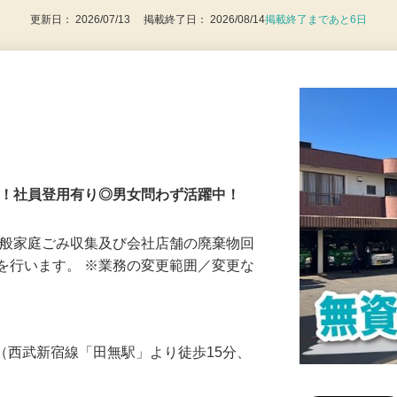
更新日： 2026/07/13 掲載終了日： 2026/08/14
掲載終了まであと6日
です！社員登用有り◎男女問わず活躍中！
一般家庭ごみ収集及び会社店舗の廃棄物回
を行います。 ※業務の変更範囲／変更な