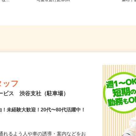
7-3（JR
東京都江東区 ★ご自宅からの通勤
東京都
改...
考慮＆直行直帰OK
「麻布
タッフ
サービス 渋谷支社（駐車場）
由！未経験大歓迎！20代〜80代活躍中！