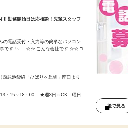
話受付
す!! 勤務開始日は応相談！先輩スタッフ
込みの電話受付・入力等の簡単なパソコン
です!!～ ☆☆ こんな会社です ☆☆ □
44（西武池袋線「ひばりヶ丘駅」南口より
］13：15～18：00 ★週3日～OK 曜日
後で見