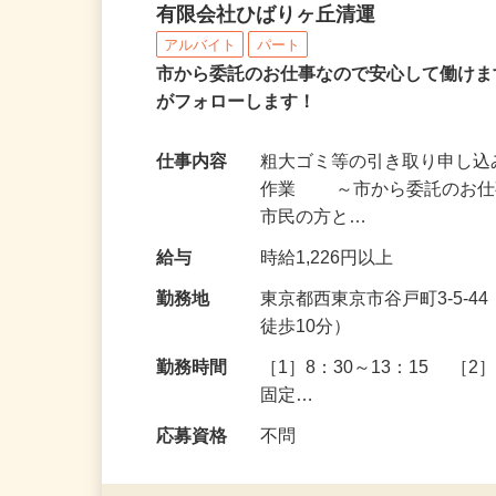
一般廃棄物収集会社の電
有限会社ひばりヶ丘清運
アルバイト
パート
市から委託のお仕事なので安心して働けま
がフォローします！
仕事内容
粗大ゴミ等の引き取り申し
作業 ～市から委託のお仕事
市民の方と…
給与
時給1,226円以上
勤務地
東京都西東京市谷戸町3-5-
徒歩10分）
勤務時間
［1］8：30～13：15 ［2
固定…
応募資格
不問