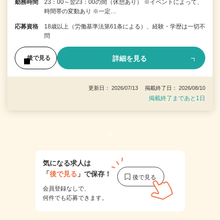
勤務時間
23：00～翌23：00の間（休憩あり） ※イベントによって、
時間帯の変動あり ※一定…
応募資格
18歳以上（労働基準法第61条による）、経験・学歴は一切不
問
詳細を見る
後で見る
更新日： 2026/07/13 掲載終了日： 2026/08/10
掲載終了まであと1日
1
気になる求人は
「
後で見る
」で保存！
会員登録なしで、
何件でも応募できます。