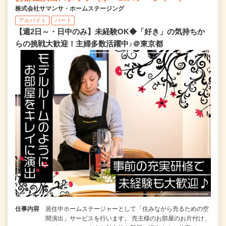
株式会社サマンサ・ホームステージング
アルバイト
パート
【週2日～・日中のみ】未経験OK◆「好き」の気持ちか
らの挑戦大歓迎！主婦多数活躍中♪＠東京都
仕事内容
居住中ホームステージャーとして「住みながら売るための空
間演出」サービスを行います。 売主様のお部屋のお片付け、