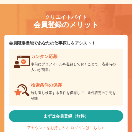
クリエイトバイト
会員登録のメリット
会員限定機能であなたの仕事探しをアシスト！
カンタン応募
事前にプロフィールを登録しておくことで、応募時の
入力が簡単に
検索条件の保存
繰り返し検索する条件を保存して、条件設定の手間を
省略
まずは会員登録（無料）
アカウントをお持ちの方 ログインはこちら＞