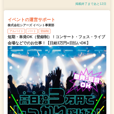
掲載終了まであと12日
イベントの運営サポート
株式会社シアーズ イベント事業部
アルバイト
パート
登録制
短期・単発OK（登録制）！コンサート・フェス・ライブ
会場などでのお仕事！【日給3万円×日払いOK】