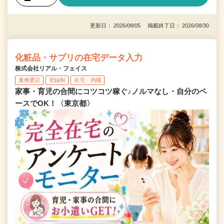
更新日： 2026/08/05 掲載終了日： 2026/08/30
化粧品・サプリの在宅データ入力
株式会社リアル・フェイス
業務委託
登録制
在宅・内職
家事・育児の合間にコツコツ稼ぐ♪ノルマなし・自分のペ
ースでOK！〈東京都〉