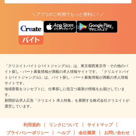
＼アプリのご利用でもっと便利に！／
アプリ版ダウンロードはこちらから
「クリエイトバイト (バイトジャングル)」は、東京都西東京市・その他のバ
イト探し・パート募集情報が満載の求人情報サイトです。 「クリエイトバイ
ト (バイトジャングル)」は、バイト探し・パート募集情報が満載の求人情報
サイトです。
地域密着をコンセプトに、仕事探しに役立つ最新の情報をお届けしていま
す。
新聞折込求人広告「クリエイト 求人特集」を展開する株式会社クリエイトが
運営しています。
利用規約
リンクについて
サイトマップ
プライバシーポリシー
ヘルプ
会社概要
お問い合わせ