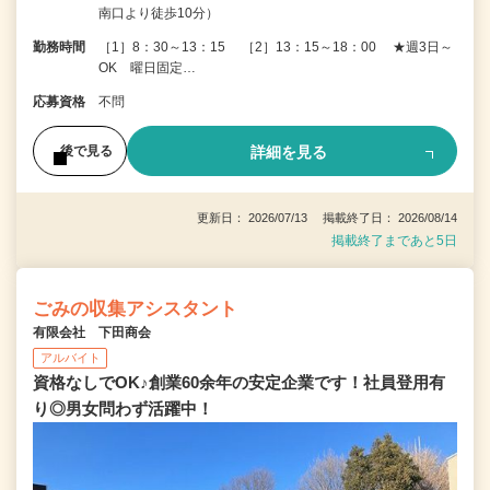
南口より徒歩10分）
勤務時間
［1］8：30～13：15 ［2］13：15～18：00 ★週3日～
OK 曜日固定…
応募資格
不問
詳細を見る
後で見る
更新日： 2026/07/13 掲載終了日： 2026/08/14
掲載終了まであと5日
ごみの収集アシスタント
有限会社 下田商会
アルバイト
資格なしでOK♪創業60余年の安定企業です！社員登用有
り◎男女問わず活躍中！