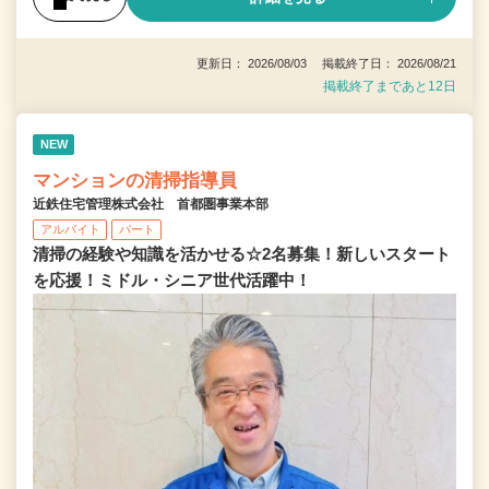
更新日： 2026/08/03 掲載終了日： 2026/08/21
掲載終了まであと12日
NEW
マンションの清掃指導員
近鉄住宅管理株式会社 首都圏事業本部
アルバイト
パート
清掃の経験や知識を活かせる☆2名募集！新しいスタート
を応援！ミドル・シニア世代活躍中！