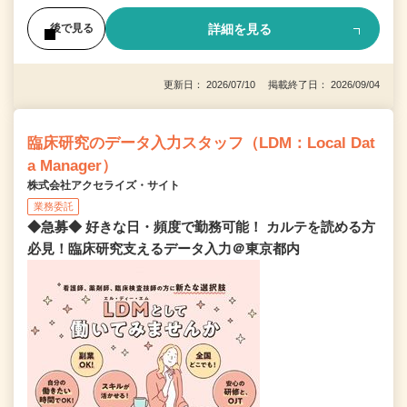
詳細を見る
後で見る
更新日： 2026/07/10 掲載終了日： 2026/09/04
臨床研究のデータ入力スタッフ（LDM：Local Dat
a Manager）
株式会社アクセライズ・サイト
業務委託
◆急募◆ 好きな日・頻度で勤務可能！ カルテを読める方
必見！臨床研究支えるデータ入力＠東京都内