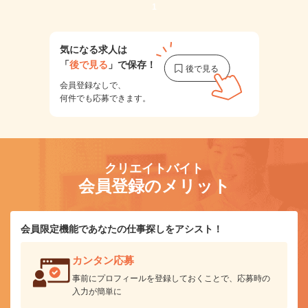
1
気になる求人は
「
後で見る
」で保存！
会員登録なしで、
何件でも応募できます。
クリエイトバイト
会員登録のメリット
会員限定機能であなたの仕事探しをアシスト！
カンタン応募
事前にプロフィールを登録しておくことで、応募時の
入力が簡単に