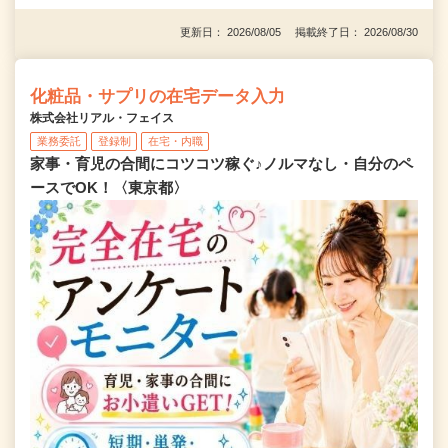
更新日： 2026/08/05 掲載終了日： 2026/08/30
化粧品・サプリの在宅データ入力
株式会社リアル・フェイス
業務委託
登録制
在宅・内職
家事・育児の合間にコツコツ稼ぐ♪ノルマなし・自分のペ
ースでOK！〈東京都〉