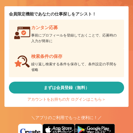
会員限定機能であなたの仕事探しをアシスト！
カンタン応募
事前にプロフィールを登録しておくことで、応募時の
入力が簡単に
検索条件の保存
繰り返し検索する条件を保存して、条件設定の手間を
省略
まずは会員登録（無料）
アカウントをお持ちの方 ログインはこちら＞
＼アプリのご利用でもっと便利に！／
アプリ版ダウンロードはこちらから