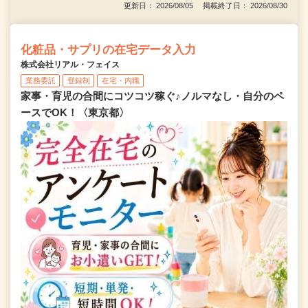
更新日： 2026/08/05 掲載終了日： 2026/08/30
化粧品・サプリの在宅データ入力
株式会社リアル・フェイス
業務委託
登録制
在宅・内職
家事・育児の合間にコツコツ稼ぐ♪ノルマなし・自分のペ
ースでOK！〈東京都〉