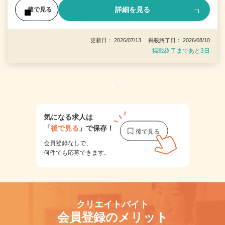
詳細を見る
後で見る
更新日： 2026/07/13 掲載終了日： 2026/08/10
掲載終了まであと3日
1
気になる求人は
「
後で見る
」で保存！
会員登録なしで、
何件でも応募できます。
クリエイトバイト
会員登録のメリット