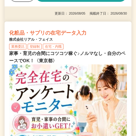
更新日： 2026/08/05 掲載終了日： 2026/08/30
化粧品・サプリの在宅データ入力
株式会社リアル・フェイス
業務委託
登録制
在宅・内職
家事・育児の合間にコツコツ稼ぐ♪ノルマなし・自分のペ
ースでOK！〈東京都〉