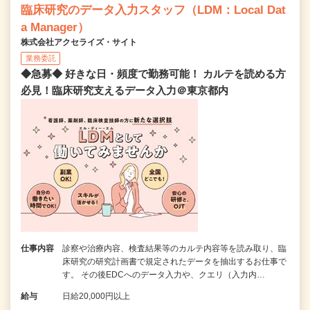
臨床研究のデータ入力スタッフ（LDM：Local Dat
a Manager）
株式会社アクセライズ・サイト
業務委託
◆急募◆ 好きな日・頻度で勤務可能！ カルテを読める方
必見！臨床研究支えるデータ入力＠東京都内
仕事内容
診察や治療内容、検査結果等のカルテ内容等を読み取り、臨
床研究の研究計画書で規定されたデータを抽出するお仕事で
す。 その後EDCへのデータ入力や、クエリ（入力内…
給与
日給20,000円以上