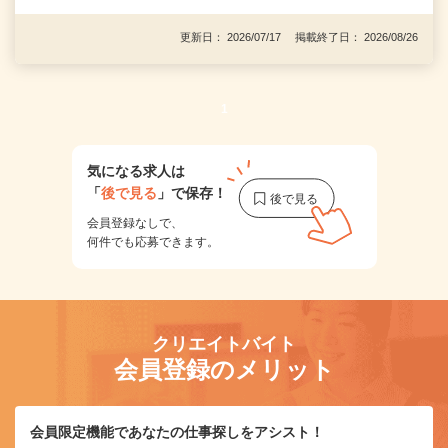
更新日： 2026/07/17 掲載終了日： 2026/08/26
1
気になる求人は
「
後で見る
」で保存！
会員登録なしで、
何件でも応募できます。
クリエイトバイト
会員登録のメリット
会員限定機能であなたの仕事探しをアシスト！