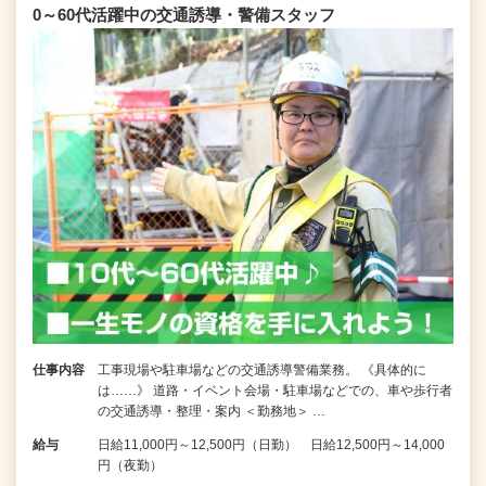
0～60代活躍中の交通誘導・警備スタッフ
仕事内容
工事現場や駐車場などの交通誘導警備業務。 《具体的に
は……》 道路・イベント会場・駐車場などでの、車や歩行者
の交通誘導・整理・案内 ＜勤務地＞ …
給与
日給11,000円～12,500円（日勤） 日給12,500円～14,000
円（夜勤）