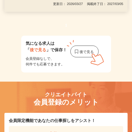
更新日： 2026/03/27 掲載終了日： 2027/03/05
1
気になる求人は
「
後で見る
」で保存！
会員登録なしで、
何件でも応募できます。
クリエイトバイト
会員登録のメリット
会員限定機能であなたの仕事探しをアシスト！