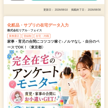
更新日： 2026/08/10 掲載終了日： 2026/08/30
化粧品・サプリの在宅データ入力
株式会社リアル・フェイス
業務委託
登録制
在宅・内職
家事・育児の合間にコツコツ稼ぐ♪ノルマなし・自分のペ
ースでOK！〈東京都〉