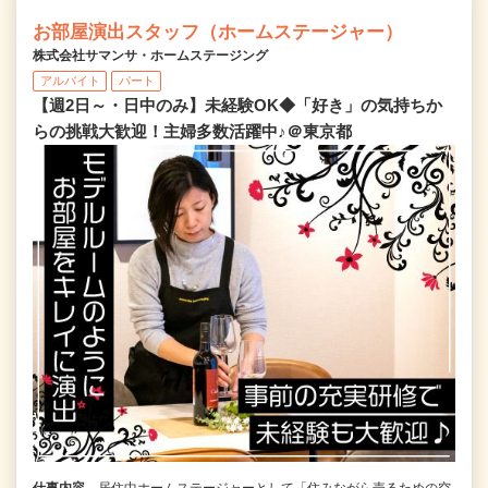
お部屋演出スタッフ（ホームステージャー）
株式会社サマンサ・ホームステージング
アルバイト
パート
【週2日～・日中のみ】未経験OK◆「好き」の気持ちか
らの挑戦大歓迎！主婦多数活躍中♪＠東京都
仕事内容
居住中ホームステージャーとして「住みながら売るための空