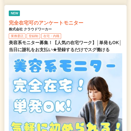
NEW
完全在宅可のアンケートモニター
株式会社 クラウドワーカー
業務委託
登録制
在宅・内職
美容系モニター募集！【人気の在宅ワーク】│単発もOK│
当日に謝礼をお支払い★登録するだけでスグ働ける