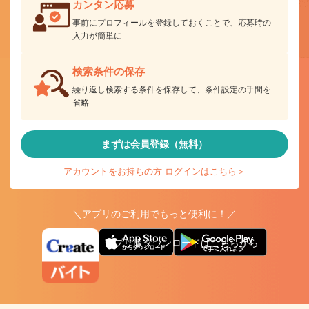
カンタン応募
事前にプロフィールを登録しておくことで、応募時の
入力が簡単に
検索条件の保存
繰り返し検索する条件を保存して、条件設定の手間を
省略
まずは会員登録（無料）
アカウントをお持ちの方 ログインはこちら＞
＼アプリのご利用でもっと便利に！／
アプリ版ダウンロードはこちらから