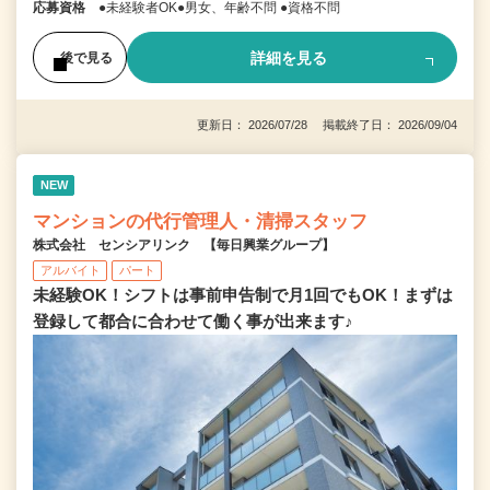
応募資格
●未経験者OK●男女、年齢不問 ●資格不問
詳細を見る
後で見る
更新日： 2026/07/28 掲載終了日： 2026/09/04
NEW
マンションの代行管理人・清掃スタッフ
株式会社 センシアリンク 【毎日興業グループ】
アルバイト
パート
未経験OK！シフトは事前申告制で月1回でもOK！まずは
登録して都合に合わせて働く事が出来ます♪