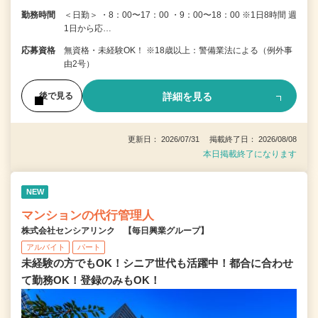
勤務時間
＜日勤＞ ・8：00〜17：00 ・9：00〜18：00 ※1日8時間 週
1日から応…
応募資格
無資格・未経験OK！ ※18歳以上：警備業法による（例外事
由2号）
詳細を見る
後で見る
更新日： 2026/07/31 掲載終了日： 2026/08/08
本日掲載終了になります
NEW
マンションの代行管理人
株式会社センシアリンク 【毎日興業グループ】
アルバイト
パート
未経験の方でもOK！シニア世代も活躍中！都合に合わせ
て勤務OK！登録のみもOK！