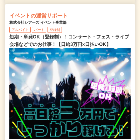
イベントの運営サポート
株式会社シアーズ イベント事業部
アルバイト
パート
登録制
短期・単発OK（登録制）！コンサート・フェス・ライブ
会場などでのお仕事！【日給3万円×日払いOK】