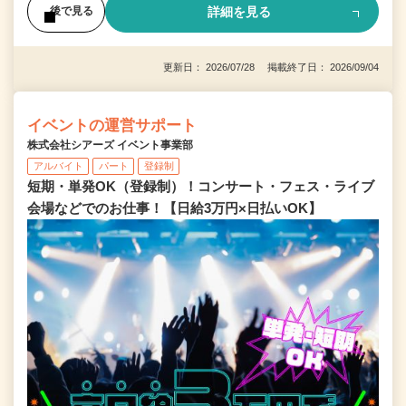
詳細を見る
後で見る
更新日： 2026/07/28 掲載終了日： 2026/09/04
イベントの運営サポート
株式会社シアーズ イベント事業部
アルバイト
パート
登録制
短期・単発OK（登録制）！コンサート・フェス・ライブ
会場などでのお仕事！【日給3万円×日払いOK】