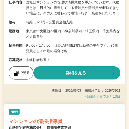
仕事内容
当社はマンションの管理や清掃業務を手がけています。代務
員とは、日常的に担当している管理員や清掃員が出勤できな
い場合に、その人に替わって現場へ行き、業務を代行しま…
給与
時給1,320円＋交通費全額支給
勤務地
東京都中央区他23区内・神奈川県内・埼玉県内・千葉県内な
ど近郊各地
勤務時間
9：00～17：50 ※上記の時間は支店勤務の場合です。 代務
要員として出勤の場合は各…
応募資格
未経験者歓迎！
詳細を見る
後で見る
更新日： 2026/08/03 掲載終了日： 2026/08/21
掲載終了まであと13日
NEW
マンションの清掃指導員
近鉄住宅管理株式会社 首都圏事業本部