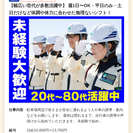
【幅広い世代が多数活躍中】 週1日〜OK・平日のみ・土
日だけなど体調や体力に合わせた無理ないシフト！
仕事内容
駐車場周辺で皆さまが安全に通れるよう人や車の誘導・案内
などをお願いします。 最初は慣れるまで、歩行者の誘導や声
掛けから始めていただきます。 未経験で始め…
給与
日給10,400円〜13,700円