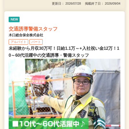
更新日： 2026/07/28 掲載終了日： 2026/09/04
NEW
交通誘導警備スタッフ
木口総合保全株式会社
アルバイト
パート
未経験から月収30万可！日給1.1万～+入社祝い金12万！1
0～60代活躍中の交通誘導・警備スタッフ