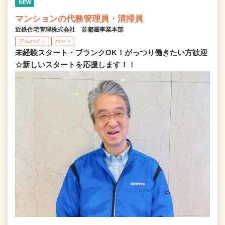
NEW
マンションの代務管理員・清掃員
近鉄住宅管理株式会社 首都圏事業本部
アルバイト
パート
未経験スタート・ブランクOK！がっつり働きたい方歓迎
☆新しいスタートを応援します！！