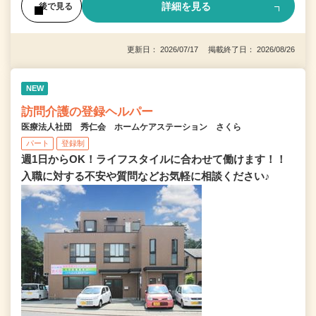
詳細を見る
後で見る
更新日： 2026/07/17 掲載終了日： 2026/08/26
NEW
訪問介護の登録ヘルパー
医療法人社団 秀仁会 ホームケアステーション さくら
パート
登録制
週1日からOK！ライフスタイルに合わせて働けます！！
入職に対する不安や質問などお気軽に相談ください♪