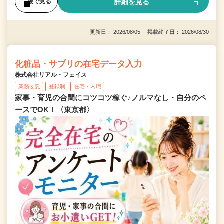
詳細を見る
後で見る
更新日： 2026/08/05 掲載終了日： 2026/08/30
化粧品・サプリの在宅データ入力
株式会社リアル・フェイス
業務委託
登録制
在宅・内職
家事・育児の合間にコツコツ稼ぐ♪ノルマなし・自分のペ
ースでOK！〈東京都〉