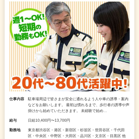
仕事内容
駐車場周辺で皆さまが安全に通れるよう人や車の誘導・案内
などをお願いします。 最初は慣れるまで、歩行者の誘導や声
掛けから始めていただきます。 未経験で始め…
給与
日給10,400円〜13,700円
勤務地
東京都渋谷区・港区・新宿区・杉並区・世田谷区・千代田
区・中央区・中野区・大田区・品川区・文京区・目黒区 他