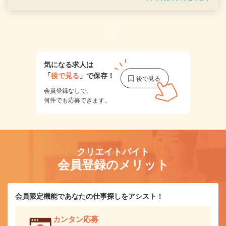
1
気になる求人は
「
後で見る
」で保存！
会員登録なしで、
何件でも応募できます。
クリエイトバイト
会員登録のメリット
会員限定機能であなたの仕事探しをアシスト！
カンタン応募