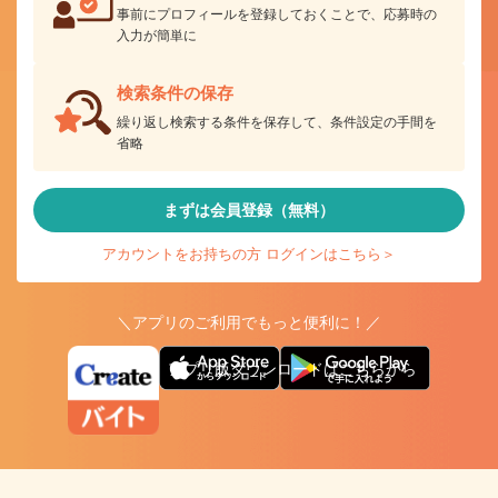
事前にプロフィールを登録しておくことで、応募時の
入力が簡単に
検索条件の保存
繰り返し検索する条件を保存して、条件設定の手間を
省略
まずは会員登録（無料）
アカウントをお持ちの方 ログインはこちら＞
＼アプリのご利用でもっと便利に！／
アプリ版ダウンロードはこちらから