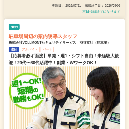
更新日： 2026/07/31 掲載終了日： 2026/08/08
本日掲載終了になります
NEW
駐車場周辺の案内誘導スタッフ
株式会社VOLLMONTセキュリティサービス 渋谷支社（駐車場）
注目
アルバイト
パート
【応募者必ず面接】単発・週1・シフト自由！未経験大歓
迎！20代〜80代活躍中！副業・WワークOK！