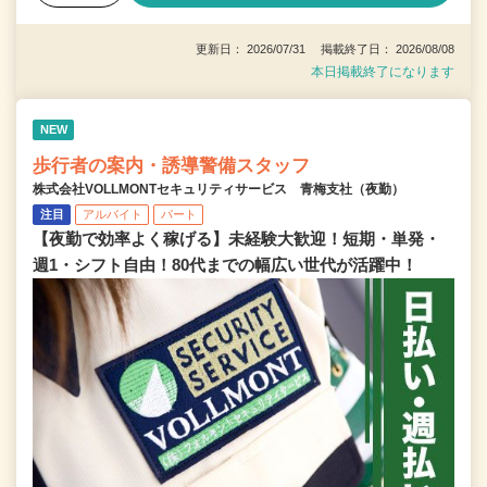
更新日： 2026/07/31 掲載終了日： 2026/08/08
本日掲載終了になります
NEW
歩行者の案内・誘導警備スタッフ
株式会社VOLLMONTセキュリティサービス 青梅支社（夜勤）
注目
アルバイト
パート
【夜勤で効率よく稼げる】未経験大歓迎！短期・単発・
週1・シフト自由！80代までの幅広い世代が活躍中！