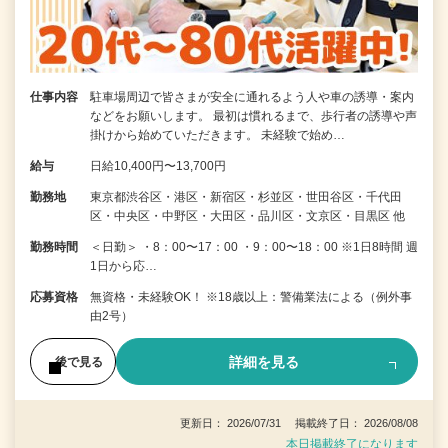
仕事内容
駐車場周辺で皆さまが安全に通れるよう人や車の誘導・案内
などをお願いします。 最初は慣れるまで、歩行者の誘導や声
掛けから始めていただきます。 未経験で始め…
給与
日給10,400円〜13,700円
勤務地
東京都渋谷区・港区・新宿区・杉並区・世田谷区・千代田
区・中央区・中野区・大田区・品川区・文京区・目黒区 他
勤務時間
＜日勤＞ ・8：00〜17：00 ・9：00〜18：00 ※1日8時間 週
1日から応…
応募資格
無資格・未経験OK！ ※18歳以上：警備業法による（例外事
由2号）
詳細を見る
後で見る
更新日： 2026/07/31 掲載終了日： 2026/08/08
本日掲載終了になります