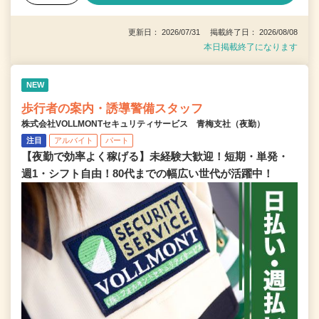
更新日： 2026/07/31 掲載終了日： 2026/08/08
本日掲載終了になります
NEW
歩行者の案内・誘導警備スタッフ
株式会社VOLLMONTセキュリティサービス 青梅支社（夜勤）
注目
アルバイト
パート
【夜勤で効率よく稼げる】未経験大歓迎！短期・単発・
週1・シフト自由！80代までの幅広い世代が活躍中！