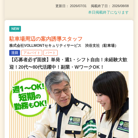
更新日： 2026/07/31 掲載終了日： 2026/08/08
本日掲載終了になります
NEW
駐車場周辺の案内誘導スタッフ
株式会社VOLLMONTセキュリティサービス 渋谷支社（駐車場）
注目
アルバイト
パート
【応募者必ず面接】単発・週1・シフト自由！未経験大歓
迎！20代〜80代活躍中！副業・WワークOK！