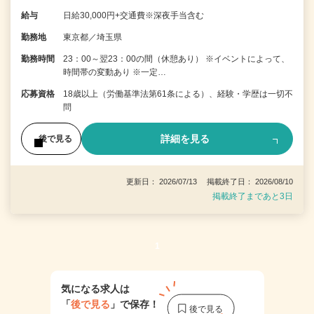
給与
日給30,000円+交通費※深夜手当含む
勤務地
東京都／埼玉県
勤務時間
23：00～翌23：00の間（休憩あり） ※イベントによって、
時間帯の変動あり ※一定…
応募資格
18歳以上（労働基準法第61条による）、経験・学歴は一切不
問
詳細を見る
後で見る
更新日： 2026/07/13 掲載終了日： 2026/08/10
掲載終了まであと3日
1
気になる求人は
「
後で見る
」で保存！