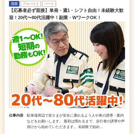
注目
アルバイト
パート
【応募者必ず面接】単発・週1・シフト自由！未経験大歓
迎！20代〜80代活躍中！副業・WワークOK！
仕事内容
駐車場周辺で皆さまが安全に通れるよう人や車の誘導・案内
などをお願いします。 最初は慣れるまで、歩行者の誘導や声
掛けから始めていただきます。 未経験で始め…