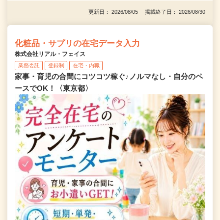
更新日： 2026/08/05 掲載終了日： 2026/08/30
化粧品・サプリの在宅データ入力
株式会社リアル・フェイス
業務委託
登録制
在宅・内職
家事・育児の合間にコツコツ稼ぐ♪ノルマなし・自分のペ
ースでOK！〈東京都〉