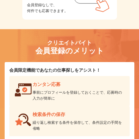
会員登録なしで、
何件でも応募できます。
クリエイトバイト
会員登録のメリット
会員限定機能であなたの仕事探しをアシスト！
カンタン応募
事前にプロフィールを登録しておくことで、応募時の
入力が簡単に
検索条件の保存
繰り返し検索する条件を保存して、条件設定の手間を
省略