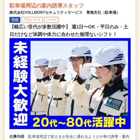
駐車場周辺の案内誘導スタッフ
株式会社VOLLMONTセキュリティサービス 青梅支社（駐車場）
注目
アルバイト
パート
【幅広い世代が多数活躍中】 週1日〜OK・平日のみ・土
日だけなど体調や体力に合わせた無理ないシフト！
仕事内容
駐車場周辺で皆さまが安全に通れるよう人や車の誘導・案内