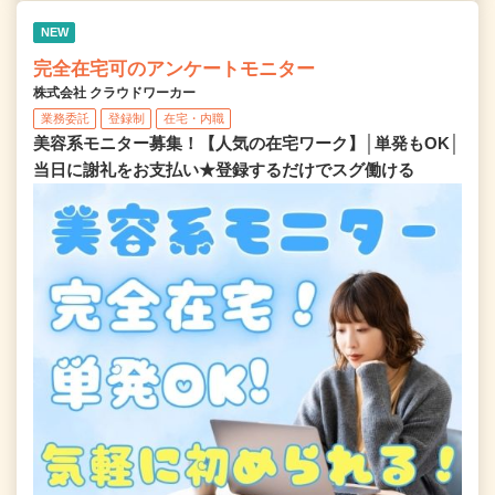
NEW
完全在宅可のアンケートモニター
株式会社 クラウドワーカー
業務委託
登録制
在宅・内職
美容系モニター募集！【人気の在宅ワーク】│単発もOK│
当日に謝礼をお支払い★登録するだけでスグ働ける