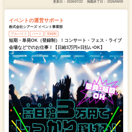
更新日： 2026/07/22 掲載終了日： 2026/09/05
イベントの運営サポート
株式会社シアーズ イベント事業部
アルバイト
パート
登録制
短期・単発OK（登録制）！コンサート・フェス・ライブ
会場などでのお仕事！【日給3万円×日払いOK】