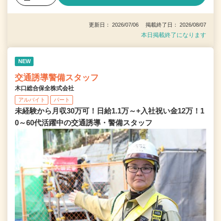
更新日： 2026/07/06 掲載終了日： 2026/08/07
本日掲載終了になります
NEW
交通誘導警備スタッフ
木口総合保全株式会社
アルバイト
パート
未経験から月収30万可！日給1.1万～+入社祝い金12万！1
0～60代活躍中の交通誘導・警備スタッフ