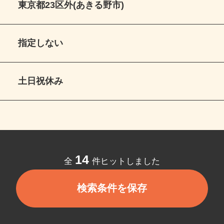
東京都23区外(あきる野市)
指定しない
土日祝休み
14
全
件ヒットしました
検索条件を保存