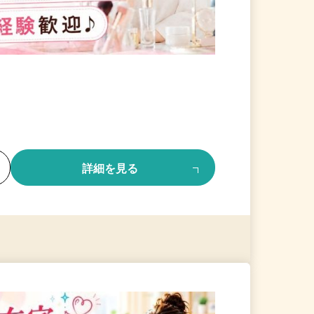
る
詳細を見る