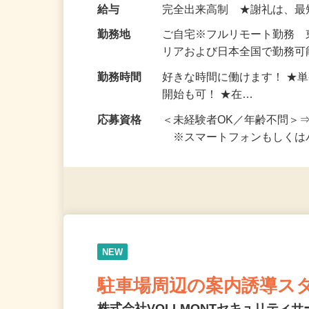
い！ 1案件の作業時間は5
お仕事です。 ◆【いろん…
給与
完全出来高制 ★謝礼は、
勤務地
ご自宅※フルリモート勤務
リアおよび日本全国で勤務可能
勤務時間
好きな時間に働けます！ ★
開始も可！ ★在…
応募資格
＜未経験者OK／年齢不問＞
※スマートフォンもしくは
NEW