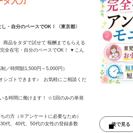
ータ入力
なし・自分のペースでOK！〈東京都〉
、商品をタダで試せて 報酬までもらえる
・完全在宅・自分のペースでOK！ ▼こん
制／時間額1,500円～5,000円）
オシゴトできます♪ お気軽にご相談くだ
ている時間に働けます！ ☆1回のみの単発
持ちの方（※アンケートに必要なため）