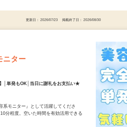
、30代、40代、50代の女性の登録多数
後で見
更新日： 2026/07/23 掲載終了日： 2026/08/30
モニター
】│単発もOK│当日に謝礼をお支払い★
美容系モニター』として活躍してくださ