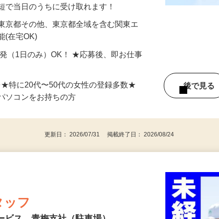
分〜10分程度。空いた時間を有効活用できる
最短で当日のうちに受け取れます！
 東京都その他、東京都全域を含む関東エ
(在宅OK)
単発（1日のみ）OK！ ★応募後、即お仕事
⇒★特に20代〜50代の女性の登録多数★
後で見
パソコンをお持ちの方
更新日： 2026/07/31 掲載終了日： 2026/08/24