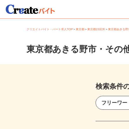
クリエイトバイト・パート求人TOP
＞
東京都
＞
東京都23区外
＞
東京都あきる
東京都あきる野市・その
検索条件