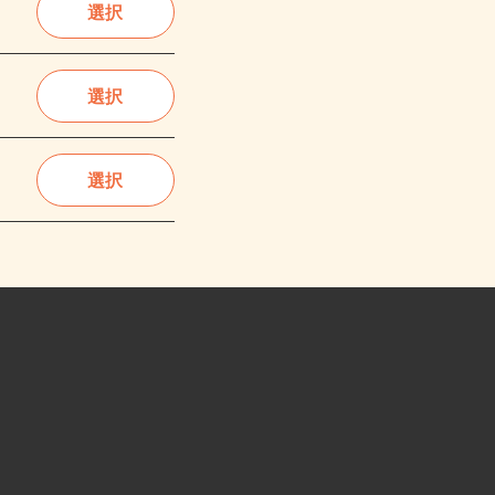
選択
選択
選択