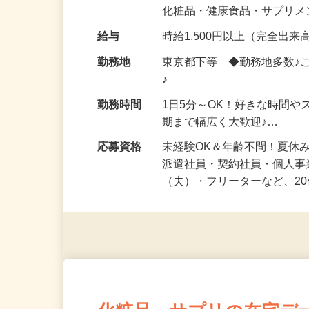
気になる…」 そんな気持ち
化粧品・健康食品・サプリ
給与
時給1,500円以上（完全出来高
勤務地
東京都下等 ◆勤務地多数♪
♪
勤務時間
1日5分～OK！好きな時間や
期まで幅広く大歓迎♪…
応募資格
未経験OK＆年齢不問！夏休
派遣社員・契約社員・個人
（夫）・フリーターなど、20