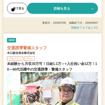
詳細を見る
後で見る
更新日： 2026/07/06 掲載終了日： 2026/08/07
掲載終了まであと1日
NEW
交通誘導警備スタッフ
木口総合保全株式会社
アルバイト
パート
未経験から月収30万可！日給1.1万～+入社祝い金12万！1
0～60代活躍中の交通誘導・警備スタッフ