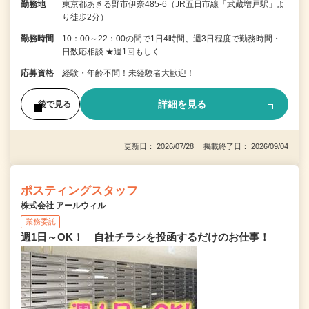
勤務地
東京都あきる野市伊奈485-6（JR五日市線「武蔵増戸駅」よ
り徒歩2分）
勤務時間
10：00～22：00の間で1日4時間、週3日程度で勤務時間・
日数応相談 ★週1回もしく…
応募資格
経験・年齢不問！未経験者大歓迎！
詳細を見る
後で見る
更新日： 2026/07/28 掲載終了日： 2026/09/04
ポスティングスタッフ
株式会社 アールウィル
業務委託
週1日～OK！ 自社チラシを投函するだけのお仕事！