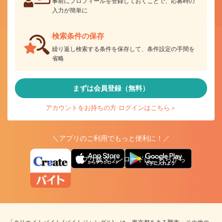
事前にプロフィールを登録しておくことで、応募時の
入力が簡単に
検索条件の保存
繰り返し検索する条件を保存して、条件設定の手間を
省略
まずは会員登録（無料）
アカウントをお持ちの方 ログインはこちら＞
＼アプリのご利用でもっと便利に！／
アプリ版ダウンロードはこちらから