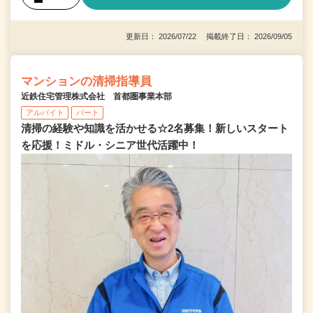
更新日： 2026/07/22 掲載終了日： 2026/09/05
マンションの清掃指導員
近鉄住宅管理株式会社 首都圏事業本部
アルバイト
パート
清掃の経験や知識を活かせる☆2名募集！新しいスタート
を応援！ミドル・シニア世代活躍中！