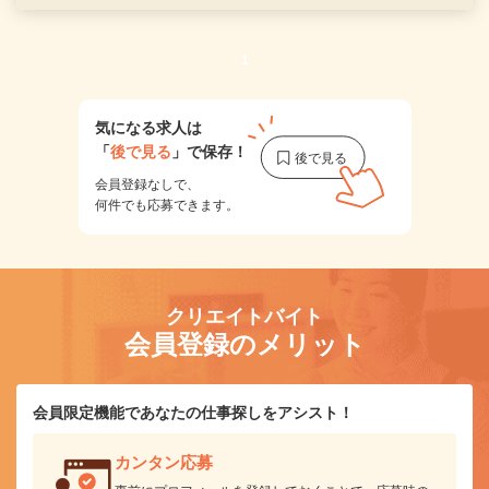
1
気になる求人は
「
後で見る
」で保存！
会員登録なしで、
何件でも応募できます。
クリエイトバイト
会員登録のメリット
会員限定機能であなたの仕事探しをアシスト！
カンタン応募