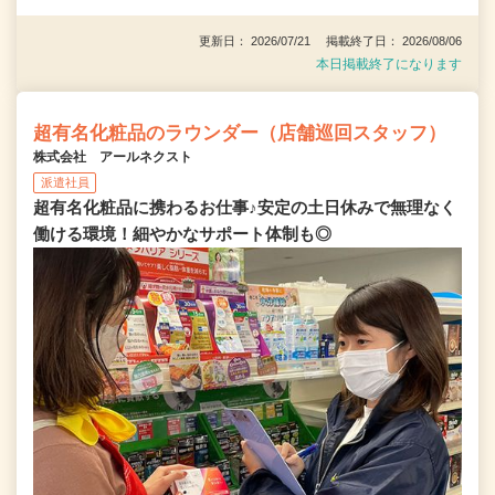
更新日： 2026/07/21 掲載終了日： 2026/08/06
本日掲載終了になります
超有名化粧品のラウンダー（店舗巡回スタッフ）
株式会社 アールネクスト
派遣社員
超有名化粧品に携わるお仕事♪安定の土日休みで無理なく
働ける環境！細やかなサポート体制も◎