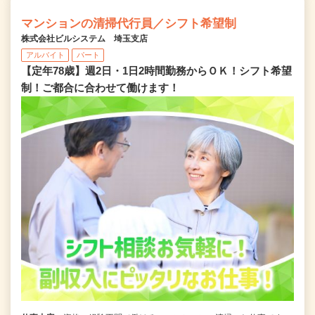
マンションの清掃代行員／シフト希望制
株式会社ビルシステム 埼玉支店
アルバイト
パート
【定年78歳】週2日・1日2時間勤務からＯＫ！シフト希望
制！ご都合に合わせて働けます！