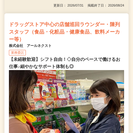
更新日： 2026/07/31 掲載終了日： 2026/08/24
ドラッグストア中心の店舗巡回ラウンダー・陳列
スタッフ（食品・化粧品・健康食品、飲料メーカ
ー等）
株式会社 アールネクスト
業務委託
【未経験歓迎】シフト自由！◇自分のペースで働けるお
仕事♪細やかなサポート体制も◎