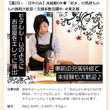
【週2日～・日中のみ】未経験OK◆「好き」の気持ちか
らの挑戦大歓迎！主婦多数活躍中♪＠東京都
仕事内容
居住中ホームステージャーとして「住みながら売るための空
間演出」サービスを行います。 売主様のお部屋のお片付け、
モデルルームのような魅力的な部屋へ演出するお仕事で…
給与
時給1,400円～2,200円＋手当あり