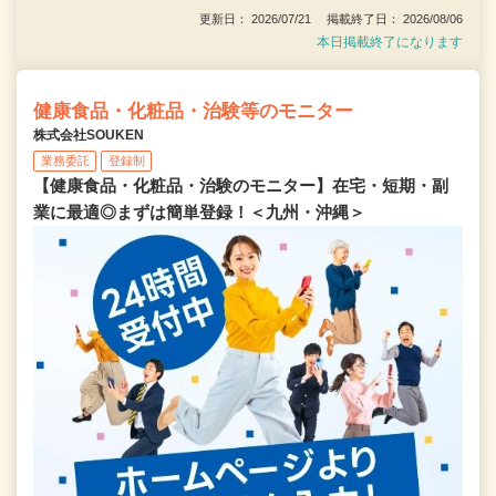
更新日： 2026/07/21 掲載終了日： 2026/08/06
本日掲載終了になります
健康食品・化粧品・治験等のモニター
株式会社SOUKEN
業務委託
登録制
【健康食品・化粧品・治験のモニター】在宅・短期・副
業に最適◎まずは簡単登録！＜九州・沖縄＞