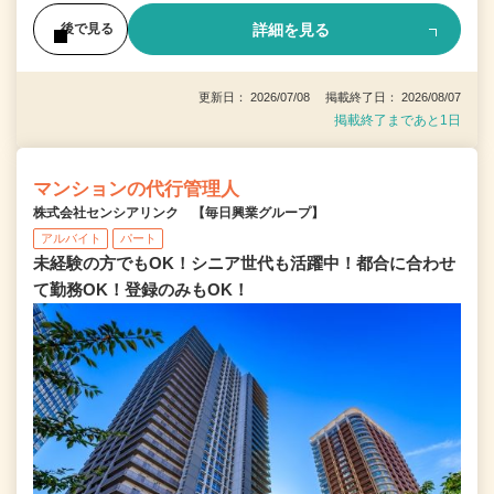
詳細を見る
後で見る
更新日： 2026/07/08 掲載終了日： 2026/08/07
掲載終了まであと1日
マンションの代行管理人
株式会社センシアリンク 【毎日興業グループ】
アルバイト
パート
未経験の方でもOK！シニア世代も活躍中！都合に合わせ
て勤務OK！登録のみもOK！