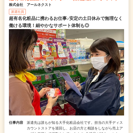
株式会社 アールネクスト
派遣社員
超有名化粧品に携わるお仕事♪安定の土日休みで無理なく
働ける環境！細やかなサポート体制も◎
仕事内容
派遣先は誰もが知る大手化粧品会社です。担当の大手ディス
カウントストアを巡回し、お店の方と相談をしながら売上ア