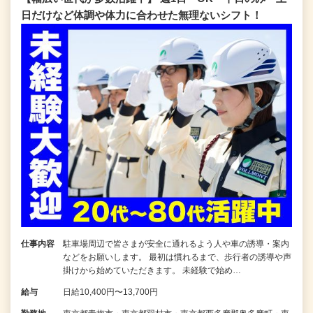
日だけなど体調や体力に合わせた無理ないシフト！
仕事内容
駐車場周辺で皆さまが安全に通れるよう人や車の誘導・案内
などをお願いします。 最初は慣れるまで、歩行者の誘導や声
掛けから始めていただきます。 未経験で始め…
給与
日給10,400円〜13,700円