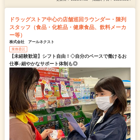
ドラッグストア中心の店舗巡回ラウンダー・陳列
スタッフ（食品・化粧品・健康食品、飲料メーカ
ー等）
株式会社 アールネクスト
業務委託
【未経験歓迎】シフト自由！◇自分のペースで働けるお
仕事♪細やかなサポート体制も◎