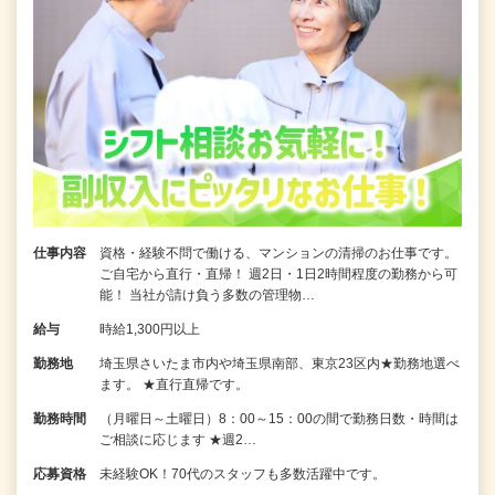
仕事内容
資格・経験不問で働ける、マンションの清掃のお仕事です。
ご自宅から直行・直帰！ 週2日・1日2時間程度の勤務から可
能！ 当社が請け負う多数の管理物…
給与
時給1,300円以上
勤務地
埼玉県さいたま市内や埼玉県南部、東京23区内★勤務地選べ
ます。 ★直行直帰です。
勤務時間
（月曜日～土曜日）8：00～15：00の間で勤務日数・時間は
ご相談に応じます ★週2…
応募資格
未経験OK！70代のスタッフも多数活躍中です。