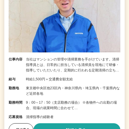
仕事内容
当社はマンションの管理や清掃業務を手がけています。清掃
指導員とは、日常的に担当している清掃員を現地にて研修・
指導していただいたり、定期的に行われる定期清掃の立ち…
給与
時給1,500円＋交通費全額支給
勤務地
東京都中央区他23区内・神奈川県内・埼玉県内・千葉県内な
ど近郊各地
勤務時間
9：00～17：50（支店勤務の場合） ※各物件への出勤の場
合、現場の就業時間に合わせて…
応募資格
清掃指導の経験者