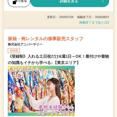
詳細を見る
後で見る
更新日： 2026/07/28 掲載終了日： 2026/08/07
掲載終了まであと1日
振袖・袴レンタルの催事販売スタッフ
株式会社アニバーサリー
登録制
《登録制》入れる土日祝だけ&週1日～OK！着付けや着物
の知識もイチから学べる♪【東京エリア】