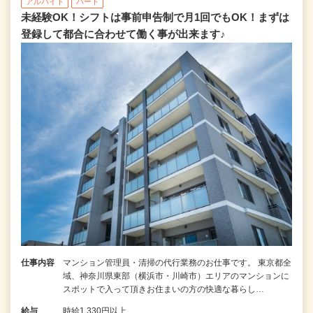
アルバイト
パート
未経験OK！シフトは事前申告制で月1回でもOK！まずは
登録して都合に合わせて働く事が出来ます♪
仕事内容
マンション管理員・清掃の代行業務のお仕事です。 東京都全
域、神奈川県東部（横浜市・川崎市）エリアのマンションに
スポットで入って頂きお住まいの方の快適な暮らし…
給与
時給1,330円以上