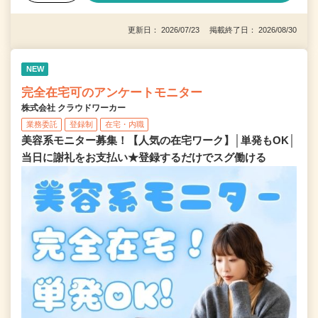
更新日： 2026/07/23 掲載終了日： 2026/08/30
NEW
完全在宅可のアンケートモニター
株式会社 クラウドワーカー
業務委託
登録制
在宅・内職
美容系モニター募集！【人気の在宅ワーク】│単発もOK│
当日に謝礼をお支払い★登録するだけでスグ働ける