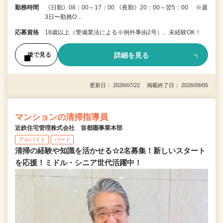
勤務時間
《日勤》08：00～17：00 《夜勤》20：00～翌5：00 ※週
3日〜勤務O…
応募資格
18歳以上（警備業法による※例外事由2号）、未経験OK！
詳細を見る
後で見る
更新日： 2026/07/22 掲載終了日： 2026/09/05
マンションの清掃指導員
近鉄住宅管理株式会社 首都圏事業本部
アルバイト
パート
清掃の経験や知識を活かせる☆2名募集！新しいスタート
を応援！ミドル・シニア世代活躍中！