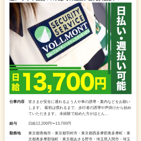
仕事内容
皆さまが安全に通れるよう人や車の誘導・案内などをお願い
します。 最初は慣れるまで、歩行者の誘導や声掛けから始め
ていただきます。 未経験で始めた方がほとん…
給与
日給12,200円〜13,700円
勤務地
東京都青梅市・東京都羽村市・東京都西多摩郡奥多摩町・東
京都奥多摩郡瑞町・東京都あきる野市・埼玉県入間市・埼玉