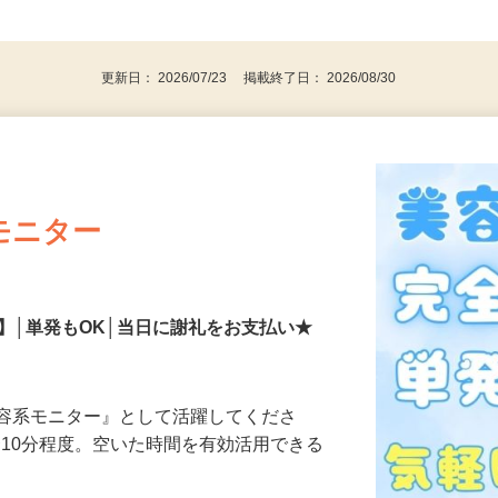
、30代、40代、50代の女性の登録多数
後で見
更新日： 2026/07/23 掲載終了日： 2026/08/30
モニター
】│単発もOK│当日に謝礼をお支払い★
美容系モニター』として活躍してくださ