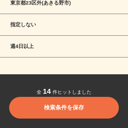
東京都23区外(あきる野市)
指定しない
週4日以上
14
全
件ヒットしました
検索条件を保存