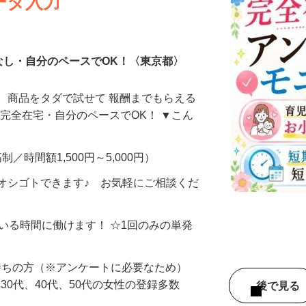
ータ入力
なし・自分のペースでOK！〈東京都〉
、商品をタダで試せて 報酬までもらえる
・完全在宅・自分のペースでOK！ ▼こん
制／時間額1,500円～5,000円）
オシゴトできます♪ お気軽にご相談くだ
ている時間に働けます！ ☆1回のみの単発
持ちの方（※アンケートに必要なため）