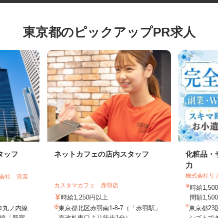
東京都のピックアップPR求人
タッフ
ネットカフェの店内スタッフ
化粧品
力
株式会社
式会社 営業
カスタマカフェ 赤羽店
時給1
時給1,250円以上
間額1,5