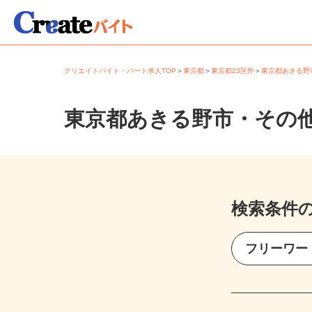
クリエイトバイト・パート求人TOP
＞
東京都
＞
東京都23区外
＞
東京都あきる
東京都あきる野市・その
検索条件