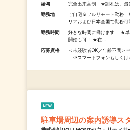
い！ 1案件の作業時間は5
お仕事です。 ◆【いろん…
給与
完全出来高制 ★謝礼は、
勤務地
ご自宅※フルリモート勤務
リアおよび日本全国で勤務可能
勤務時間
好きな時間に働けます！ ★
開始も可！ ★在…
応募資格
＜未経験者OK／年齢不問＞
※スマートフォンもしくは
NEW