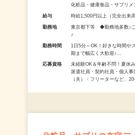
気になる…」 そんな気持ち
化粧品・健康食品・サプリ
給与
時給1,500円以上（完全出来高
勤務地
東京都下等 ◆勤務地多数♪
♪
勤務時間
1日5分～OK！好きな時間や
期まで幅広く大歓迎♪…
応募資格
未経験OK＆年齢不問！夏休
派遣社員・契約社員・個人
（夫）・フリーターなど、20