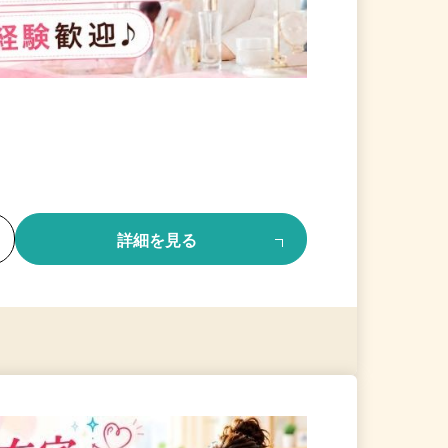
る
詳細を見る