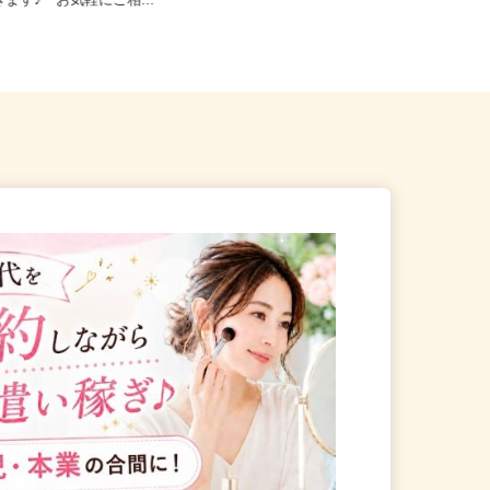
23区内等【ご希望の地域でオ
東京都新宿区／東京メトロ丸ノ内線
きます♪ お気軽にご相...
「西新宿駅」徒歩3分、各線「新宿...