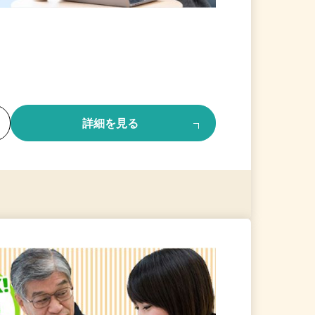
る
詳細を見る