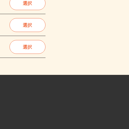
選択
選択
選択