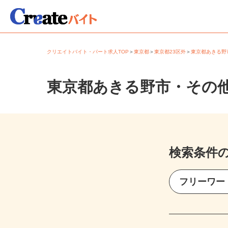
クリエイトバイト・パート求人TOP
＞
東京都
＞
東京都23区外
＞
東京都あきる
東京都あきる野市・その
検索条件