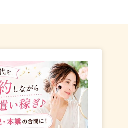
神谷町、表参道、麻布十
東京都葛飾区奥戸2-12-11（京成押上
線「京成立石駅」徒歩10...