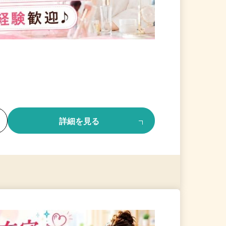
る
詳細を見る