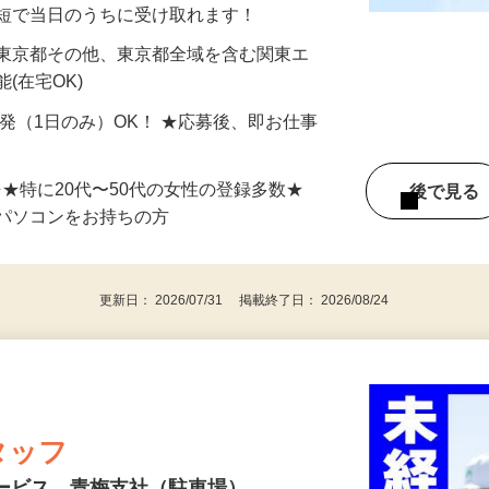
分〜10分程度。空いた時間を有効活用できる
最短で当日のうちに受け取れます！
 東京都その他、東京都全域を含む関東エ
(在宅OK)
単発（1日のみ）OK！ ★応募後、即お仕事
⇒★特に20代〜50代の女性の登録多数★
後で見
パソコンをお持ちの方
更新日： 2026/07/31 掲載終了日： 2026/08/24