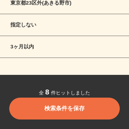
東京都23区外(あきる野市)
指定しない
3ヶ月以内
8
全
件ヒットしました
検索条件を保存