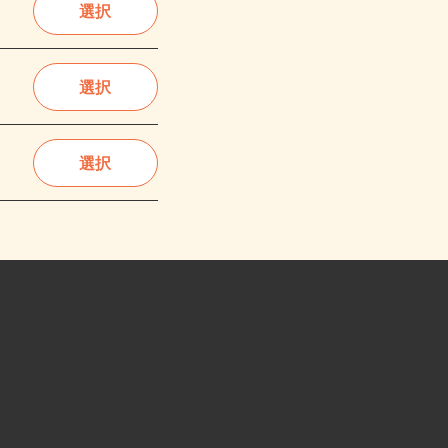
選択
選択
選択