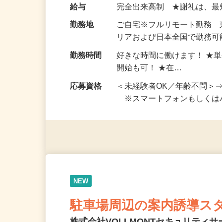
い！ 1案件の作業時間は5
お仕事です。 ◆【いろん…
給与
完全出来高制 ★謝礼は、
勤務地
ご自宅※フルリモート勤務
リアおよび日本全国で勤務可能
勤務時間
好きな時間に働けます！ ★
開始も可！ ★在…
応募資格
＜未経験者OK／年齢不問＞
※スマートフォンもしくは
NEW