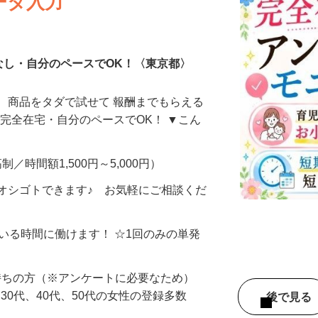
ータ入力
なし・自分のペースでOK！〈東京都〉
、商品をタダで試せて 報酬までもらえる
・完全在宅・自分のペースでOK！ ▼こん
制／時間額1,500円～5,000円）
オシゴトできます♪ お気軽にご相談くだ
ている時間に働けます！ ☆1回のみの単発
持ちの方（※アンケートに必要なため）