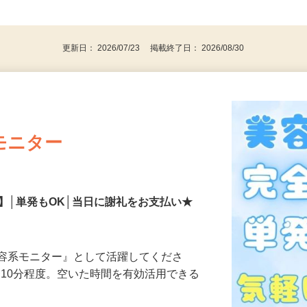
、30代、40代、50代の女性の登録多数
後で見
更新日： 2026/07/23 掲載終了日： 2026/08/30
モニター
】│単発もOK│当日に謝礼をお支払い★
美容系モニター』として活躍してくださ