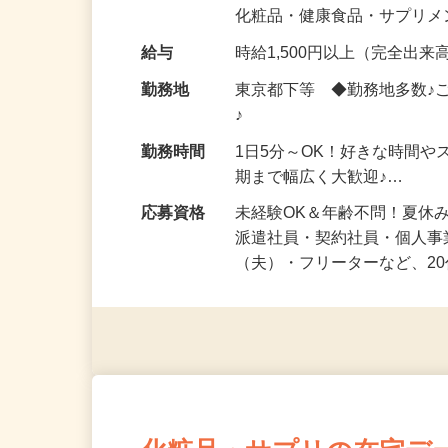
気になる…」 そんな気持ち
化粧品・健康食品・サプリ
給与
時給1,500円以上（完全出来高
勤務地
東京都下等 ◆勤務地多数♪
♪
勤務時間
1日5分～OK！好きな時間や
期まで幅広く大歓迎♪…
応募資格
未経験OK＆年齢不問！夏休
派遣社員・契約社員・個人
（夫）・フリーターなど、20