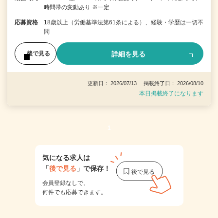
時間帯の変動あり ※一定…
応募資格
18歳以上（労働基準法第61条による）、経験・学歴は一切不
問
詳細を見る
後で見る
更新日： 2026/07/13 掲載終了日： 2026/08/10
本日掲載終了になります
1
気になる求人は
「
後で見る
」で保存！
会員登録なしで、
何件でも応募できます。