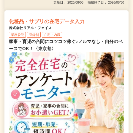
更新日： 2026/08/05 掲載終了日： 2026/08/30
化粧品・サプリの在宅データ入力
株式会社リアル・フェイス
業務委託
登録制
在宅・内職
家事・育児の合間にコツコツ稼ぐ♪ノルマなし・自分のペ
ースでOK！〈東京都〉