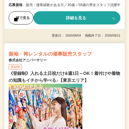
応募資格
販売・接客経験がある方／30歳～58歳の男女スタッフ活躍中
詳細を見る
後で見る
更新日： 2026/08/04 掲載終了日： 2026/09/11
振袖・袴レンタルの催事販売スタッフ
株式会社アニバーサリー
登録制
《登録制》入れる土日祝だけ&週1日～OK！着付けや着物
の知識もイチから学べる♪【東京エリア】