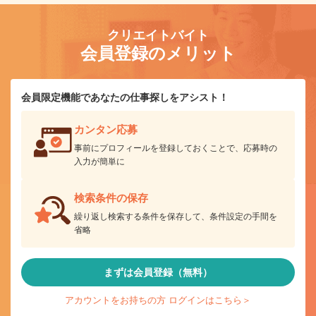
クリエイトバイト
会員登録のメリット
会員限定機能であなたの仕事探しをアシスト！
カンタン応募
事前にプロフィールを登録しておくことで、応募時の
入力が簡単に
検索条件の保存
繰り返し検索する条件を保存して、条件設定の手間を
省略
まずは会員登録（無料）
アカウントをお持ちの方 ログインはこちら＞