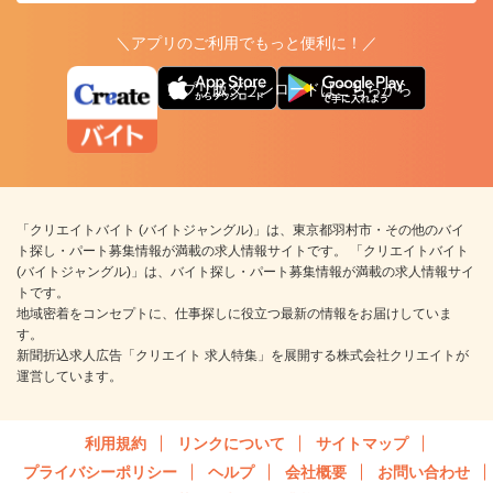
＼アプリのご利用でもっと便利に！／
アプリ版ダウンロードはこちらから
「クリエイトバイト (バイトジャングル)」は、東京都羽村市・その他のバイ
ト探し・パート募集情報が満載の求人情報サイトです。 「クリエイトバイト
(バイトジャングル)」は、バイト探し・パート募集情報が満載の求人情報サイ
トです。
地域密着をコンセプトに、仕事探しに役立つ最新の情報をお届けしていま
す。
新聞折込求人広告「クリエイト 求人特集」を展開する株式会社クリエイトが
運営しています。
利用規約
リンクについて
サイトマップ
プライバシーポリシー
ヘルプ
会社概要
お問い合わせ