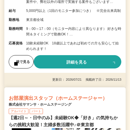
案件や、弊社以外の場所で実施する案件もございます…
給与
5,000円以上（1回のモニター参加につき） ※完全出来高制
勤務地
東京都全域
勤務時間
9：00～17：00（モニター内容により異なります） 好きな時
間＆タイミングで勤務OK！…
応募資格
治験未経験OK 18歳以上であれば初めての方も安心して始
められます！
詳細を見る
後で見る
更新日： 2026/07/21 掲載終了日： 2026/11/13
お部屋演出スタッフ（ホームステージャー）
株式会社サマンサ・ホームステージング
アルバイト
パート
【週2日～・日中のみ】未経験OK◆「好き」の気持ちか
らの挑戦大歓迎！主婦多数活躍中♪＠東京都