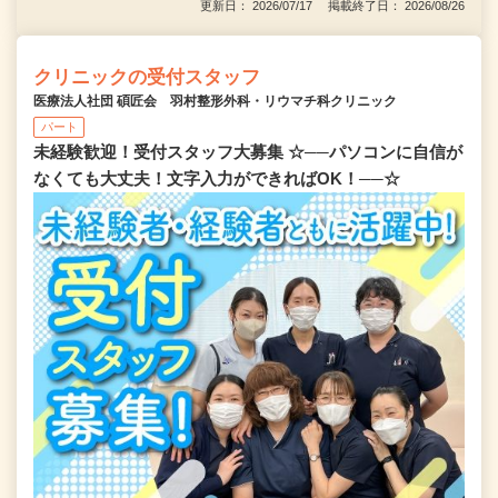
更新日： 2026/07/17 掲載終了日： 2026/08/26
クリニックの受付スタッフ
医療法人社団 碩匠会 羽村整形外科・リウマチ科クリニック
パート
未経験歓迎！受付スタッフ大募集 ☆──パソコンに自信が
なくても大丈夫！文字入力ができればOK！──☆