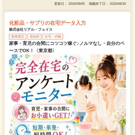
更新日： 2026/08/05 掲載終了日： 2026/08/30
化粧品・サプリの在宅データ入力
株式会社リアル・フェイス
業務委託
登録制
在宅・内職
家事・育児の合間にコツコツ稼ぐ♪ノルマなし・自分のペ
ースでOK！〈東京都〉