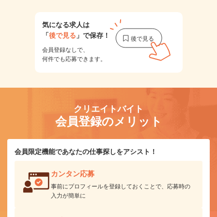
気になる求人は
「
後で見る
」で保存！
会員登録なしで、
何件でも応募できます。
クリエイトバイト
会員登録のメリット
会員限定機能であなたの仕事探しをアシスト！
カンタン応募
事前にプロフィールを登録しておくことで、応募時の
入力が簡単に