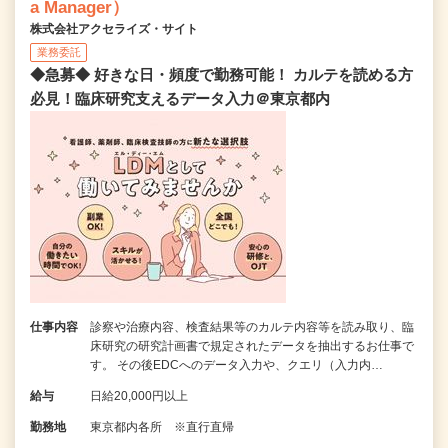
a Manager）
株式会社アクセライズ・サイト
業務委託
◆急募◆ 好きな日・頻度で勤務可能！ カルテを読める方
必見！臨床研究支えるデータ入力＠東京都内
仕事内容
診察や治療内容、検査結果等のカルテ内容等を読み取り、臨
床研究の研究計画書で規定されたデータを抽出するお仕事で
す。 その後EDCへのデータ入力や、クエリ（入力内…
給与
日給20,000円以上
勤務地
東京都内各所 ※直行直帰