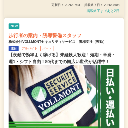
更新日： 2026/07/31 掲載終了日： 2026/08/08
掲載終了まであと2日
NEW
歩行者の案内・誘導警備スタッフ
株式会社VOLLMONTセキュリティサービス 青梅支社（夜勤）
注目
アルバイト
パート
【夜勤で効率よく稼げる】未経験大歓迎！短期・単発・
週1・シフト自由！80代までの幅広い世代が活躍中！