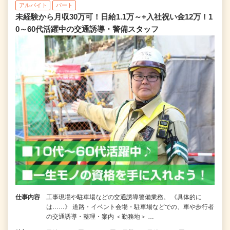
アルバイト
パート
未経験から月収30万可！日給1.1万～+入社祝い金12万！1
0～60代活躍中の交通誘導・警備スタッフ
仕事内容
工事現場や駐車場などの交通誘導警備業務。 《具体的に
は……》 道路・イベント会場・駐車場などでの、車や歩行者
の交通誘導・整理・案内 ＜勤務地＞ …