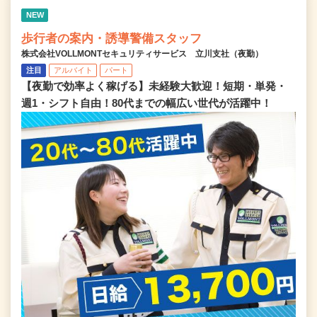
NEW
歩行者の案内・誘導警備スタッフ
株式会社VOLLMONTセキュリティサービス 立川支社（夜勤）
注目
アルバイト
パート
【夜勤で効率よく稼げる】未経験大歓迎！短期・単発・
週1・シフト自由！80代までの幅広い世代が活躍中！