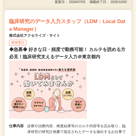
更新日： 2026/07/03 掲載終了日： 2026/10/02
臨床研究のデータ入力スタッフ（LDM：Local Dat
a Manager）
株式会社アクセライズ・サイト
業務委託
◆急募◆ 好きな日・頻度で勤務可能！ カルテを読める方
必見！臨床研究支えるデータ入力＠東京都内
仕事内容
診察や治療内容、検査結果等のカルテ内容等を読み取り、臨
床研究の研究計画書で規定されたデータを抽出するお仕事で