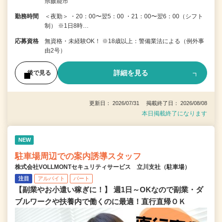
県飯能市
勤務時間
＜夜勤＞ ・20：00〜翌5：00 ・21：00〜翌6：00（シフト
制） ※1日8時…
応募資格
無資格・未経験OK！ ※18歳以上：警備業法による（例外事
由2号）
詳細を見る
後で見る
更新日： 2026/07/31 掲載終了日： 2026/08/08
本日掲載終了になります
NEW
駐車場周辺での案内誘導スタッフ
株式会社VOLLMONTセキュリティサービス 立川支社（駐車場）
注目
アルバイト
パート
【副業やお小遣い稼ぎに！】 週1日～OKなので副業・ダ
ブルワークや扶養内で働くのに最適！直行直帰ＯＫ