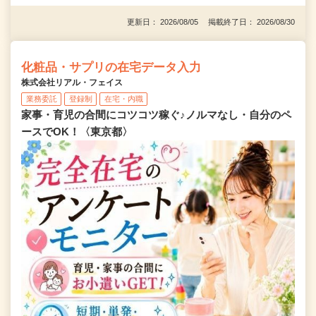
更新日： 2026/08/05 掲載終了日： 2026/08/30
化粧品・サプリの在宅データ入力
株式会社リアル・フェイス
業務委託
登録制
在宅・内職
家事・育児の合間にコツコツ稼ぐ♪ノルマなし・自分のペ
ースでOK！〈東京都〉