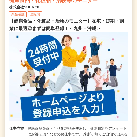
健康食品・化粧品・治験等のモニター
株式会社SOUKEN
業務委託
登録制
【健康食品・化粧品・治験のモニター】在宅・短期・副
業に最適◎まずは簡単登録！＜九州・沖縄＞
仕事内容
健康食品を食べたり化粧品を使用し、身体測定やアンケート
にお答え頂くなどのお仕事です。 来所が無くご自宅で出来る