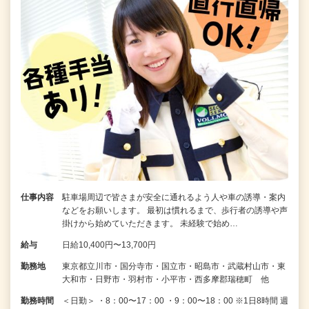
仕事内容
駐車場周辺で皆さまが安全に通れるよう人や車の誘導・案内
などをお願いします。 最初は慣れるまで、歩行者の誘導や声
掛けから始めていただきます。 未経験で始め…
給与
日給10,400円〜13,700円
勤務地
東京都立川市・国分寺市・国立市・昭島市・武蔵村山市・東
大和市・日野市・羽村市・小平市・西多摩郡瑞穂町 他
勤務時間
＜日勤＞ ・8：00〜17：00 ・9：00〜18：00 ※1日8時間 週