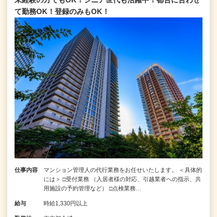
て勤務OK！登録のみもOK！
仕事内容
マンション管理人の代行業務をお任せいたします。 ＜具体的
には＞ □受付業務 （入居者様の対応、引越業者への指示、共
用施設の予約管理など） □点検業務…
給与
時給1,330円以上