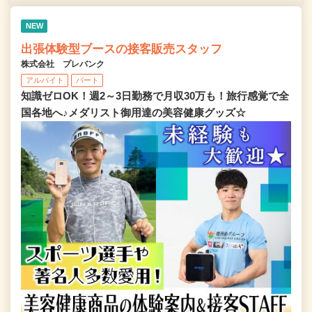
NEW
出張体験型ブースの接客販売スタッフ
株式会社 プレバンク
アルバイト
パート
知識ゼロOK！週2～3日勤務で月収30万も！旅行感覚で全
国各地へ♪メダリスト御用達の美容健康グッズ☆