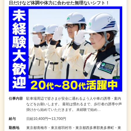
日だけなど体調や体力に合わせた無理ないシフト！
仕事内容
駐車場周辺で皆さまが安全に通れるよう人や車の誘導・案内
などをお願いします。 最初は慣れるまで、歩行者の誘導や声
掛けから始めていただきます。 未経験で始め…
給与
日給10,400円〜13,700円
勤務地
東京都青梅市・東京都羽村市・東京都西多摩郡奥多摩町・東