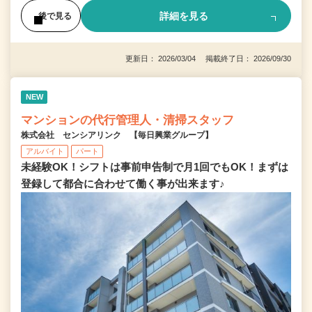
詳細を見る
後で見る
更新日： 2026/03/04 掲載終了日： 2026/09/30
NEW
マンションの代行管理人・清掃スタッフ
株式会社 センシアリンク 【毎日興業グループ】
アルバイト
パート
未経験OK！シフトは事前申告制で月1回でもOK！まずは
登録して都合に合わせて働く事が出来ます♪