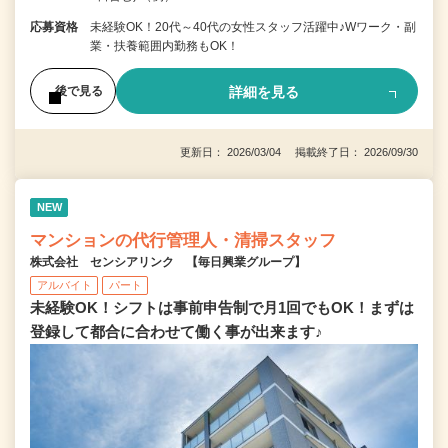
応募資格
未経験OK！20代～40代の女性スタッフ活躍中♪Wワーク・副
業・扶養範囲内勤務もOK！
詳細を見る
後で見る
更新日： 2026/03/04 掲載終了日： 2026/09/30
NEW
マンションの代行管理人・清掃スタッフ
株式会社 センシアリンク 【毎日興業グループ】
アルバイト
パート
未経験OK！シフトは事前申告制で月1回でもOK！まずは
登録して都合に合わせて働く事が出来ます♪