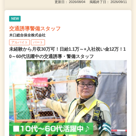
更新日： 2026/08/04 掲載終了日： 2026/09/11
NEW
交通誘導警備スタッフ
木口総合保全株式会社
アルバイト
パート
未経験から月収30万可！日給1.1万～+入社祝い金12万！1
0～60代活躍中の交通誘導・警備スタッフ