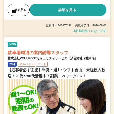
詳細を見る
後で見る
更新日： 2026/07/31 掲載終了日： 2026/08/08
本日掲載終了になります
NEW
駐車場周辺の案内誘導スタッフ
株式会社VOLLMONTセキュリティサービス 渋谷支社（駐車場）
注目
アルバイト
パート
【応募者必ず面接】単発・週1・シフト自由！未経験大歓
迎！20代〜80代活躍中！副業・WワークOK！