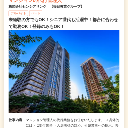
マンションの代行管理人
株式会社センシアリンク 【毎日興業グループ】
アルバイト
パート
未経験の方でもOK！シニア世代も活躍中！都合に合わせ
て勤務OK！登録のみもOK！
仕事内容
マンション管理人の代行業務をお任せいたします。 ＜具体的
には＞ □受付業務 （入居者様の対応、引越業者への指示、共