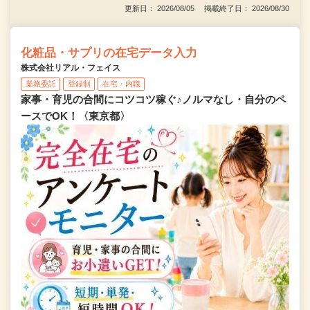
更新日： 2026/08/05 掲載終了日： 2026/08/30
化粧品・サプリの在宅データ入力
株式会社リアル・フェイス
業務委託
登録制
在宅・内職
家事・育児の合間にコツコツ稼ぐ♪ノルマなし・自分のペ
ースでOK！〈東京都〉