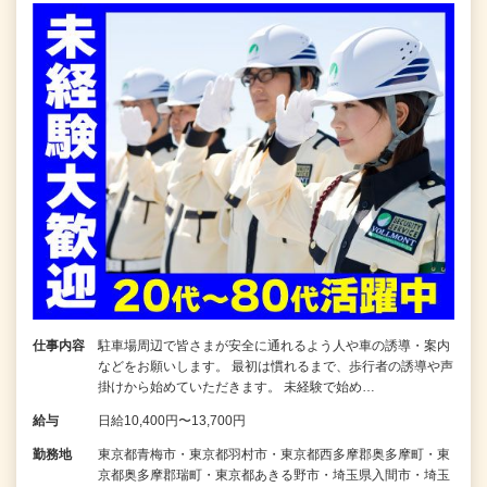
仕事内容
駐車場周辺で皆さまが安全に通れるよう人や車の誘導・案内
などをお願いします。 最初は慣れるまで、歩行者の誘導や声
掛けから始めていただきます。 未経験で始め…
給与
日給10,400円〜13,700円
勤務地
東京都青梅市・東京都羽村市・東京都西多摩郡奥多摩町・東
京都奥多摩郡瑞町・東京都あきる野市・埼玉県入間市・埼玉