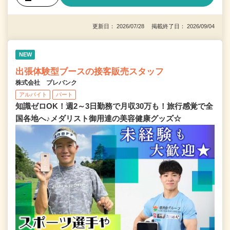
更新日： 2026/07/28 掲載終了日： 2026/09/04
NEW
出張体験型ブースの接客販売スタッフ
株式会社 プレバンク
アルバイト
パート
知識ゼロOK！週2～3日勤務で月収30万も！旅行感覚で全
国各地へ♪メダリスト御用達の美容健康グッズ☆