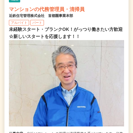
マンションの代務管理員・清掃員
近鉄住宅管理株式会社 首都圏事業本部
アルバイト
パート
未経験スタート・ブランクOK！がっつり働きたい方歓迎
☆新しいスタートを応援します！！