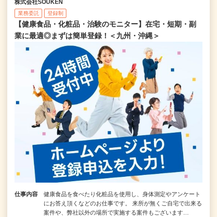
株式会社SOUKEN
業務委託
登録制
【健康食品・化粧品・治験のモニター】在宅・短期・副
業に最適◎まずは簡単登録！＜九州・沖縄＞
仕事内容
健康食品を食べたり化粧品を使用し、身体測定やアンケート
にお答え頂くなどのお仕事です。 来所が無くご自宅で出来る
案件や、弊社以外の場所で実施する案件もございます…