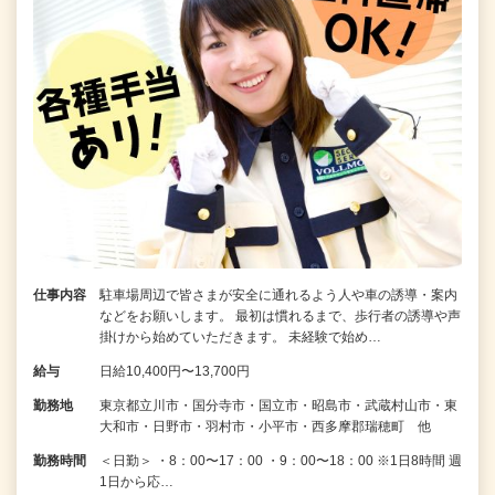
仕事内容
駐車場周辺で皆さまが安全に通れるよう人や車の誘導・案内
などをお願いします。 最初は慣れるまで、歩行者の誘導や声
掛けから始めていただきます。 未経験で始め…
給与
日給10,400円〜13,700円
勤務地
東京都立川市・国分寺市・国立市・昭島市・武蔵村山市・東
大和市・日野市・羽村市・小平市・西多摩郡瑞穂町 他
勤務時間
＜日勤＞ ・8：00〜17：00 ・9：00〜18：00 ※1日8時間 週
1日から応…