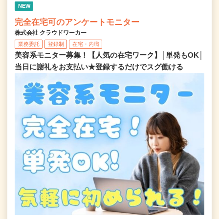
NEW
完全在宅可のアンケートモニター
株式会社 クラウドワーカー
業務委託
登録制
在宅・内職
美容系モニター募集！【人気の在宅ワーク】│単発もOK│
当日に謝礼をお支払い★登録するだけでスグ働ける