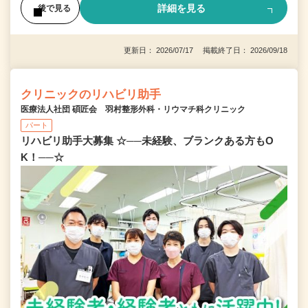
詳細を見る
後で見る
更新日： 2026/07/17 掲載終了日： 2026/09/18
クリニックのリハビリ助手
医療法人社団 碩匠会 羽村整形外科・リウマチ科クリニック
パート
リハビリ助手大募集 ☆──未経験、ブランクある方もO
K！──☆