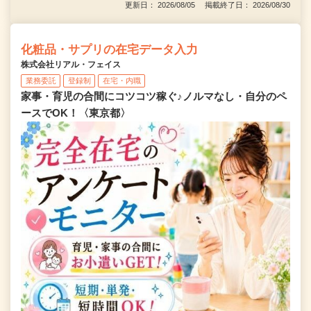
更新日： 2026/08/05 掲載終了日： 2026/08/30
化粧品・サプリの在宅データ入力
株式会社リアル・フェイス
業務委託
登録制
在宅・内職
家事・育児の合間にコツコツ稼ぐ♪ノルマなし・自分のペ
ースでOK！〈東京都〉