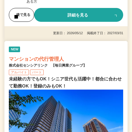
ある方
詳細を見る
後で見る
更新日： 2026/05/12 掲載終了日： 2027/03/31
NEW
マンションの代行管理人
株式会社センシアリンク 【毎日興業グループ】
アルバイト
パート
未経験の方でもOK！シニア世代も活躍中！都合に合わせ
て勤務OK！登録のみもOK！