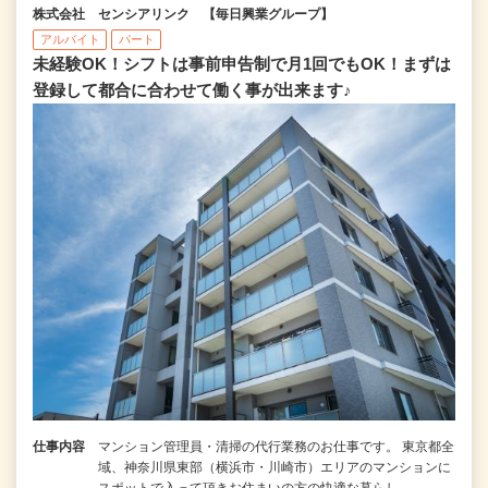
株式会社 センシアリンク 【毎日興業グループ】
アルバイト
パート
未経験OK！シフトは事前申告制で月1回でもOK！まずは
登録して都合に合わせて働く事が出来ます♪
仕事内容
マンション管理員・清掃の代行業務のお仕事です。 東京都全
域、神奈川県東部（横浜市・川崎市）エリアのマンションに