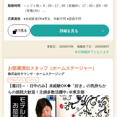
勤務時間
＜シフト制＞ 8：00～17：00（実働8h） 17：00～翌9：00
（実働14h） …
応募資格
●未経験者OK●男女、年齢不問 ●資格不問
詳細を見る
後で見る
更新日： 2026/07/06 掲載終了日： 2026/08/07
本日掲載終了になります
お部屋演出スタッフ（ホームステージャー）
株式会社サマンサ・ホームステージング
アルバイト
パート
【週2日～・日中のみ】未経験OK◆「好き」の気持ちか
らの挑戦大歓迎！主婦多数活躍中♪＠東京都