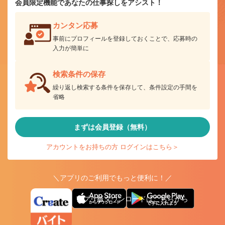
会員限定機能であなたの仕事探しをアシスト！
カンタン応募
事前にプロフィールを登録しておくことで、応募時の
入力が簡単に
検索条件の保存
繰り返し検索する条件を保存して、条件設定の手間を
省略
まずは会員登録（無料）
アカウントをお持ちの方 ログインはこちら＞
＼アプリのご利用でもっと便利に！／
アプリ版ダウンロードはこちらから