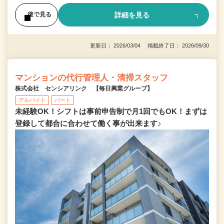
詳細を見る
後で見る
更新日： 2026/03/04 掲載終了日： 2026/09/30
マンションの代行管理人・清掃スタッフ
株式会社 センシアリンク 【毎日興業グループ】
アルバイト
パート
未経験OK！シフトは事前申告制で月1回でもOK！まずは
登録して都合に合わせて働く事が出来ます♪