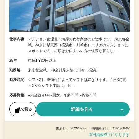
仕事内容
マンション管理員・清掃の代行業務のお仕事です。 東京都全
域、神奈川県東部（横浜市・川崎市）エリアのマンションに
スポットで入って頂きお住まいの方の快適な暮らし…
給与
時給1,330円以上
勤務地
東京都全域、 神奈川県東部（川崎・横浜）
勤務時間
シフト制 ※物件によってシフトは異なります。 1日3時間
～OK ☆シフト申請は、勤…
応募資格
●未経験者OK●男女、年齢不問 ●資格不問
詳細を見る
後で見る
更新日： 2026/07/06 掲載終了日： 2026/08/07
本日掲載終了になります