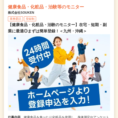
健康食品・化粧品・治験等のモニター
株式会社SOUKEN
業務委託
登録制
【健康食品・化粧品・治験のモニター】在宅・短期・副
業に最適◎まずは簡単登録！＜九州・沖縄＞
仕事内容
健康食品を食べたり化粧品を使用し、身体測定やアンケート