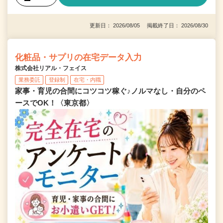
更新日： 2026/08/05 掲載終了日： 2026/08/30
化粧品・サプリの在宅データ入力
株式会社リアル・フェイス
業務委託
登録制
在宅・内職
家事・育児の合間にコツコツ稼ぐ♪ノルマなし・自分のペ
ースでOK！〈東京都〉