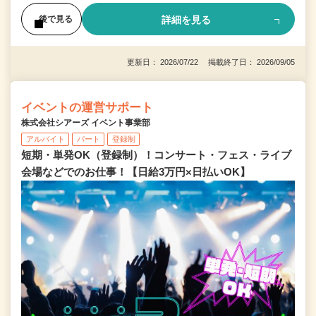
詳細を見る
後で見る
更新日： 2026/07/22 掲載終了日： 2026/09/05
イベントの運営サポート
株式会社シアーズ イベント事業部
アルバイト
パート
登録制
短期・単発OK（登録制）！コンサート・フェス・ライブ
会場などでのお仕事！【日給3万円×日払いOK】