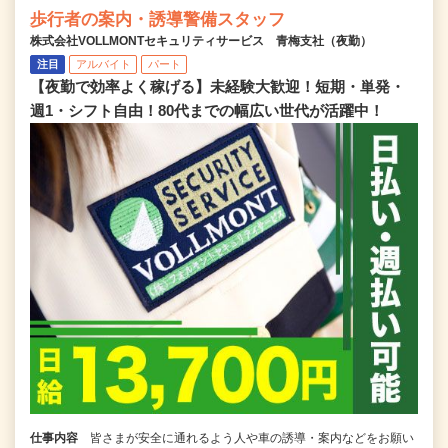
歩行者の案内・誘導警備スタッフ
株式会社VOLLMONTセキュリティサービス 青梅支社（夜勤）
注目
アルバイト
パート
【夜勤で効率よく稼げる】未経験大歓迎！短期・単発・
週1・シフト自由！80代までの幅広い世代が活躍中！
仕事内容
皆さまが安全に通れるよう人や車の誘導・案内などをお願い