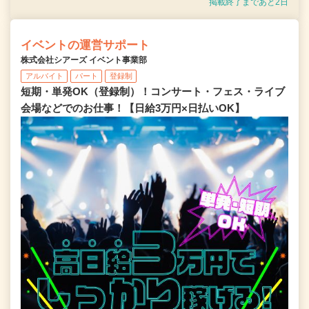
掲載終了まであと2日
イベントの運営サポート
株式会社シアーズ イベント事業部
アルバイト
パート
登録制
短期・単発OK（登録制）！コンサート・フェス・ライブ
会場などでのお仕事！【日給3万円×日払いOK】