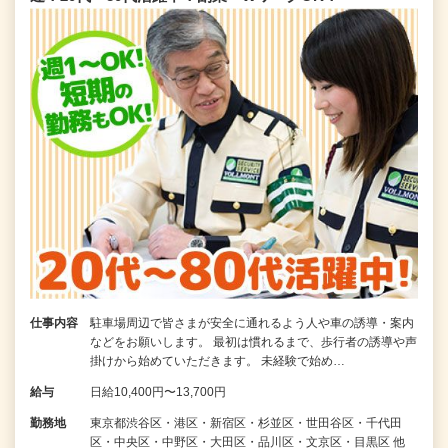
仕事内容
駐車場周辺で皆さまが安全に通れるよう人や車の誘導・案内
などをお願いします。 最初は慣れるまで、歩行者の誘導や声
掛けから始めていただきます。 未経験で始め…
給与
日給10,400円〜13,700円
勤務地
東京都渋谷区・港区・新宿区・杉並区・世田谷区・千代田
区・中央区・中野区・大田区・品川区・文京区・目黒区 他