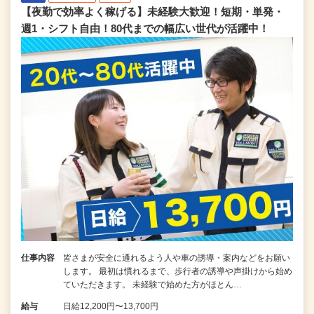
【夜勤で効率よく稼げる】未経験大歓迎！短期・単発・
週1・シフト自由！80代までの幅広い世代が活躍中！
仕事内容
皆さまが安全に通れるよう人や車の誘導・案内などをお願い
します。 最初は慣れるまで、歩行者の誘導や声掛けから始め
ていただきます。 未経験で始めた方がほとん…
給与
日給12,200円〜13,700円