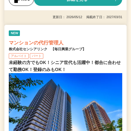
更新日： 2026/05/12 掲載終了日： 2027/03/31
NEW
マンションの代行管理人
株式会社センシアリンク 【毎日興業グループ】
アルバイト
パート
未経験の方でもOK！シニア世代も活躍中！都合に合わせ
て勤務OK！登録のみもOK！