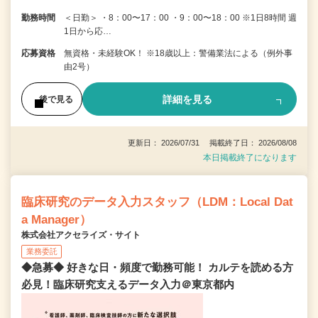
勤務時間
＜日勤＞ ・8：00〜17：00 ・9：00〜18：00 ※1日8時間 週
1日から応…
応募資格
無資格・未経験OK！ ※18歳以上：警備業法による（例外事
由2号）
詳細を見る
後で見る
更新日： 2026/07/31 掲載終了日： 2026/08/08
本日掲載終了になります
臨床研究のデータ入力スタッフ（LDM：Local Dat
a Manager）
株式会社アクセライズ・サイト
業務委託
◆急募◆ 好きな日・頻度で勤務可能！ カルテを読める方
必見！臨床研究支えるデータ入力＠東京都内