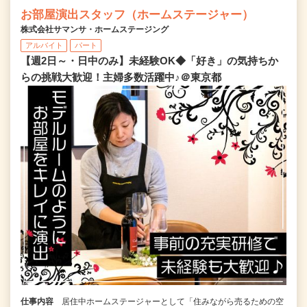
お部屋演出スタッフ（ホームステージャー）
株式会社サマンサ・ホームステージング
アルバイト
パート
【週2日～・日中のみ】未経験OK◆「好き」の気持ちか
らの挑戦大歓迎！主婦多数活躍中♪＠東京都
仕事内容
居住中ホームステージャーとして「住みながら売るための空