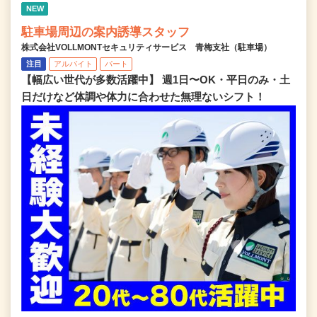
NEW
駐車場周辺の案内誘導スタッフ
株式会社VOLLMONTセキュリティサービス 青梅支社（駐車場）
注目
アルバイト
パート
【幅広い世代が多数活躍中】 週1日〜OK・平日のみ・土
日だけなど体調や体力に合わせた無理ないシフト！