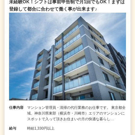
未経験OK！シフトは事前申告制で月1回でもOK！まずは
登録して都合に合わせて働く事が出来ます♪
仕事内容
マンション管理員・清掃の代行業務のお仕事です。 東京都全
域、神奈川県東部（横浜市・川崎市）エリアのマンションに
スポットで入って頂きお住まいの方の快適な暮らし…
給与
時給1,330円以上