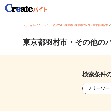
クリエイトバイト・パート求人TOP
＞
東京都
＞
東京都23区外
＞
東京都羽村市
東京都羽村市・その他の
検索条件