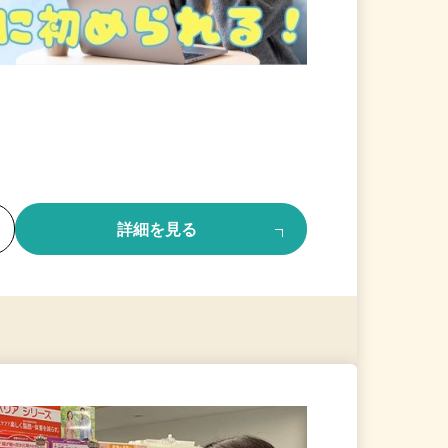
る
詳細を見る