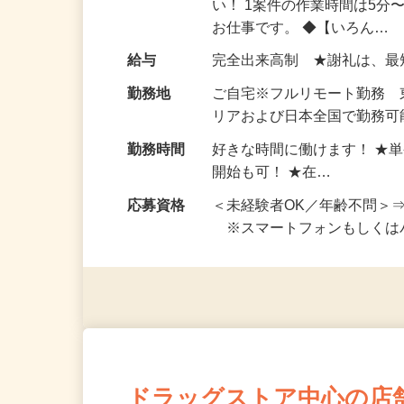
仕事内容
おうちでお仕事ができる『
い！ 1案件の作業時間は5
お仕事です。 ◆【いろん…
給与
完全出来高制 ★謝礼は、
勤務地
ご自宅※フルリモート勤務
リアおよび日本全国で勤務可能
勤務時間
好きな時間に働けます！ ★
開始も可！ ★在…
応募資格
＜未経験者OK／年齢不問＞
※スマートフォンもしくは