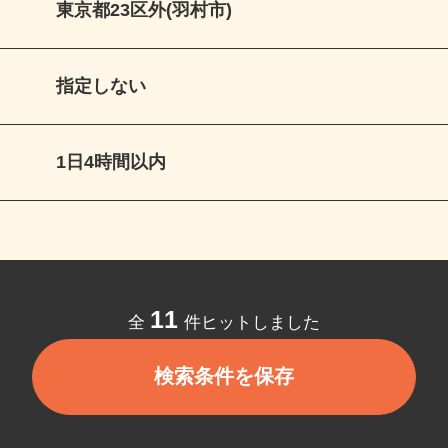
東京都23区外(羽村市)
指定しない
1日4時間以内
11
全
件ヒットしました
検索条件を保存