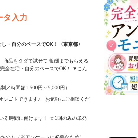
ータ入力
なし・自分のペースでOK！〈東京都〉
、商品をタダで試せて 報酬までもらえる
・完全在宅・自分のペースでOK！ ▼こん
制／時間額1,500円～5,000円）
オシゴトできます♪ お気軽にご相談くだ
ている時間に働けます！ ☆1回のみの単発