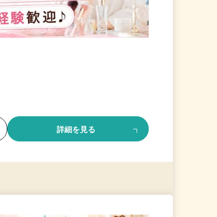
る
詳細を見る