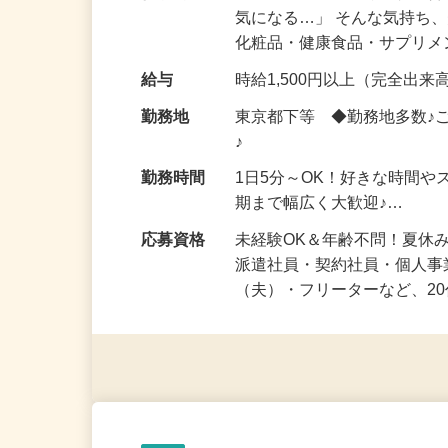
仕事内容
「このコスメ、自分の肌に
気になる…」 そんな気持ち
化粧品・健康食品・サプリ
給与
時給1,500円以上（完全出来高
勤務地
東京都下等 ◆勤務地多数♪
♪
勤務時間
1日5分～OK！好きな時間や
期まで幅広く大歓迎♪…
応募資格
未経験OK＆年齢不問！夏休
派遣社員・契約社員・個人
（夫）・フリーターなど、20