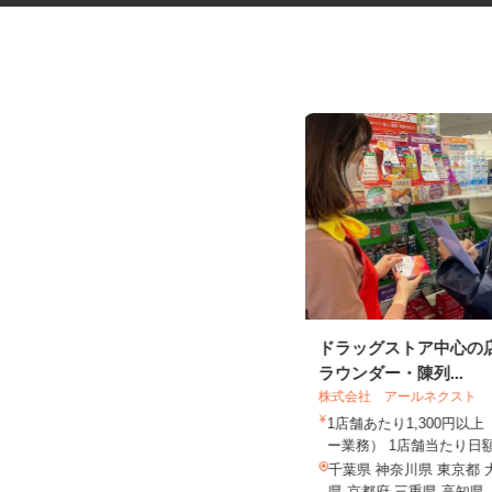
デイサービスの看護職員
ドラッグストア中心の
ラウンダー・陳列...
株式会社揚工舎／ヨウコー駒込
株式会社 アールネクスト
時給1,800円 ★賃上げしまし
1店舗あたり1,300円以
た！！
ー業務） 1店舗当たり日額