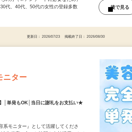
持ちの方（※アンケートに必要なため）
、30代、40代、50代の女性の登録多数
後で見
更新日： 2026/07/23 掲載終了日： 2026/08/30
モニター
】│単発もOK│当日に謝礼をお支払い★