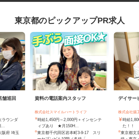
東京都のピックアップPR求人
店舗巡回
資料の電話案内スタッフ
デイサ
株式会社スマイルハートライフ
株式会社
上（ラウンダ
時給1,450円～2,000円＋インセンテ
時給1
...
ィブあり ★月150H...
た！