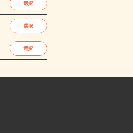
選択
選択
選択