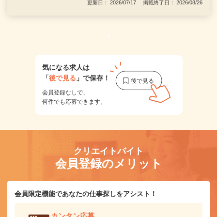
更新日： 2026/07/17 掲載終了日： 2026/08/26
1
気になる求人は
「
後で見る
」で保存！
会員登録なしで、
何件でも応募できます。
クリエイトバイト
会員登録のメリット
会員限定機能であなたの仕事探しをアシスト！
カンタン応募