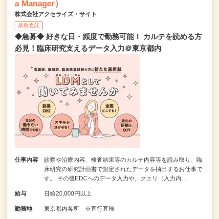
a Manager）
株式会社アクセライズ・サイト
業務委託
◆急募◆ 好きな日・頻度で勤務可能！ カルテを読める方
必見！臨床研究支えるデータ入力＠東京都内
仕事内容
診察や治療内容、検査結果等のカルテ内容等を読み取り、臨
床研究の研究計画書で規定されたデータを抽出するお仕事で
す。 その後EDCへのデータ入力や、クエリ（入力内…
給与
日給20,000円以上
勤務地
東京都内各所 ※直行直帰