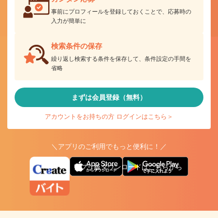
事前にプロフィールを登録しておくことで、応募時の
入力が簡単に
検索条件の保存
繰り返し検索する条件を保存して、条件設定の手間を
省略
まずは会員登録（無料）
アカウントをお持ちの方 ログインはこちら＞
＼アプリのご利用でもっと便利に！／
アプリ版ダウンロードはこちらから