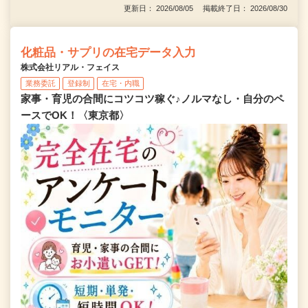
更新日： 2026/08/05 掲載終了日： 2026/08/30
化粧品・サプリの在宅データ入力
株式会社リアル・フェイス
業務委託
登録制
在宅・内職
家事・育児の合間にコツコツ稼ぐ♪ノルマなし・自分のペ
ースでOK！〈東京都〉